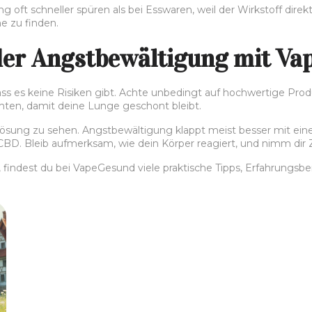
g oft schneller spüren als bei Esswaren, weil der Wirkstoff direk
e zu finden.
 der Angstbewältigung mit Va
ass es keine Risiken gibt. Achte unbedingt auf hochwertige Produ
chten, damit deine Lunge geschont bleibt.
e Lösung zu sehen. Angstbewältigung klappt meist besser mit ein
CBD. Bleib aufmerksam, wie dein Körper reagiert, und nimm dir Ze
indest du bei VapeGesund viele praktische Tipps, Erfahrungsb