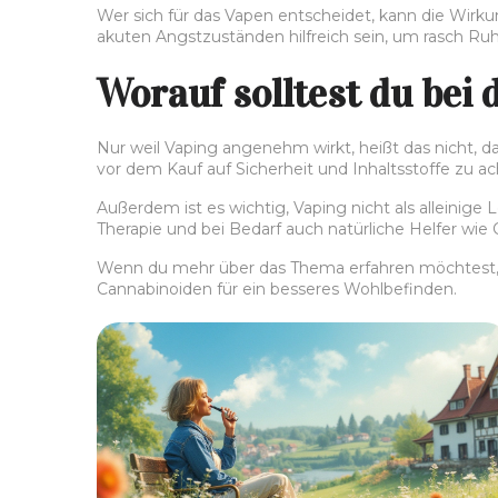
Wer sich für das Vapen entscheidet, kann die Wirkun
akuten Angstzuständen hilfreich sein, um rasch Ruh
Worauf solltest du bei
Nur weil Vaping angenehm wirkt, heißt das nicht, d
vor dem Kauf auf Sicherheit und Inhaltsstoffe zu a
Außerdem ist es wichtig, Vaping nicht als alleinig
Therapie und bei Bedarf auch natürliche Helfer wie 
Wenn du mehr über das Thema erfahren möchtest, f
Cannabinoiden für ein besseres Wohlbefinden.