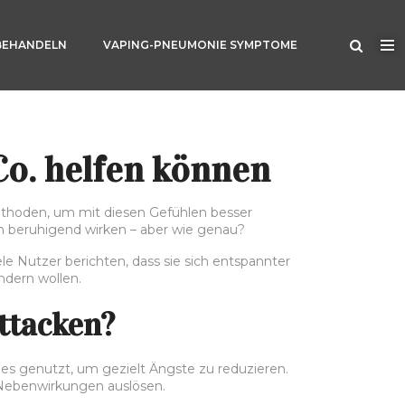
BEHANDELN
VAPING-PNEUMONIE SYMPTOME
o. helfen können
thoden, um mit diesen Gefühlen besser
n beruhigend wirken – aber wie genau?
e Nutzer berichten, dass sie sich entspannter
indern wollen.
ttacken?
les genutzt, um gezielt Ängste zu reduzieren.
e Nebenwirkungen auslösen.