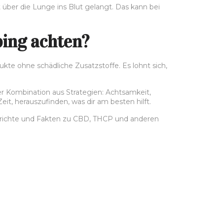
t über die Lunge ins Blut gelangt. Das kann bei
ping achten?
kte ohne schädliche Zusatzstoffe. Es lohnt sich,
er Kombination aus Strategien: Achtsamkeit,
it, herauszufinden, was dir am besten hilft.
erichte und Fakten zu CBD, THCP und anderen