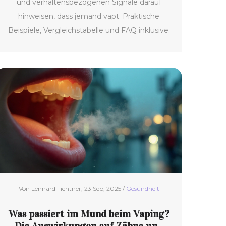
und verhaltensbezogenen Signale darauf
hinweisen, dass jemand vapt. Praktische
Beispiele, Vergleichstabelle und FAQ inklusive.
Von Lennard Fichtner, 23 Sep, 2025 /
Gesundheit
Was passiert im Mund beim Vaping?