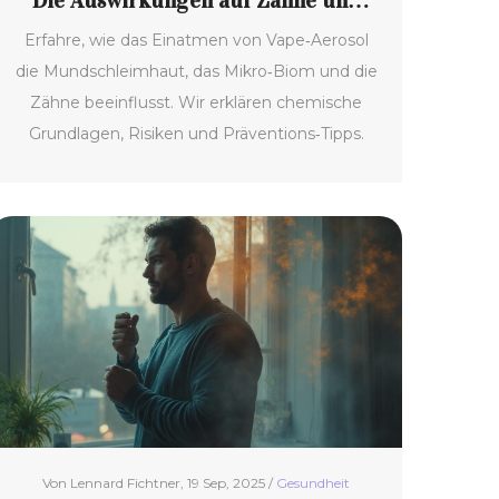
Die Auswirkungen auf Zähne und
Schleimhaut
Erfahre, wie das Einatmen von Vape‑Aerosol
die Mundschleimhaut, das Mikro‑Biom und die
Zähne beeinflusst. Wir erklären chemische
Grundlagen, Risiken und Präventions‑Tipps.
Von Lennard Fichtner, 19 Sep, 2025 /
Gesundheit