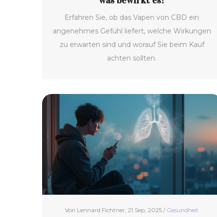
was bewirkt es?
Erfahren Sie, ob das Vapen von CBD ein
angenehmes Gefühl liefert, welche Wirkungen
zu erwarten sind und worauf Sie beim Kauf
achten sollten.
Von Lennard Fichtner, 21 Sep, 2025 /
Gesundheit