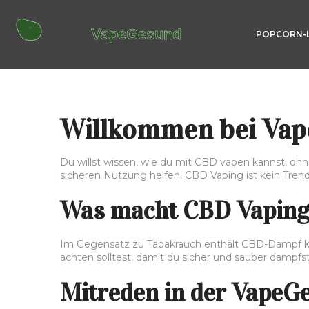
POPCORN-
Willkommen bei Va
Du willst wissen, wie du mit CBD vapen kannst, ohne
sicheren Nutzung helfen. CBD Vaping ist kein Trend,
Was macht CBD Vaping
Im Gegensatz zu Tabakrauch enthält CBD-Dampf kein
achten solltest, damit du sicher und sauber dampfst
Mitreden in der Vape