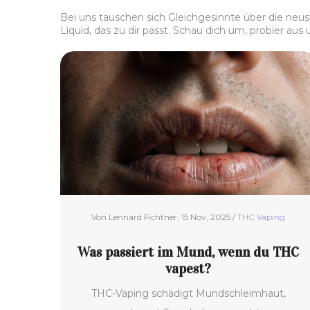
Bei uns tauschen sich Gleichgesinnte über die neus
Liquid, das zu dir passt. Schau dich um, probier a
Von Lennard Fichtner, 15 Nov, 2025 /
THC Vaping
Was passiert im Mund, wenn du THC
vapest?
THC-Vaping schädigt Mundschleimhaut,