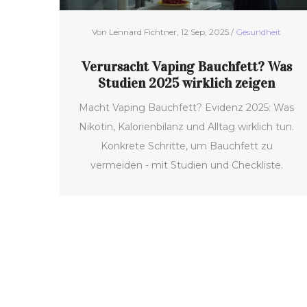
Von Lennard Fichtner, 12 Sep, 2025 /
Gesundheit
Verursacht Vaping Bauchfett? Was
Studien 2025 wirklich zeigen
Macht Vaping Bauchfett? Evidenz 2025: Was
Nikotin, Kalorienbilanz und Alltag wirklich tun.
Konkrete Schritte, um Bauchfett zu
vermeiden - mit Studien und Checkliste.