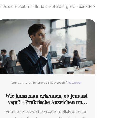
Puls der Zeit und findest vielleicht genau das CBD
Von Lennard Fichtner, 26 Sep, 2025 /
Ratgeber
Wie kann man erkennen, ob jemand
vapt? - Praktische Anzeichen und
Tipps
Erfahren Sie, welche visuellen, olfaktorischen