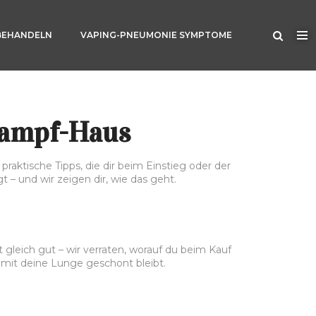
BEHANDELN
VAPING-PNEUMONIE SYMPTOME
Dampf-Haus
raktische Tipps, die dir beim Einstieg oder der
 – und wir zeigen dir, wie das geht.
gleich gut – wir verraten, worauf du beim Kauf
damit deine Lunge geschont bleibt.