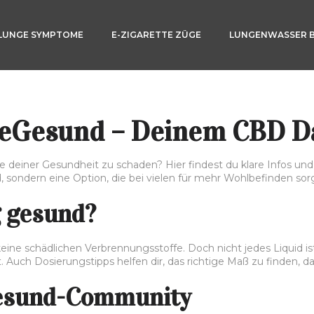
LUNGE SYMPTOME
E-ZIGARETTE ZÜGE
LUNGENWASSER 
peGesund – Deinem CBD 
 deiner Gesundheit zu schaden? Hier findest du klare Infos und p
 sondern eine Option, die bei vielen für mehr Wohlbefinden sorgt
 gesund?
e schädlichen Verbrennungsstoffe. Doch nicht jedes Liquid ist 
. Auch Dosierungstipps helfen dir, das richtige Maß zu finden, 
Gesund-Community