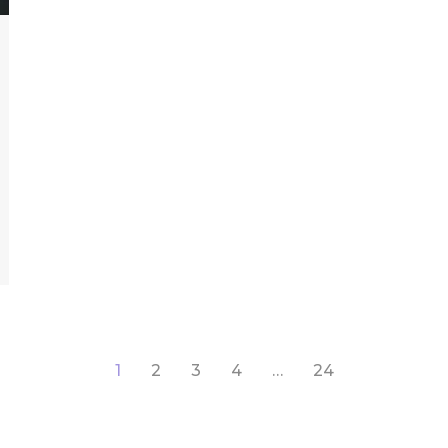
1
2
3
4
…
24