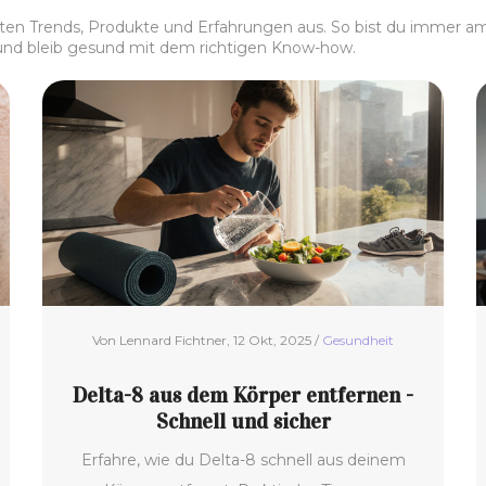
ten Trends, Produkte und Erfahrungen aus. So bist du immer am 
us und bleib gesund mit dem richtigen Know-how.
Von Lennard Fichtner, 12 Okt, 2025 /
Gesundheit
Delta-8 aus dem Körper entfernen -
Schnell und sicher
Erfahre, wie du Delta-8 schnell aus deinem