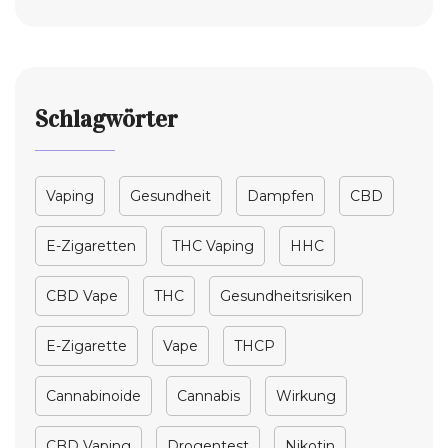
Schlagwörter
Vaping
Gesundheit
Dampfen
CBD
E-Zigaretten
THC Vaping
HHC
CBD Vape
THC
Gesundheitsrisiken
E-Zigarette
Vape
THCP
Cannabinoide
Cannabis
Wirkung
CBD Vaping
Drogentest
Nikotin