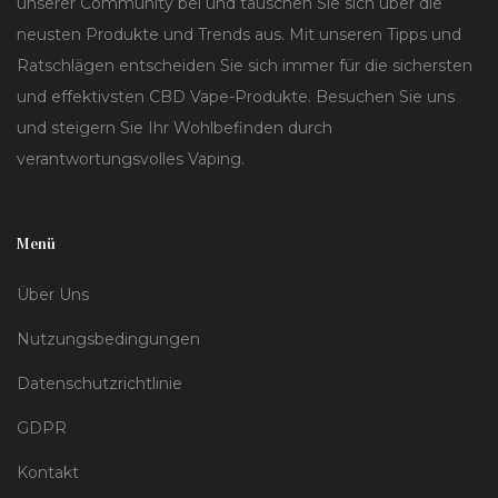
unserer Community bei und tauschen Sie sich über die
neusten Produkte und Trends aus. Mit unseren Tipps und
Ratschlägen entscheiden Sie sich immer für die sichersten
und effektivsten CBD Vape-Produkte. Besuchen Sie uns
und steigern Sie Ihr Wohlbefinden durch
verantwortungsvolles Vaping.
Menü
Über Uns
Nutzungsbedingungen
Datenschutzrichtlinie
GDPR
Kontakt