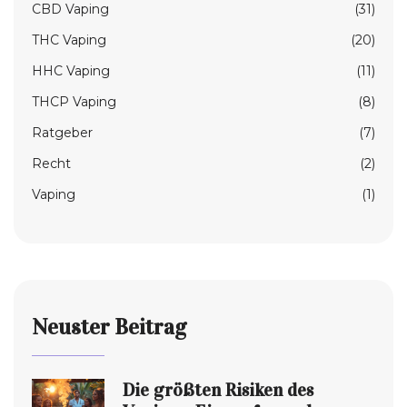
CBD Vaping
(31)
THC Vaping
(20)
HHC Vaping
(11)
THCP Vaping
(8)
Ratgeber
(7)
Recht
(2)
Vaping
(1)
Neuster Beitrag
Die größten Risiken des