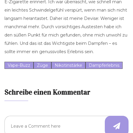
E-Zigarette erinnert. Ich war überrascht, wie schnell man
ein leichtes Schwindelgefühl verspürt, wenn man sich nicht
langsam herantastet. Daher ist meine Devise: Weniger ist
manchmal mehr. Durch vorsichtiges Austesten habe ich
den süßen Punkt für mich gefunden, ohne mich unwohl zu
fühlen. Und das ist das Wichtigste beim Dampfen – es
sollte immer ein genussvolles Erlebnis sein.
Vape-Buzz
Züge
Nikotinstärke
Dampferlebnis
Schreibe einen Kommentar