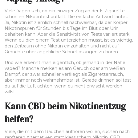
Viele fragen sich, ob ein einziger Zug an der E-Zigarette
schon im Nikotintest auffällt. Die einfache Antwort lautet:
Ja, Nikotin ist ziemlich schnell nachweisbar, da der Körper
Nikotinspuren für Stunden bis Tage im Blut oder Urin
behalten kann. Aber die Sensitivität von Tests variiert stark.
Wenn du dich einem Test unterziehen musst, ist es wichtig,
den Zeitraum ohne Nikotin einzuhalten und nicht auf
Gerüchte über angebliche Schnelllösungen zu hören.
Und wie erkennt man eigentlich, ob jemand in der Nähe
vaped? Manche merken es am Geruch oder am weißen
Dampf, der zwar schneller verfliegt als Zigarettenrauch,
aber immer noch wahrnehmbar ist. Gerade drinnen solltest
du auf die Luft achten, wenn du nicht erwischt werden
willst.
Kann CBD beim Nikotinentzug
helfen?
Viele, die mit dem Rauchen aufhören wollen, suchen nach
sanfteren Alternativen statt klassischem Nikotin. CBD