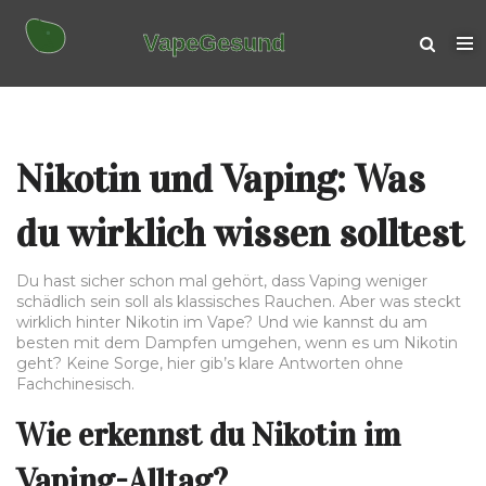
Nikotin und Vaping: Was
du wirklich wissen solltest
Du hast sicher schon mal gehört, dass Vaping weniger
schädlich sein soll als klassisches Rauchen. Aber was steckt
wirklich hinter Nikotin im Vape? Und wie kannst du am
besten mit dem Dampfen umgehen, wenn es um Nikotin
geht? Keine Sorge, hier gib’s klare Antworten ohne
Fachchinesisch.
Wie erkennst du Nikotin im
Vaping-Alltag?