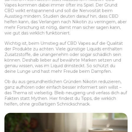
Vapes kommen dabei immer öfter ins Spiel. Der Grund:
CBD wirkt entspannend und soll die Nervosität beim
Ausstieg mindern. Studien deuten darauf hin, dass CBD
helfen kann, das Verlangen nach Nikotin zu verringern, aber
mehr Forschung ist nötig, damit man sicher sagen kann,
wie gut das wirklich funktioniert.
Wichtig ist, beim Umstieg auf CBD Vapes auf die Qualität
der Produkte zu achten. Viele günstige Liquids enthalten
Zusatzstoffe, die unangenehm oder sogar schädlich sein
können. Deshalb lieber auf bewährte Marken setzen und
genau wissen, was im Liquid drinsteckt. So schützt du
deine Lunge und hast mehr Freude beim Dampfen.
Ob du aus gesundheitlichen Gründen Nikotin reduzieren,
ganz aufhören oder einfach besser informiert sein willst –
das Thema ist vielseitig. Bleib neugierig und verlass dich auf
Fakten statt Mythen. Hier findest du Tipps, die wirklich
helfen, ohne großartigen Schnickschnack.