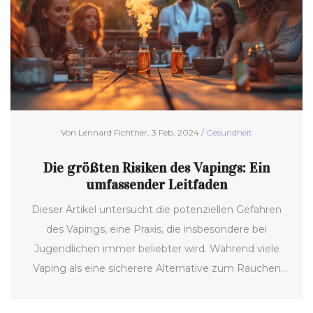
informieren.
Von Lennard Fichtner, 3 Feb, 2024 /
Gesundheit
Die größten Risiken des Vapings: Ein
umfassender Leitfaden
Dieser Artikel untersucht die potenziellen Gefahren
des Vapings, eine Praxis, die insbesondere bei
Jugendlichen immer beliebter wird. Während viele
Vaping als eine sicherere Alternative zum Rauchen
herkömmlicher Zigaretten betrachten, bringt es
eigene Gesundheitsrisiken mit sich. Von