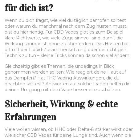
für dich ist?
Wenn du dich fragst, wie viel du täglich dampfen solltest
oder warum du manchmal nach dem Zug husten musst,
bist du hier richtig. Für CBD-Vapes gibt es zum Beispiel
klare Richtwerte, wie viele Züge sinnvoll sind, damit die
Wirkung spürbar ist, ohne zu überfordern. Das Husten hat
oft mit der Liquid-Zusammensetzung oder der richtigen
Technik zu tun – kleine Tricks können da schon viel ändern.
Gleichzeitig gibt es Themen, die unbedingt in Blick
genommen werden sollten: Wie reagiert deine Haut auf
das Dampfen? Hat THC-Vaping Auswirkungen, die du
beachten solltest? Antworten auf solche Fragen helfen dir,
deinen Umgang mit dem Vape besser einzuschätzen.
Sicherheit, Wirkung & echte
Erfahrungen
Viele wollen wissen, ob HHC oder Delta-8 stärker wirkt oder
wie sicher CBD Vapes für deine Lunge sind. Auch wenn die