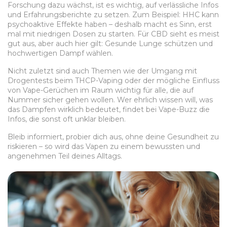
Forschung dazu wächst, ist es wichtig, auf verlässliche Infos
und Erfahrungsberichte zu setzen. Zum Beispiel: HHC kann
psychoaktive Effekte haben – deshalb macht es Sinn, erst
mal mit niedrigen Dosen zu starten. Für CBD sieht es meist
gut aus, aber auch hier gilt: Gesunde Lunge schützen und
hochwertigen Dampf wählen.
Nicht zuletzt sind auch Themen wie der Umgang mit
Drogentests beim THCP-Vaping oder der mögliche Einfluss
von Vape-Gerüchen im Raum wichtig für alle, die auf
Nummer sicher gehen wollen. Wer ehrlich wissen will, was
das Dampfen wirklich bedeutet, findet bei Vape-Buzz die
Infos, die sonst oft unklar bleiben.
Bleib informiert, probier dich aus, ohne deine Gesundheit zu
riskieren – so wird das Vapen zu einem bewussten und
angenehmen Teil deines Alltags.