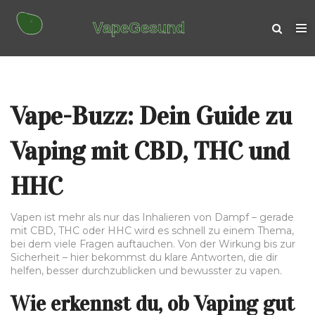
Vape-Buzz: Dein Guide zu
Vaping mit CBD, THC und
HHC
Vapen ist mehr als nur das Inhalieren von Dampf – gerade
mit CBD, THC oder HHC wird es schnell zu einem Thema,
bei dem viele Fragen auftauchen. Von der Wirkung bis zur
Sicherheit – hier bekommst du klare Antworten, die dir
helfen, besser durchzublicken und bewusster zu vapen.
Wie erkennst du, ob Vaping gut