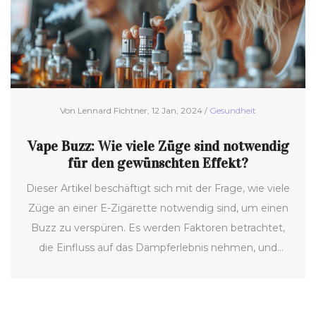
Von Lennard Fichtner, 12 Jan, 2024 /
Gesundheit
Vape Buzz: Wie viele Züge sind notwendig
für den gewünschten Effekt?
Dieser Artikel beschäftigt sich mit der Frage, wie viele
Züge an einer E-Zigarette notwendig sind, um einen
Buzz zu verspüren. Es werden Faktoren betrachtet,
die Einfluss auf das Dampferlebnis nehmen, und
wichtige Aspekte wie die Nikotinstärke und
individuelle Toleranz. Ebenso werden Tipps für ein
verantwortungsbewusstes Dampfen gegeben und