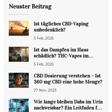
Neuster Beitrag
Ist tägliches CBD-Vaping
unbedenklich?
3 Feb, 2025
Ist das Dampfen im Haus
schädlich? THC-Vapes im
Blickpunkt
3 Feb, 2025
CBD Dosierung verstehen – Ist
360 mg CBD eine hohe Menge?
27 Nov, 2023
Wie lange bleiben Dabs im Urin
nachweisbar? Ein Leitfaden für