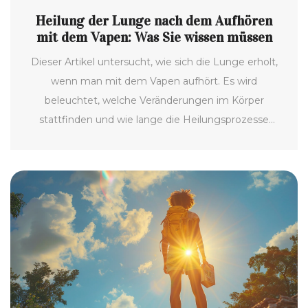
Heilung der Lunge nach dem Aufhören
mit dem Vapen: Was Sie wissen müssen
Dieser Artikel untersucht, wie sich die Lunge erholt,
wenn man mit dem Vapen aufhört. Es wird
beleuchtet, welche Veränderungen im Körper
stattfinden und wie lange die Heilungsprozesse
dauern können. Zudem werden praktische Tipps für
ehemalige Vaper angeboten, um die Lungenheilung
zu unterstützen. Leser können auch erfahren, welche
Symptome nach der Beendigung des Vapens
auftreten können und wie man am besten damit
umgeht.