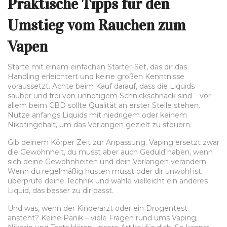
Praktische Tipps für den
Umstieg vom Rauchen zum
Vapen
Starte mit einem einfachen Starter-Set, das dir das
Handling erleichtert und keine großen Kenntnisse
voraussetzt. Achte beim Kauf darauf, dass die Liquids
sauber und frei von unnötigem Schnickschnack sind – vor
allem beim CBD sollte Qualität an erster Stelle stehen.
Nutze anfangs Liquids mit niedrigem oder keinem
Nikotingehalt, um das Verlangen gezielt zu steuern.
Gib deinem Körper Zeit zur Anpassung. Vaping ersetzt zwar
die Gewohnheit, du musst aber auch Geduld haben, wenn
sich deine Gewohnheiten und dein Verlangen verändern.
Wenn du regelmäßig husten musst oder dir unwohl ist,
überprüfe deine Technik und wähle vielleicht ein anderes
Liquid, das besser zu dir passt.
Und was, wenn der Kinderarzt oder ein Drogentest
ansteht? Keine Panik – viele Fragen rund ums Vaping,