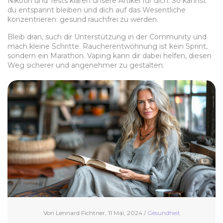
Nikotin und Tests klären unsere Artikel für dich. So kannst
du entspannt bleiben und dich auf das Wesentliche
konzentrieren: gesund rauchfrei zu werden.
Bleib dran, such dir Unterstützung in der Community und
mach kleine Schritte. Raucherentwöhnung ist kein Sprint,
sondern ein Marathon. Vaping kann dir dabei helfen, diesen
Weg sicherer und angenehmer zu gestalten.
Von Lennard Fichtner, 11 Mai, 2024 /
Gesundheit