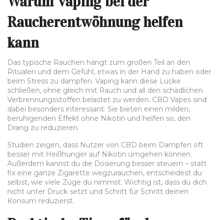
Warum Vaping bei der
Raucherentwöhnung helfen
kann
Das typische Rauchen hängt zum großen Teil an den
Ritualen und dem Gefühl, etwas in der Hand zu haben oder
beim Stress zu dampfen. Vaping kann diese Lücke
schließen, ohne gleich mit Rauch und all den schädlichen
Verbrennungsstoffen belastet zu werden. CBD Vapes sind
dabei besonders interessant: Sie bieten einen milden,
beruhigenden Effekt ohne Nikotin und helfen so, den
Drang zu reduzieren.
Studien zeigen, dass Nutzer von CBD beim Dampfen oft
besser mit Heißhunger auf Nikotin umgehen können.
Außerdem kannst du die Dosierung besser steuern – statt
fix eine ganze Zigarette wegzurauchen, entscheidest du
selbst, wie viele Züge du nimmst. Wichtig ist, dass du dich
nicht unter Druck setzt und Schritt für Schritt deinen
Konsum reduzierst.