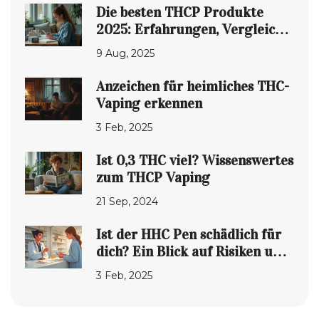
Die besten THCP Produkte
2025: Erfahrungen, Vergleich
und Kaufberatung
9 Aug, 2025
Anzeichen für heimliches THC-
Vaping erkennen
3 Feb, 2025
Ist 0,3 THC viel? Wissenswertes
zum THCP Vaping
21 Sep, 2024
Ist der HHC Pen schädlich für
dich? Ein Blick auf Risiken und
Chancen
3 Feb, 2025