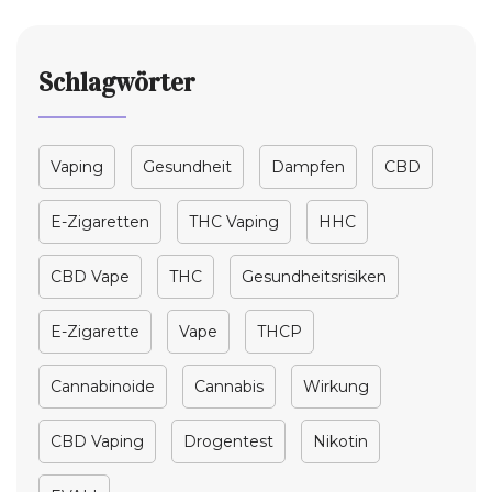
Schlagwörter
Vaping
Gesundheit
Dampfen
CBD
E-Zigaretten
THC Vaping
HHC
CBD Vape
THC
Gesundheitsrisiken
E-Zigarette
Vape
THCP
Cannabinoide
Cannabis
Wirkung
CBD Vaping
Drogentest
Nikotin