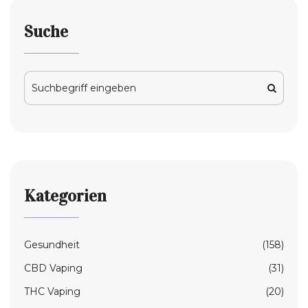
Suche
Kategorien
Gesundheit
(158)
CBD Vaping
(31)
THC Vaping
(20)