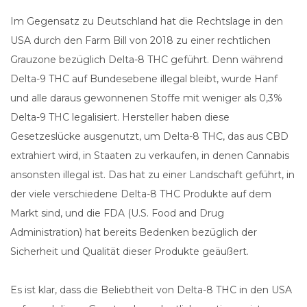
Im Gegensatz zu Deutschland hat die Rechtslage in den
USA durch den Farm Bill von 2018 zu einer rechtlichen
Grauzone bezüglich Delta-8 THC geführt. Denn während
Delta-9 THC auf Bundesebene illegal bleibt, wurde Hanf
und alle daraus gewonnenen Stoffe mit weniger als 0,3%
Delta-9 THC legalisiert. Hersteller haben diese
Gesetzeslücke ausgenutzt, um Delta-8 THC, das aus CBD
extrahiert wird, in Staaten zu verkaufen, in denen Cannabis
ansonsten illegal ist. Das hat zu einer Landschaft geführt, in
der viele verschiedene Delta-8 THC Produkte auf dem
Markt sind, und die FDA (U.S. Food and Drug
Administration) hat bereits Bedenken bezüglich der
Sicherheit und Qualität dieser Produkte geäußert.
Es ist klar, dass die Beliebtheit von Delta-8 THC in den USA