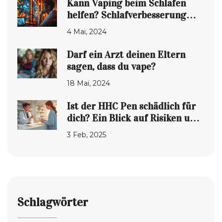
Kann Vaping beim Schlafen
helfen? Schlafverbesserung
durch Dampfen
4 Mai, 2024
Darf ein Arzt deinen Eltern
sagen, dass du vape?
18 Mai, 2024
Ist der HHC Pen schädlich für
dich? Ein Blick auf Risiken und
Chancen
3 Feb, 2025
Schlagwörter