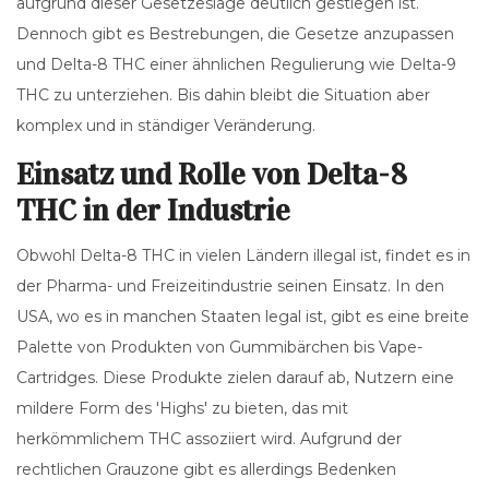
aufgrund dieser Gesetzeslage deutlich gestiegen ist.
Dennoch gibt es Bestrebungen, die Gesetze anzupassen
und Delta-8 THC einer ähnlichen Regulierung wie Delta-9
THC zu unterziehen. Bis dahin bleibt die Situation aber
komplex und in ständiger Veränderung.
Einsatz und Rolle von Delta-8
THC in der Industrie
Obwohl Delta-8 THC in vielen Ländern illegal ist, findet es in
der Pharma- und Freizeitindustrie seinen Einsatz. In den
USA, wo es in manchen Staaten legal ist, gibt es eine breite
Palette von Produkten von Gummibärchen bis Vape-
Cartridges. Diese Produkte zielen darauf ab, Nutzern eine
mildere Form des 'Highs' zu bieten, das mit
herkömmlichem THC assoziiert wird. Aufgrund der
rechtlichen Grauzone gibt es allerdings Bedenken