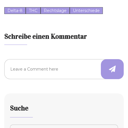
Delta-8
THC
Rechtslage
Unterschiede
Schreibe einen Kommentar
Suche