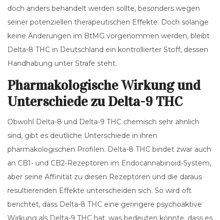
doch anders behandelt werden sollte, besonders wegen
seiner potenziellen therapeutischen Effekte. Doch solange
keine Änderungen im BtMG vorgenommen werden, bleibt
Delta-8 THC in Deutschland ein kontrollierter Stoff, dessen
Handhabung unter Strafe steht.
Pharmakologische Wirkung und
Unterschiede zu Delta-9 THC
Obwohl Delta-8 und Delta-9 THC chemisch sehr ähnlich
sind, gibt es deutliche Unterschiede in ihren
pharmakologischen Profilen. Delta-8 THC bindet zwar auch
an CB1- und CB2-Rezeptoren im Endocannabinoid-System,
aber seine Affinität zu diesen Rezeptoren und die daraus
resultierenden Effekte unterscheiden sich. So wird oft
berichtet, dass Delta-8 THC eine geringere psychoaktive
Wirkung als Delta-9 THC hat, was bedeuten könnte, dass es