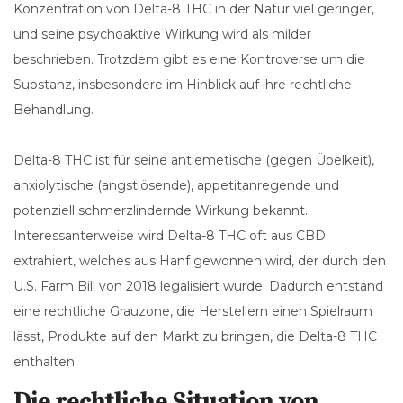
Konzentration von Delta-8 THC in der Natur viel geringer,
und seine psychoaktive Wirkung wird als milder
beschrieben. Trotzdem gibt es eine Kontroverse um die
Substanz, insbesondere im Hinblick auf ihre rechtliche
Behandlung.
Delta-8 THC ist für seine antiemetische (gegen Übelkeit),
anxiolytische (angstlösende), appetitanregende und
potenziell schmerzlindernde Wirkung bekannt.
Interessanterweise wird Delta-8 THC oft aus CBD
extrahiert, welches aus Hanf gewonnen wird, der durch den
U.S. Farm Bill von 2018 legalisiert wurde. Dadurch entstand
eine rechtliche Grauzone, die Herstellern einen Spielraum
lässt, Produkte auf den Markt zu bringen, die Delta-8 THC
enthalten.
Die rechtliche Situation von