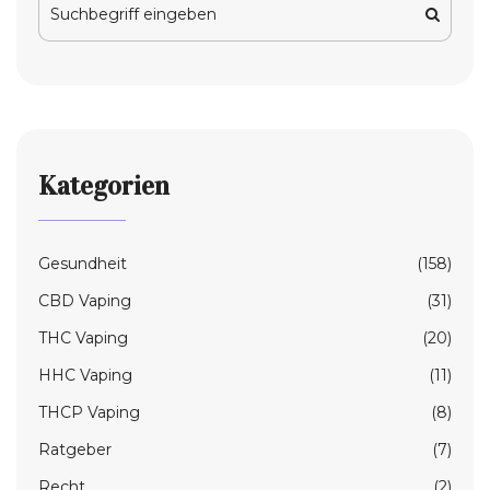
Kategorien
Gesundheit
(158)
CBD Vaping
(31)
THC Vaping
(20)
HHC Vaping
(11)
THCP Vaping
(8)
Ratgeber
(7)
Recht
(2)