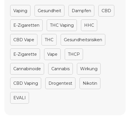
Vaping
Gesundheit
Dampfen
CBD
E-Zigaretten
THC Vaping
HHC
CBD Vape
THC
Gesundheitsrisiken
E-Zigarette
Vape
THCP
Cannabinoide
Cannabis
Wirkung
CBD Vaping
Drogentest
Nikotin
EVALI