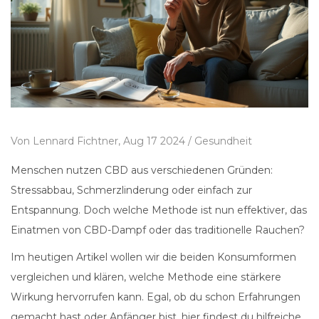
Von
Lennard Fichtner,
Aug 17 2024 /
Gesundheit
Menschen nutzen CBD aus verschiedenen Gründen:
Stressabbau, Schmerzlinderung oder einfach zur
Entspannung. Doch welche Methode ist nun effektiver, das
Einatmen von CBD-Dampf oder das traditionelle Rauchen?
Im heutigen Artikel wollen wir die beiden Konsumformen
vergleichen und klären, welche Methode eine stärkere
Wirkung hervorrufen kann. Egal, ob du schon Erfahrungen
gemacht hast oder Anfänger bist, hier findest du hilfreiche