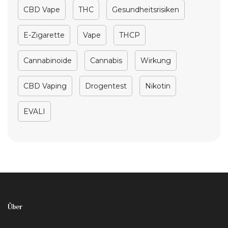
CBD Vape
THC
Gesundheitsrisiken
E-Zigarette
Vape
THCP
Cannabinoide
Cannabis
Wirkung
CBD Vaping
Drogentest
Nikotin
EVALI
Über