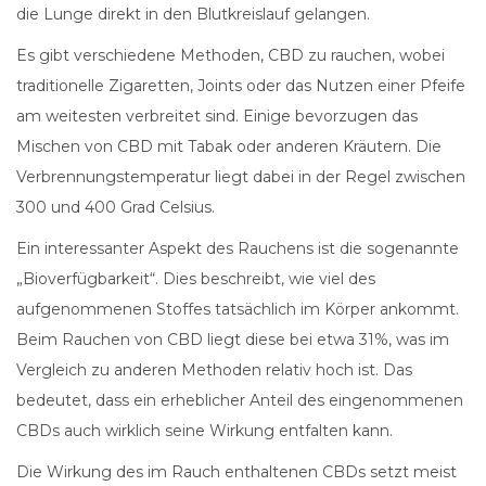
die Lunge direkt in den Blutkreislauf gelangen.
Es gibt verschiedene Methoden, CBD zu rauchen, wobei
traditionelle Zigaretten, Joints oder das Nutzen einer Pfeife
am weitesten verbreitet sind. Einige bevorzugen das
Mischen von CBD mit Tabak oder anderen Kräutern. Die
Verbrennungstemperatur liegt dabei in der Regel zwischen
300 und 400 Grad Celsius.
Ein interessanter Aspekt des Rauchens ist die sogenannte
„Bioverfügbarkeit“. Dies beschreibt, wie viel des
aufgenommenen Stoffes tatsächlich im Körper ankommt.
Beim Rauchen von CBD liegt diese bei etwa 31%, was im
Vergleich zu anderen Methoden relativ hoch ist. Das
bedeutet, dass ein erheblicher Anteil des eingenommenen
CBDs auch wirklich seine Wirkung entfalten kann.
Die Wirkung des im Rauch enthaltenen CBDs setzt meist