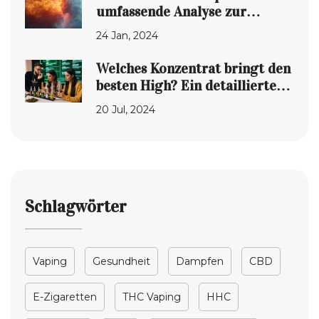
umfassende Analyse zur
besseren Wahl
24 Jan, 2024
Welches Konzentrat bringt den
besten High? Ein detaillierter
Vergleich
20 Jul, 2024
Schlagwörter
Vaping
Gesundheit
Dampfen
CBD
E-Zigaretten
THC Vaping
HHC