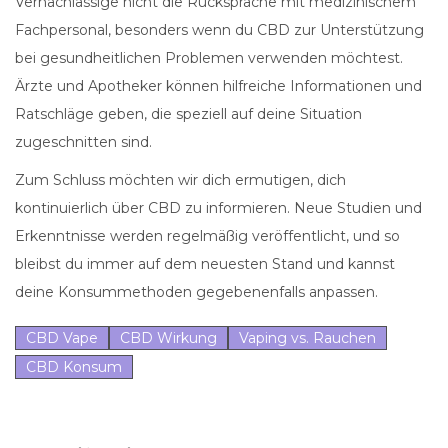
Vernachlässige nicht die Rücksprache mit medizinischem
Fachpersonal, besonders wenn du CBD zur Unterstützung
bei gesundheitlichen Problemen verwenden möchtest.
Ärzte und Apotheker können hilfreiche Informationen und
Ratschläge geben, die speziell auf deine Situation
zugeschnitten sind.
Zum Schluss möchten wir dich ermutigen, dich
kontinuierlich über CBD zu informieren. Neue Studien und
Erkenntnisse werden regelmäßig veröffentlicht, und so
bleibst du immer auf dem neuesten Stand und kannst
deine Konsummethoden gegebenenfalls anpassen.
CBD Vape
CBD Wirkung
Vaping vs. Rauchen
CBD Konsum