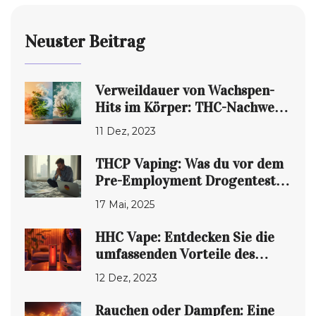
Neuster Beitrag
Verweildauer von Wachspen-
Hits im Körper: THC-Nachweis
und Abbau
11 Dez, 2023
THCP Vaping: Was du vor dem
Pre-Employment Drogentest
meiden solltest
17 Mai, 2025
HHC Vape: Entdecken Sie die
umfassenden Vorteile des
Verdampfens
12 Dez, 2023
Rauchen oder Dampfen: Eine