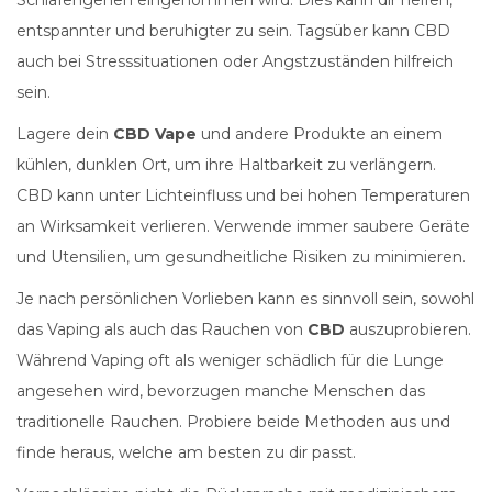
Schlafengehen eingenommen wird. Dies kann dir helfen,
entspannter und beruhigter zu sein. Tagsüber kann CBD
auch bei Stresssituationen oder Angstzuständen hilfreich
sein.
Lagere dein
CBD Vape
und andere Produkte an einem
kühlen, dunklen Ort, um ihre Haltbarkeit zu verlängern.
CBD kann unter Lichteinfluss und bei hohen Temperaturen
an Wirksamkeit verlieren. Verwende immer saubere Geräte
und Utensilien, um gesundheitliche Risiken zu minimieren.
Je nach persönlichen Vorlieben kann es sinnvoll sein, sowohl
das Vaping als auch das Rauchen von
CBD
auszuprobieren.
Während Vaping oft als weniger schädlich für die Lunge
angesehen wird, bevorzugen manche Menschen das
traditionelle Rauchen. Probiere beide Methoden aus und
finde heraus, welche am besten zu dir passt.