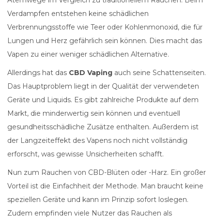
Atemwege im Vergleich zu traditionellem Rauchen. Beim
Verdampfen entstehen keine schädlichen
Verbrennungsstoffe wie Teer oder Kohlenmonoxid, die für
Lungen und Herz gefährlich sein können. Dies macht das
Vapen zu einer weniger schädlichen Alternative.
Allerdings hat das
CBD Vaping
auch seine Schattenseiten.
Das Hauptproblem liegt in der Qualität der verwendeten
Geräte und Liquids. Es gibt zahlreiche Produkte auf dem
Markt, die minderwertig sein können und eventuell
gesundheitsschädliche Zusätze enthalten. Außerdem ist
der Langzeiteffekt des Vapens noch nicht vollständig
erforscht, was gewisse Unsicherheiten schafft.
Nun zum Rauchen von CBD-Blüten oder -Harz. Ein großer
Vorteil ist die Einfachheit der Methode. Man braucht keine
speziellen Geräte und kann im Prinzip sofort loslegen.
Zudem empfinden viele Nutzer das Rauchen als