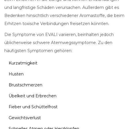
und langfristige Schäden verursachen. Außerdem gibt es
Bedenken hinsichtlich verschiedener Aromastoffe, die beim
Erhitzen toxische Verbindungen freisetzen könnten.
Die Symptome von EVALI variieren, beinhalten jedoch
üblicherweise schwere Atemwegssymptome. Zu den
häufigsten Symptomen gehören:
Kurzatmigkeit
Husten
Brustschmerzen
Übelkeit und Erbrechen
Fieber und Schüttelfrost
Gewichtsverlust
Schnelles Atmen oder Herzklopfen