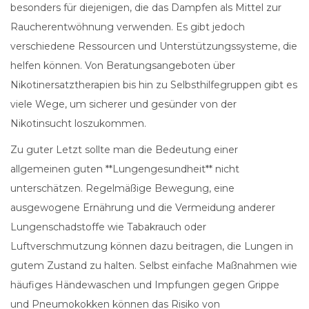
besonders für diejenigen, die das Dampfen als Mittel zur
Raucherentwöhnung verwenden. Es gibt jedoch
verschiedene Ressourcen und Unterstützungssysteme, die
helfen können. Von Beratungsangeboten über
Nikotinersatztherapien bis hin zu Selbsthilfegruppen gibt es
viele Wege, um sicherer und gesünder von der
Nikotinsucht loszukommen.
Zu guter Letzt sollte man die Bedeutung einer
allgemeinen guten **Lungengesundheit** nicht
unterschätzen. Regelmäßige Bewegung, eine
ausgewogene Ernährung und die Vermeidung anderer
Lungenschadstoffe wie Tabakrauch oder
Luftverschmutzung können dazu beitragen, die Lungen in
gutem Zustand zu halten. Selbst einfache Maßnahmen wie
häufiges Händewaschen und Impfungen gegen Grippe
und Pneumokokken können das Risiko von