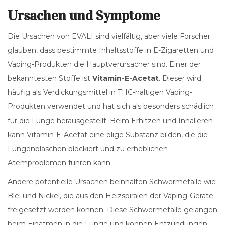
Ursachen und Symptome
Die Ursachen von EVALI sind vielfältig, aber viele Forscher
glauben, dass bestimmte Inhaltsstoffe in E-Zigaretten und
Vaping-Produkten die Hauptverursacher sind. Einer der
bekanntesten Stoffe ist
Vitamin-E-Acetat
. Dieser wird
häufig als Verdickungsmittel in THC-haltigen Vaping-
Produkten verwendet und hat sich als besonders schädlich
für die Lunge herausgestellt. Beim Erhitzen und Inhalieren
kann Vitamin-E-Acetat eine ölige Substanz bilden, die die
Lungenbläschen blockiert und zu erheblichen
Atemproblemen führen kann.
Andere potentielle Ursachen beinhalten Schwermetalle wie
Blei und Nickel, die aus den Heizspiralen der Vaping-Geräte
freigesetzt werden können. Diese Schwermetalle gelangen
beim Einatmen in die Lunge und können Entzündungen