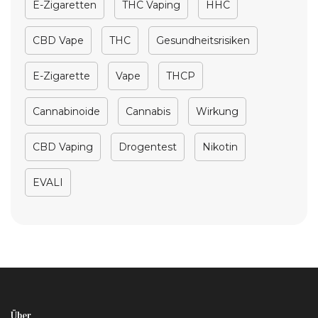
E-Zigaretten
THC Vaping
HHC
CBD Vape
THC
Gesundheitsrisiken
E-Zigarette
Vape
THCP
Cannabinoide
Cannabis
Wirkung
CBD Vaping
Drogentest
Nikotin
EVALI
Über