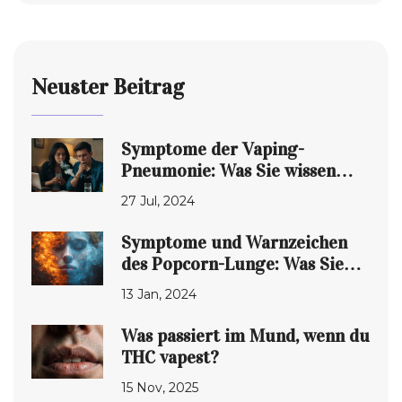
Neuster Beitrag
Symptome der Vaping-
Pneumonie: Was Sie wissen
müssen
27 Jul, 2024
Symptome und Warnzeichen
des Popcorn-Lunge: Was Sie
wissen müssen
13 Jan, 2024
Was passiert im Mund, wenn du
THC vapest?
15 Nov, 2025