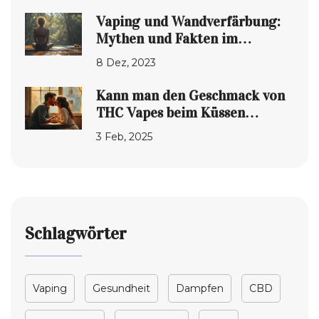
Vaping und Wandverfärbung:
Mythen und Fakten im
Vergleich zum Rauchen
8 Dez, 2023
Kann man den Geschmack von
THC Vapes beim Küssen
wahrnehmen?
3 Feb, 2025
Schlagwörter
Vaping
Gesundheit
Dampfen
CBD