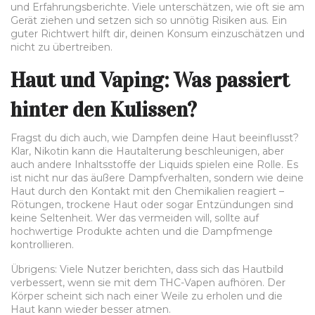
und Erfahrungsberichte. Viele unterschätzen, wie oft sie am
Gerät ziehen und setzen sich so unnötig Risiken aus. Ein
guter Richtwert hilft dir, deinen Konsum einzuschätzen und
nicht zu übertreiben.
Haut und Vaping: Was passiert
hinter den Kulissen?
Fragst du dich auch, wie Dampfen deine Haut beeinflusst?
Klar, Nikotin kann die Hautalterung beschleunigen, aber
auch andere Inhaltsstoffe der Liquids spielen eine Rolle. Es
ist nicht nur das äußere Dampfverhalten, sondern wie deine
Haut durch den Kontakt mit den Chemikalien reagiert –
Rötungen, trockene Haut oder sogar Entzündungen sind
keine Seltenheit. Wer das vermeiden will, sollte auf
hochwertige Produkte achten und die Dampfmenge
kontrollieren.
Übrigens: Viele Nutzer berichten, dass sich das Hautbild
verbessert, wenn sie mit dem THC-Vapen aufhören. Der
Körper scheint sich nach einer Weile zu erholen und die
Haut kann wieder besser atmen.