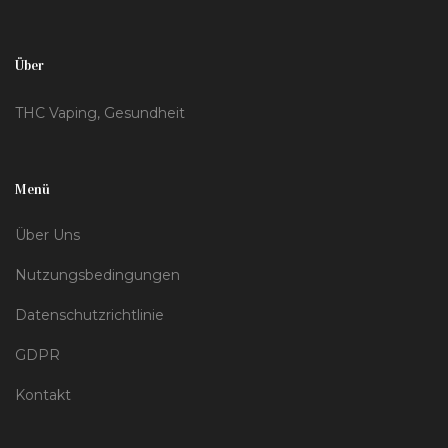
Lungengesundheit schützen können.
Über
THC Vaping, Gesundheit
Menü
Über Uns
Nutzungsbedingungen
Datenschutzrichtlinie
GDPR
Kontakt