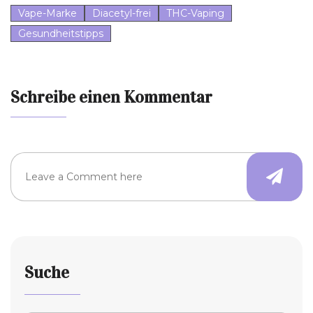
Vape-Marke
Diacetyl-frei
THC-Vaping
Gesundheitstipps
Schreibe einen Kommentar
Suche