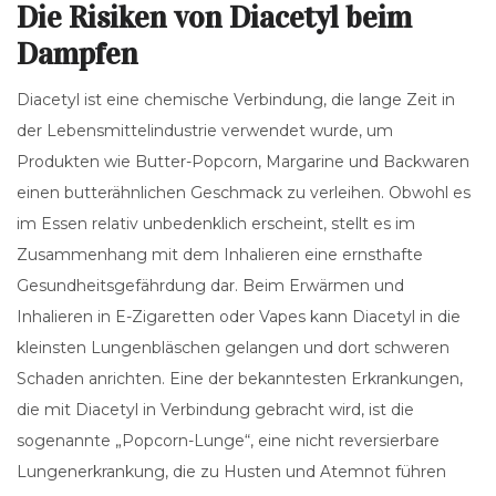
Die Risiken von Diacetyl beim
Dampfen
Diacetyl ist eine chemische Verbindung, die lange Zeit in
der Lebensmittelindustrie verwendet wurde, um
Produkten wie Butter-Popcorn, Margarine und Backwaren
einen butterähnlichen Geschmack zu verleihen. Obwohl es
im Essen relativ unbedenklich erscheint, stellt es im
Zusammenhang mit dem Inhalieren eine ernsthafte
Gesundheitsgefährdung dar. Beim Erwärmen und
Inhalieren in E-Zigaretten oder Vapes kann Diacetyl in die
kleinsten Lungenbläschen gelangen und dort schweren
Schaden anrichten. Eine der bekanntesten Erkrankungen,
die mit Diacetyl in Verbindung gebracht wird, ist die
sogenannte „Popcorn-Lunge“, eine nicht reversierbare
Lungenerkrankung, die zu Husten und Atemnot führen