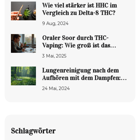
Wie viel stärker ist HHC im
Vergleich zu Delta-8 THC?
9 Aug, 2024
Oraler Soor durch THC-
Vaping: Wie groß ist das
Risiko?
3 Mai, 2025
Lungenreinigung nach dem
Aufhören mit dem Dampfen:
Tipps und Fakten
24 Mai, 2024
Schlagwörter