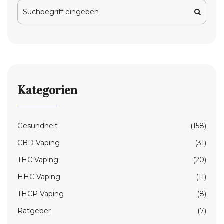
Kategorien
Gesundheit
(158)
CBD Vaping
(31)
THC Vaping
(20)
HHC Vaping
(11)
THCP Vaping
(8)
Ratgeber
(7)