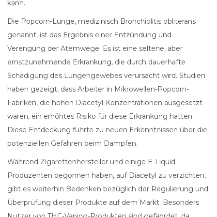
kann.
Die Popcorn-Lunge, medizinisch Bronchiolitis obliterans
genannt, ist das Ergebnis einer Entzündung und
Verengung der Atemwege. Es ist eine seltene, aber
ernstzunehmende Erkrankung, die durch dauerhafte
Schädigung des Lungengewebes verursacht wird. Studien
haben gezeigt, dass Arbeiter in Mikrowellen-Popcorn-
Fabriken, die hohen Diacetyl-Konzentrationen ausgesetzt
waren, ein erhöhtes Risiko für diese Erkrankung hatten.
Diese Entdeckung führte zu neuen Erkenntnissen über die
potenziellen Gefahren beim Dampfen.
Während Zigarettenhersteller und einige E-Liquid-
Produzenten begonnen haben, auf Diacetyl zu verzichten,
gibt es weiterhin Bedenken bezüglich der Regulierung und
Überprüfung dieser Produkte auf dem Markt. Besonders
Nutzer von THC-Vaping-Produkten sind gefährdet, da