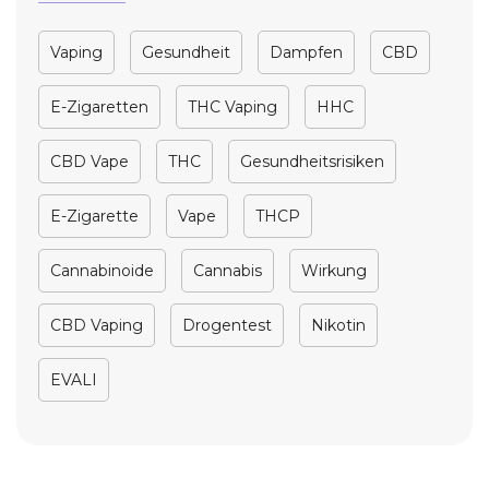
Vaping
Gesundheit
Dampfen
CBD
E-Zigaretten
THC Vaping
HHC
CBD Vape
THC
Gesundheitsrisiken
E-Zigarette
Vape
THCP
Cannabinoide
Cannabis
Wirkung
CBD Vaping
Drogentest
Nikotin
EVALI