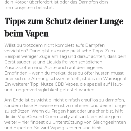
dein Körper überfordert ist oder das Dampfen dein
Immunsystem belastet.
Tipps zum Schutz deiner Lunge
beim Vapen
Willst du trotzdem nicht komplett aufs Dampfen
verzichten? Dann gibt es einige praktische Tipps. Zum
Beispiel weniger Züge am Tag und darauf achten, dass dein
Gerät sauber ist und Liquids frei von schädlichen
Zusatzstoffen sind. Achte auch auf dein eigenes
Empfinden – wenn du merkst, dass du öfter husten musst
oder sich die Atmung schwer anfühlt, ist das ein Warnsignal.
Ein weiterer Tipp: Nutze CBD Vapes, die speziell auf Haut-
und Lungenverträglichkeit getestet wurden.
Am Ende ist es wichtig, nicht einfach drauf los zu dampfen,
sondern diese Hinweise ernst zu nehmen und deine Lunge
zu schützen. Wenn du Fragen hast oder unsicher bist, hilft
dir die VapeGesund-Community auf sanitaerhost.de gern
weiter – hier findest du Unterstützung von Gleichgesinnten
und Experten. So wird Vaping sicherer und bleibt