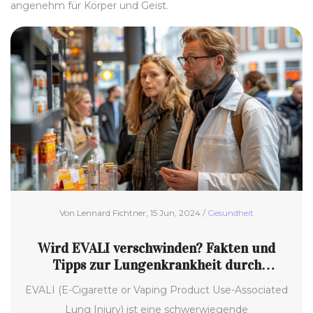
angenehm für Körper und Geist.
Von Lennard Fichtner, 15 Jun, 2024 /
Gesundheit
Wird EVALI verschwinden? Fakten und
Tipps zur Lungenkrankheit durch
Dampfen
EVALI (E-Cigarette or Vaping Product Use-Associated
Lung Injury) ist eine schwerwiegende