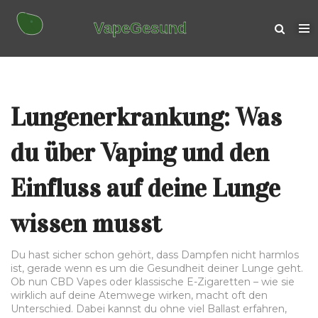
Lungenerkrankung: Was
du über Vaping und den
Einfluss auf deine Lunge
wissen musst
Du hast sicher schon gehört, dass Dampfen nicht harmlos
ist, gerade wenn es um die Gesundheit deiner Lunge geht.
Ob nun CBD Vapes oder klassische E-Zigaretten – wie sie
wirklich auf deine Atemwege wirken, macht oft den
Unterschied. Dabei kannst du ohne viel Ballast erfahren,