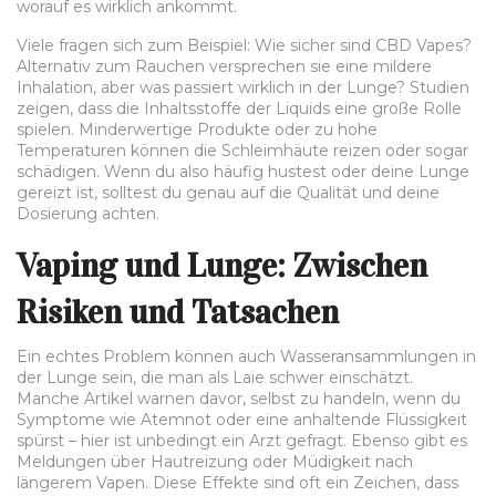
worauf es wirklich ankommt.
Viele fragen sich zum Beispiel: Wie sicher sind CBD Vapes?
Alternativ zum Rauchen versprechen sie eine mildere
Inhalation, aber was passiert wirklich in der Lunge? Studien
zeigen, dass die Inhaltsstoffe der Liquids eine große Rolle
spielen. Minderwertige Produkte oder zu hohe
Temperaturen können die Schleimhäute reizen oder sogar
schädigen. Wenn du also häufig hustest oder deine Lunge
gereizt ist, solltest du genau auf die Qualität und deine
Dosierung achten.
Vaping und Lunge: Zwischen
Risiken und Tatsachen
Ein echtes Problem können auch Wasseransammlungen in
der Lunge sein, die man als Laie schwer einschätzt.
Manche Artikel warnen davor, selbst zu handeln, wenn du
Symptome wie Atemnot oder eine anhaltende Flüssigkeit
spürst – hier ist unbedingt ein Arzt gefragt. Ebenso gibt es
Meldungen über Hautreizung oder Müdigkeit nach
längerem Vapen. Diese Effekte sind oft ein Zeichen, dass