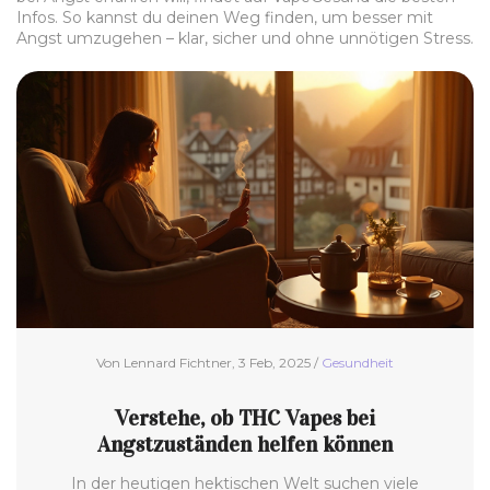
Infos. So kannst du deinen Weg finden, um besser mit
Angst umzugehen – klar, sicher und ohne unnötigen Stress.
Von Lennard Fichtner, 3 Feb, 2025 /
Gesundheit
Verstehe, ob THC Vapes bei
Angstzuständen helfen können
In der heutigen hektischen Welt suchen viele