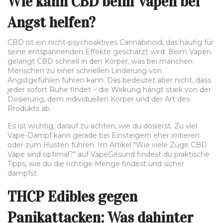
Wie kann CBD beim Vapen bei
Angst helfen?
CBD ist ein nicht-psychoaktives Cannabinoid, das häufig für
seine entspannenden Effekte geschätzt wird. Beim Vapen
gelangt CBD schnell in den Körper, was bei manchen
Menschen zu einer schnellen Linderung von
Angstgefühlen führen kann. Das bedeutet aber nicht, dass
jeder sofort Ruhe findet – die Wirkung hängt stark von der
Dosierung, dem individuellen Körper und der Art des
Produkts ab.
Es ist wichtig, darauf zu achten, wie du dosierst. Zu viel
Vape-Dampf kann gerade bei Einsteigern eher irritieren
oder zum Husten führen. Im Artikel "Wie viele Züge CBD
Vape sind optimal?" auf VapeGesund findest du praktische
Tipps, wie du die richtige Menge findest und sicher
dampfst.
THCP Edibles gegen
Panikattacken: Was dahinter