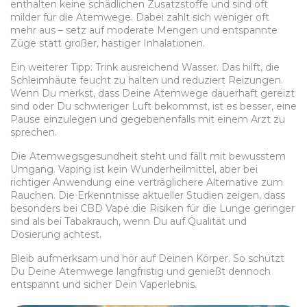
enthalten keine schädlichen Zusatzstoffe und sind oft
milder für die Atemwege. Dabei zahlt sich weniger oft
mehr aus – setz auf moderate Mengen und entspannte
Züge statt großer, hastiger Inhalationen.
Ein weiterer Tipp: Trink ausreichend Wasser. Das hilft, die
Schleimhäute feucht zu halten und reduziert Reizungen.
Wenn Du merkst, dass Deine Atemwege dauerhaft gereizt
sind oder Du schwieriger Luft bekommst, ist es besser, eine
Pause einzulegen und gegebenenfalls mit einem Arzt zu
sprechen.
Die Atemwegsgesundheit steht und fällt mit bewusstem
Umgang. Vaping ist kein Wunderheilmittel, aber bei
richtiger Anwendung eine verträglichere Alternative zum
Rauchen. Die Erkenntnisse aktueller Studien zeigen, dass
besonders bei CBD Vape die Risiken für die Lunge geringer
sind als bei Tabakrauch, wenn Du auf Qualität und
Dosierung achtest.
Bleib aufmerksam und hör auf Deinen Körper. So schützt
Du Deine Atemwege langfristig und genießt dennoch
entspannt und sicher Dein Vaperlebnis.