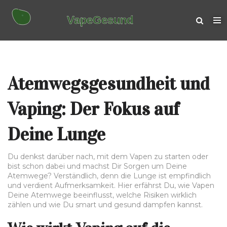
Atemwegsgesundheit und
Vaping: Der Fokus auf
Deine Lunge
Du denkst darüber nach, mit dem Vapen zu starten oder
bist schon dabei und machst Dir Sorgen um Deine
Atemwege? Verständlich, denn die Lunge ist empfindlich
und verdient Aufmerksamkeit. Hier erfährst Du, wie Vapen
Deine Atemwege beeinflusst, welche Risiken wirklich
zählen und wie Du smart und gesund dampfen kannst.