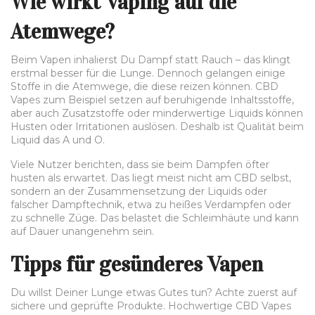
Wie wirkt Vaping auf die
Atemwege?
Beim Vapen inhalierst Du Dampf statt Rauch – das klingt
erstmal besser für die Lunge. Dennoch gelangen einige
Stoffe in die Atemwege, die diese reizen können. CBD
Vapes zum Beispiel setzen auf beruhigende Inhaltsstoffe,
aber auch Zusatzstoffe oder minderwertige Liquids können
Husten oder Irritationen auslösen. Deshalb ist Qualität beim
Liquid das A und O.
Viele Nutzer berichten, dass sie beim Dampfen öfter
husten als erwartet. Das liegt meist nicht am CBD selbst,
sondern an der Zusammensetzung der Liquids oder
falscher Dampftechnik, etwa zu heißes Verdampfen oder
zu schnelle Züge. Das belastet die Schleimhäute und kann
auf Dauer unangenehm sein.
Tipps für gesünderes Vapen
Du willst Deiner Lunge etwas Gutes tun? Achte zuerst auf
sichere und geprüfte Produkte. Hochwertige CBD Vapes