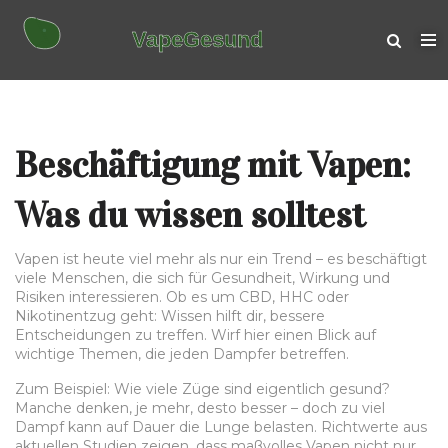
Beschäftigung mit Vapen:
Was du wissen solltest
Vapen ist heute viel mehr als nur ein Trend – es beschäftigt
viele Menschen, die sich für Gesundheit, Wirkung und
Risiken interessieren. Ob es um CBD, HHC oder
Nikotinentzug geht: Wissen hilft dir, bessere
Entscheidungen zu treffen. Wirf hier einen Blick auf
wichtige Themen, die jeden Dampfer betreffen.
Zum Beispiel: Wie viele Züge sind eigentlich gesund?
Manche denken, je mehr, desto besser – doch zu viel
Dampf kann auf Dauer die Lunge belasten. Richtwerte aus
aktuellen Studien zeigen, dass maßvolles Vapen nicht nur