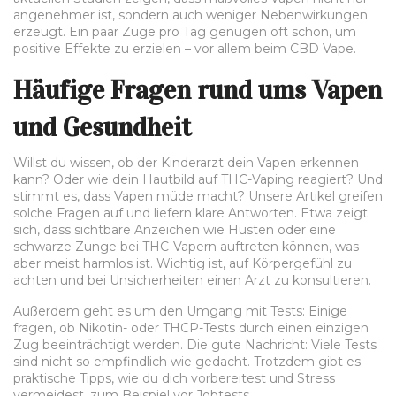
angenehmer ist, sondern auch weniger Nebenwirkungen
erzeugt. Ein paar Züge pro Tag genügen oft schon, um
positive Effekte zu erzielen – vor allem beim CBD Vape.
Häufige Fragen rund ums Vapen
und Gesundheit
Willst du wissen, ob der Kinderarzt dein Vapen erkennen
kann? Oder wie dein Hautbild auf THC-Vaping reagiert? Und
stimmt es, dass Vapen müde macht? Unsere Artikel greifen
solche Fragen auf und liefern klare Antworten. Etwa zeigt
sich, dass sichtbare Anzeichen wie Husten oder eine
schwarze Zunge bei THC-Vapern auftreten können, was
aber meist harmlos ist. Wichtig ist, auf Körpergefühl zu
achten und bei Unsicherheiten einen Arzt zu konsultieren.
Außerdem geht es um den Umgang mit Tests: Einige
fragen, ob Nikotin- oder THCP-Tests durch einen einzigen
Zug beeinträchtigt werden. Die gute Nachricht: Viele Tests
sind nicht so empfindlich wie gedacht. Trotzdem gibt es
praktische Tipps, wie du dich vorbereitest und Stress
vermeidest, zum Beispiel vor Jobtests.