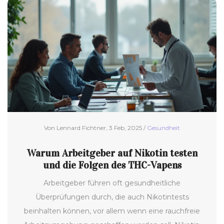
Von Lennard Fichtner, 3 Feb, 2025 /
Gesundheit
Warum Arbeitgeber auf Nikotin testen
und die Folgen des THC-Vapens
Arbeitgeber führen oft gesundheitliche
Überprüfungen durch, die auch Nikotintests
beinhalten können, vor allem wenn eine rauchfreie