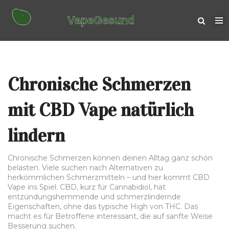
Chronische Schmerzen
mit CBD Vape natürlich
lindern
Chronische Schmerzen können deinen Alltag ganz schön
belasten. Viele suchen nach Alternativen zu
herkömmlichen Schmerzmitteln – und hier kommt CBD
Vape ins Spiel. CBD, kurz für Cannabidiol, hat
entzündungshemmende und schmerzlindernde
Eigenschaften, ohne das typische High von THC. Das
macht es für Betroffene interessant, die auf sanfte Weise
Besserung suchen.