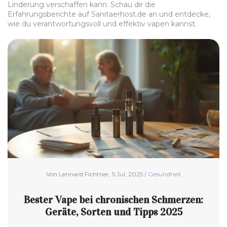
Linderung verschaffen kann. Schau dir die
Erfahrungsberichte auf Sanitaerhost.de an und entdecke,
wie du verantwortungsvoll und effektiv vapen kannst.
Von Lennard Fichtner, 5 Jul, 2025 /
Gesundheit
Bester Vape bei chronischen Schmerzen:
Geräte, Sorten und Tipps 2025