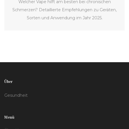
Welcher Vape hilft am besten bei chronischen
Schmerzen? Detaillierte Empfehlungen zu Geräten,
Sorten und Anwendung im Jahr 2025.
Über
Gesundheit
Menü