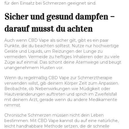
für den Einsatz bei Schmerzen geeignet sind.
Sicher und gesund dampfen –
darauf musst du achten
Auch wenn CBD Vape als sicher gilt, gibt es ein paar
Punkte, die du beachten solltest. Nutze nur hochwertige
Geräte und Liquids, um Reizungen der Lunge zu
vermeiden. Vermeide zu heftiges Inhalieren oder zu viele
Züge auf einmal. Das schont deine Atemwege und beugt
unangenehmem Husten vor.
Wenn du regelmäßig CBD Vape zur Schmerztherapie
verwenden willst, gib deinem Körper Zeit zum Anpassen.
Beobachte, ob Nebenwirkungen wie Müdigkeit oder
Hautveränderungen auftreten und sprich im Zweifelsfall
mit deinem Arzt, gerade wenn du andere Medikamente
nimmst.
Chronische Schmerzen müssen nicht dein Leben
bestimmen. Mit CBD Vape kannst du auf eine natürliche,
leicht handhabbare Methode setzen, die dir schnelle