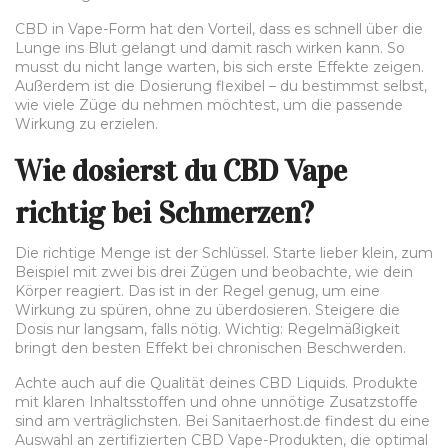
CBD in Vape-Form hat den Vorteil, dass es schnell über die
Lunge ins Blut gelangt und damit rasch wirken kann. So
musst du nicht lange warten, bis sich erste Effekte zeigen.
Außerdem ist die Dosierung flexibel – du bestimmst selbst,
wie viele Züge du nehmen möchtest, um die passende
Wirkung zu erzielen.
Wie dosierst du CBD Vape
richtig bei Schmerzen?
Die richtige Menge ist der Schlüssel. Starte lieber klein, zum
Beispiel mit zwei bis drei Zügen und beobachte, wie dein
Körper reagiert. Das ist in der Regel genug, um eine
Wirkung zu spüren, ohne zu überdosieren. Steigere die
Dosis nur langsam, falls nötig. Wichtig: Regelmäßigkeit
bringt den besten Effekt bei chronischen Beschwerden.
Achte auch auf die Qualität deines CBD Liquids. Produkte
mit klaren Inhaltsstoffen und ohne unnötige Zusatzstoffe
sind am verträglichsten. Bei Sanitaerhost.de findest du eine
Auswahl an zertifizierten CBD Vape-Produkten, die optimal