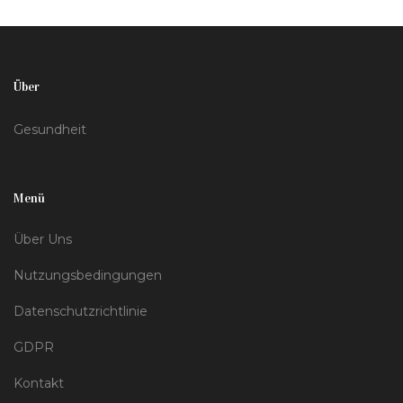
Über
Gesundheit
Menü
Über Uns
Nutzungsbedingungen
Datenschutzrichtlinie
GDPR
Kontakt