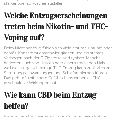
stärker oder schwächer ausfallen.
Welche Entzugserscheinungen
treten beim Nikotin- und THC-
Vaping auf?
Beim Nikotinentzug fühlen sich viele erst mal unruhig oder
nervös. Konzentrationsschwierigkeiten und ein starkes
Verlangen nach der E-Zigarette sind typisch. Manche
berichten auch von Husten oder einem trockenen Hals,
weil die Lunge sich reinigt. THC-Entzug kann zusätzlich zu
Stimmungsschwankungen und Schlafproblemen führen.
Das geht oft mit einem Gefühlschaos einher, da THC
psychoaktive Wirkungen hat.
Wie kann CBD beim Entzug
helfen?
Viele nutzen CBD Vapes als Unterstützung beim Entzug