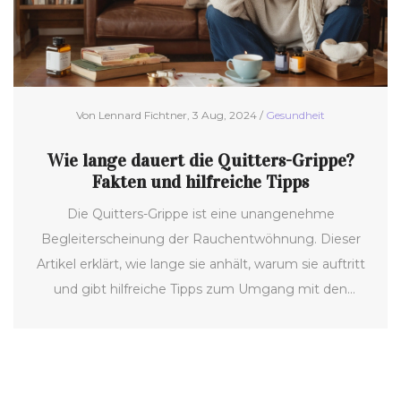
Von Lennard Fichtner, 3 Aug, 2024 /
Gesundheit
Wie lange dauert die Quitters-Grippe?
Fakten und hilfreiche Tipps
Die Quitters-Grippe ist eine unangenehme
Begleiterscheinung der Rauchentwöhnung. Dieser
Artikel erklärt, wie lange sie anhält, warum sie auftritt
und gibt hilfreiche Tipps zum Umgang mit den
Symptomen. Wir klären zudem auf, welche
Behandlungsmöglichkeiten es gibt und wie man den
Genesungsprozess unterstützen kann.