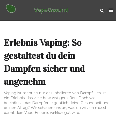
Erlebnis Vaping: So
gestaltest du dein
Dampfen sicher und
angenehm
Vaping ist mehr als nur das Inhalieren von Dampf – es ist
ein Erlebnis, das viele bewusst genießen. Doch wie
beeinflusst das Dampfen eigentlich deine Gesundheit und
deinen Alltag? Wir schauen uns an, was du wissen musst,
damit dein Vape-Erlebnis wirklich gut wird.