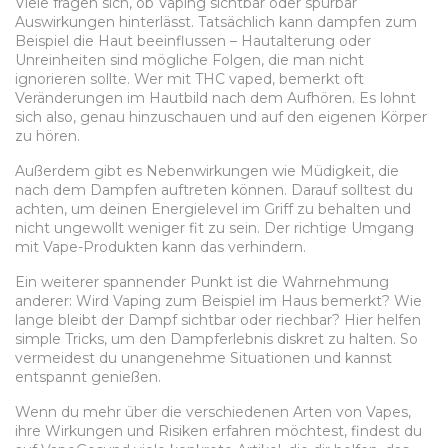
Viele fragen sich, ob Vaping sichtbar oder spürbar
Auswirkungen hinterlässt. Tatsächlich kann dampfen zum
Beispiel die Haut beeinflussen – Hautalterung oder
Unreinheiten sind mögliche Folgen, die man nicht
ignorieren sollte. Wer mit THC vaped, bemerkt oft
Veränderungen im Hautbild nach dem Aufhören. Es lohnt
sich also, genau hinzuschauen und auf den eigenen Körper
zu hören.
Außerdem gibt es Nebenwirkungen wie Müdigkeit, die
nach dem Dampfen auftreten können. Darauf solltest du
achten, um deinen Energielevel im Griff zu behalten und
nicht ungewollt weniger fit zu sein. Der richtige Umgang
mit Vape-Produkten kann das verhindern.
Ein weiterer spannender Punkt ist die Wahrnehmung
anderer: Wird Vaping zum Beispiel im Haus bemerkt? Wie
lange bleibt der Dampf sichtbar oder riechbar? Hier helfen
simple Tricks, um den Dampferlebnis diskret zu halten. So
vermeidest du unangenehme Situationen und kannst
entspannt genießen.
Wenn du mehr über die verschiedenen Arten von Vapes,
ihre Wirkungen und Risiken erfahren möchtest, findest du