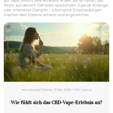
auf VapeGesund viele konkrete Artikel, die dir helfen, das
Beste aus deinem Dampfen rauszuholen. Egal ob Anfänger
oder erfahrener Dampfer – informierte Entscheidungen
machen dein Erlebnis sicherer und angenehmer.
Von Lennard Fichtner, 3 Feb, 2025 /
CBD Vaping
Wie fühlt sich das CBD-Vape-Erlebnis an?