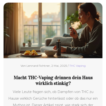
Von Lennard Fichtner, 2 Mai, 2025 /
THC Vaping
Macht THC-Vaping drinnen dein Haus
wirklich stinkig?
Viele Leute fragen sich, ob Dampfen von THC zu
Hause wirklich Gerüche hinterlässt oder ob das nur ein
Mythos ist. Dieser Artikel zeigt, wie stark sich der