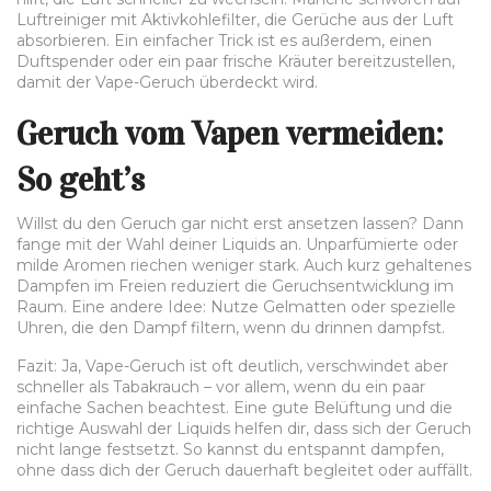
Luftreiniger mit Aktivkohlefilter, die Gerüche aus der Luft
absorbieren. Ein einfacher Trick ist es außerdem, einen
Duftspender oder ein paar frische Kräuter bereitzustellen,
damit der Vape-Geruch überdeckt wird.
Geruch vom Vapen vermeiden:
So geht’s
Willst du den Geruch gar nicht erst ansetzen lassen? Dann
fange mit der Wahl deiner Liquids an. Unparfümierte oder
milde Aromen riechen weniger stark. Auch kurz gehaltenes
Dampfen im Freien reduziert die Geruchsentwicklung im
Raum. Eine andere Idee: Nutze Gelmatten oder spezielle
Uhren, die den Dampf filtern, wenn du drinnen dampfst.
Fazit: Ja, Vape-Geruch ist oft deutlich, verschwindet aber
schneller als Tabakrauch – vor allem, wenn du ein paar
einfache Sachen beachtest. Eine gute Belüftung und die
richtige Auswahl der Liquids helfen dir, dass sich der Geruch
nicht lange festsetzt. So kannst du entspannt dampfen,
ohne dass dich der Geruch dauerhaft begleitet oder auffällt.