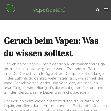
Geruch beim Vapen: Was
du wissen solltest
Geruch beim Vapen – nervt der dich auch manchmal? Egal
ob zu Hause, unterwegs oder wenn Freunde zu Besuch
sind: Der Geruch von E-Zigaretten-Dampf bleibt oft länger
in der Luft, als du denkst. Viele fragen sich, wie schnell der
Vape-Geruch verschwindet und vor allem, wie man ihn
unauffällig loswird. Hier gibt's die wichtigsten Fakten rund
um den Geruch, seine Dauer und Tricks dagegen.
Der Geruch beim Vapen entsteht durch die Zutaten im
Liquid, vor allem durch Aromen und die Basisstoffe. Je nach
Zusammensetzung riecht der Dampf mal stärker, mal