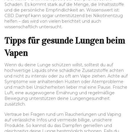
Schaden. Es kommt stark auf die Menge, die Inhaltsstoffe
und die persönliche Empfindlichkeit an. Wissenswert ist:
CBD Dampf kann sogar unterstützend bei Nikotinentzug
helfen – das wird von vielen berichtet und auch
wissenschaftlich untersucht.
Tipps für gesunde Lungen beim
Vapen
Wenn du deine Lunge schützen willst, solltest du auf
hochwertige Liquids ohne schädliche Zusatzstoffe achten
und nicht zu intensiv oder zu oft am Vape ziehen. Achte auf
Symptome wie anhaltenden Husten oder Atemprobleme
und mach bei Unsicherheiten lieber mal eine Pause. Frische
Luft, eine ausgewogene Ernährung und regelmäßige
Bewegung unterstützen deine Lungengesundheit
zusätzlich.
Vertraue bei Fragen rund um Raucherlungen und Vaping
auf verlässliche Infos und vermeide billige, unsichere
Produkte. So kannst du das Dampfen genießen und
gleichzeitig deine Lunge bestmöglich schonen. Falls du