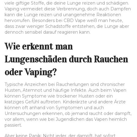
viele giftige Stoffe, die deine Lunge reizen und schädigen.
Vaping vermeidet diese Verbrennung, doch auch Dampfen
kann die Lunge reizen und unangenehme Reaktionen
hervorrufen. Besonders bei CBD Vape weiß man heute,
dass zwar weniger Schadstoffe entstehen, die Lunge aber
dennoch sensibel darauf reagieren kann.
Wie erkennt man
Lungenschäden durch Rauchen
oder Vaping?
Typische Anzeichen bei Raucherlungen sind chronischer
Husten, Atemnot und häufige Infekte. Auch beim Vapen
können Symptome wie trockener Husten oder ein
kratziges Gefühl auftreten. Kinderärzte und andere Ärzte
können oft anhand von Symptomen und auch
Untersuchungen erkennen, ob jemand raucht oder dampft,
vor allem, wenn wie bei Jugendlichen das Vapen heimlich
passiert.
Aber keine Panik: Nicht jeder, der dampft, hat sofort