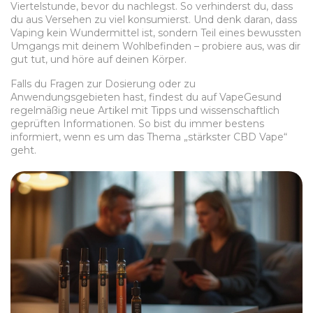
Viertelstunde, bevor du nachlegst. So verhinderst du, dass
du aus Versehen zu viel konsumierst. Und denk daran, dass
Vaping kein Wundermittel ist, sondern Teil eines bewussten
Umgangs mit deinem Wohlbefinden – probiere aus, was dir
gut tut, und höre auf deinen Körper.
Falls du Fragen zur Dosierung oder zu
Anwendungsgebieten hast, findest du auf VapeGesund
regelmäßig neue Artikel mit Tipps und wissenschaftlich
geprüften Informationen. So bist du immer bestens
informiert, wenn es um das Thema „stärkster CBD Vape“
geht.