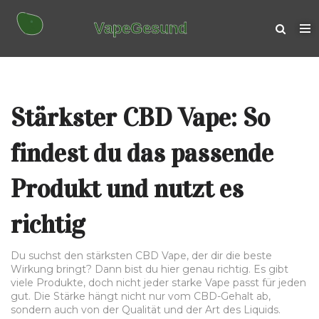
Stärkster CBD Vape: So
findest du das passende
Produkt und nutzt es
richtig
Du suchst den stärksten CBD Vape, der dir die beste
Wirkung bringt? Dann bist du hier genau richtig. Es gibt
viele Produkte, doch nicht jeder starke Vape passt für jeden
gut. Die Stärke hängt nicht nur vom CBD-Gehalt ab,
sondern auch von der Qualität und der Art des Liquids.