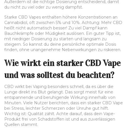
Außerdem ist die richtige Dosierung entscheidend, damit
du nicht zu viel oder zu wenig dampfst.
Starke CBD Vapes enthalten höhere Konzentrationen an
Cannabidiol, oft zwischen 5% und 10%. Achtung: Mehr CBD
heißt nicht automatisch besser! Zu viel Dampf kann
Bauchkrämpfe oder Müdigkeit auslösen. Ein guter Tipp ist,
mit niedriger Dosierung zu starten und langsam zu
steigern. So kannst du deine persönliche optimale Dosis
finden, ohne unangenehme Nebenwirkungen zu riskieren.
Wie wirkt ein starker CBD Vape
und was solltest du beachten?
CBD wirkt bei Vaping besonders schnell, da es über die
Lunge direkt ins Blut gelangt. Das sorgt meist für eine
entspannende und beruhigende Wirkung innerhalb von
Minuten. Viele Nutzer berichten, dass ein starker CBD Vape
bei Stress, leichter Schmerzen oder Unruhe gut hilft.
Wichtig ist: Qualität zählt. Achte darauf, dass dein Vape-
Produkt frei von Schadstoffen ist und aus zuverlässigen
Quellen stammt.