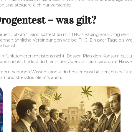
 und steigere dich nur vorsichtig.
ogentest – was gilt?
euen Job an? Dann solltest du mit THCP Vaping vorsichtig sein.
rkennen ähnliche Verbindungen wie bei THC. Ein paar Tage bis 
bar ist.
n funktionieren meistens nicht. Besser: Plan den Konsum gut u
s suchst, findest du hier in der Übersicht praxiserprobte Hinwe
 dem richtigen Wissen kannst du besser einschätzen, ob es für d
und stressfrei bleibt’s auch.