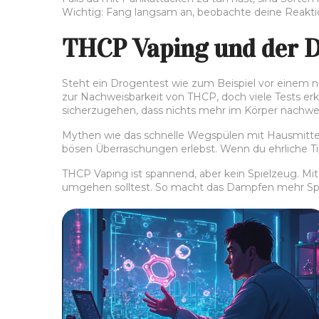
Wichtig: Fang langsam an, beobachte deine Reaktion
THCP Vaping und der Dr
Steht ein Drogentest wie zum Beispiel vor einem n
zur Nachweisbarkeit von THCP, doch viele Tests e
sicherzugehen, dass nichts mehr im Körper nachweis
Mythen wie das schnelle Wegspülen mit Hausmittel
bösen Überraschungen erlebst. Wenn du ehrliche Tipp
THCP Vaping ist spannend, aber kein Spielzeug. Mit
umgehen solltest. So macht das Dampfen mehr Spaß 