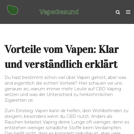
Vorteile vom Vapen: Klar
und verständlich erklärt
Du hast bestimmt schon viel über Vapen gehört, aber was
sind eigentlich die echten Vorteile? Hier schauen wir uns
genauer an, warum immer mehr Leute auf CBD Vaping
setzen und was der Unterschied zu herkömmlichen
Zigaretten ist.
Zum Einstieg: Vapen kann dir helfen, dein Wohlbefinden zu
steigern, besonders wenn du CBD nutzt. Anders als
Rauchen belastet Vaping deine Lunge oft weniger, denn es
entstehen weniger schädliche Stoffe beim Verdampfen.
Das heißt nicht, dass es komplett risikofrei ist, aber viele