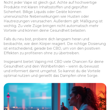
Nicht jeder Vape ist gleich gut. Achte auf hochwertige
Produkte mit klaren Inhaltsstoffen und geprüfter
Sicherheit. Billige Liquids oder Geräte können
unerwünschte Nebenwirkungen wie Husten oder
Hautreizungen verursachen. Außerdem gilt: Mäßigung ist
wichtig. Zu viele Züge bringen nicht automatisch mehr
Vorteile und können deine Gesundheit belasten.
Falls du neu bist, probiere dich langsam heran und
beobachte, wie dein Körper reagiert. Die richtige Dosierung
ist entscheidend, gerade bei CBD, um von den positiven
Effekten zu profitieren ohne zu übertreiben.
Insgesamt bietet Vaping mit CBD viele Chancen für deine
Gesundheit und dein Wohlbefinden – wenn du bewusst
und informiert damit umgehst. So kannst du die Vorteile
optimal nutzen und genießt das Dampfen ohne Sorge.