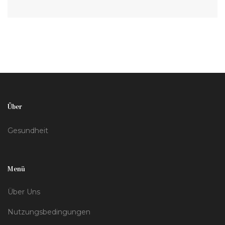
Über
Gesundheit
Menü
Über Uns
Nutzungsbedingungen