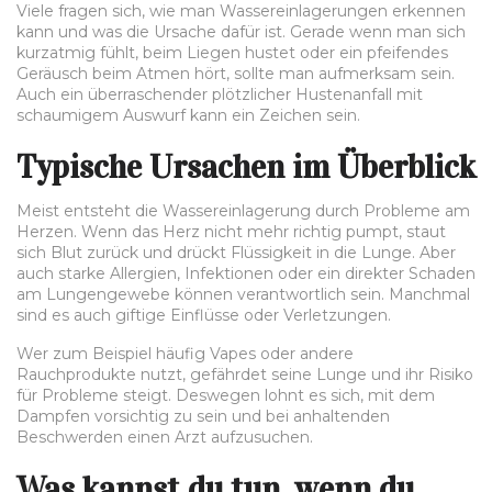
Viele fragen sich, wie man Wassereinlagerungen erkennen
kann und was die Ursache dafür ist. Gerade wenn man sich
kurzatmig fühlt, beim Liegen hustet oder ein pfeifendes
Geräusch beim Atmen hört, sollte man aufmerksam sein.
Auch ein überraschender plötzlicher Hustenanfall mit
schaumigem Auswurf kann ein Zeichen sein.
Typische Ursachen im Überblick
Meist entsteht die Wassereinlagerung durch Probleme am
Herzen. Wenn das Herz nicht mehr richtig pumpt, staut
sich Blut zurück und drückt Flüssigkeit in die Lunge. Aber
auch starke Allergien, Infektionen oder ein direkter Schaden
am Lungengewebe können verantwortlich sein. Manchmal
sind es auch giftige Einflüsse oder Verletzungen.
Wer zum Beispiel häufig Vapes oder andere
Rauchprodukte nutzt, gefährdet seine Lunge und ihr Risiko
für Probleme steigt. Deswegen lohnt es sich, mit dem
Dampfen vorsichtig zu sein und bei anhaltenden
Beschwerden einen Arzt aufzusuchen.
Was kannst du tun, wenn du