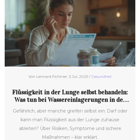
Von Lennard Fichtner, 5 Jul, 2025 /
Gesundheit
Flüssigkeit in der Lunge selbst behandeln:
Was tun bei Wassereinlagerungen in der
Lunge?
Gefährlich, aber manche greifen selbst ein: Darf oder
kann man Flüssigkeit aus der Lunge zuhause
ableiten? Über Risiken, Symptome und sichere
Maßnahmen – klar erklärt.