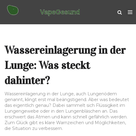
Wassereinlagerung in der
Lunge: Was steckt
dahinter?
Wassereinlagerung in der Lunge, auch Lungenödem
genannt, klingt erst mal beängstigend. Aber was bedeutet
das eigentlich genau? Dabei sammelt sich Flüssigkeit im
Lungengewebe oder in den Lungenbläschen an. Das
erschwert das Atmen und kann schnell gefährlich werden.
Zum Glück gibt es klare Warnzeichen und Möglichkeiten,
die Situation zu verbessern.