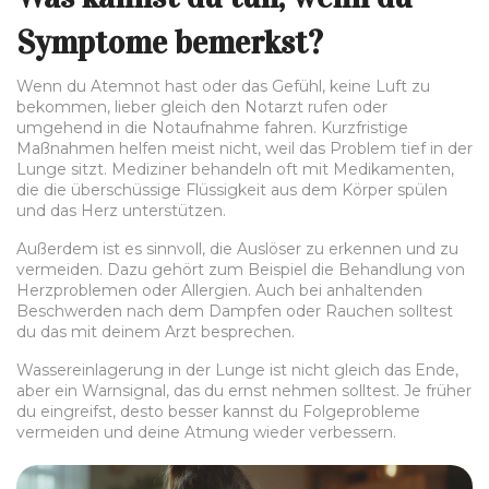
Symptome bemerkst?
Wenn du Atemnot hast oder das Gefühl, keine Luft zu
bekommen, lieber gleich den Notarzt rufen oder
umgehend in die Notaufnahme fahren. Kurzfristige
Maßnahmen helfen meist nicht, weil das Problem tief in der
Lunge sitzt. Mediziner behandeln oft mit Medikamenten,
die die überschüssige Flüssigkeit aus dem Körper spülen
und das Herz unterstützen.
Außerdem ist es sinnvoll, die Auslöser zu erkennen und zu
vermeiden. Dazu gehört zum Beispiel die Behandlung von
Herzproblemen oder Allergien. Auch bei anhaltenden
Beschwerden nach dem Dampfen oder Rauchen solltest
du das mit deinem Arzt besprechen.
Wassereinlagerung in der Lunge ist nicht gleich das Ende,
aber ein Warnsignal, das du ernst nehmen solltest. Je früher
du eingreifst, desto besser kannst du Folgeprobleme
vermeiden und deine Atmung wieder verbessern.