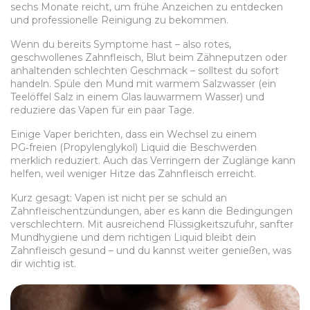
sechs Monate reicht, um frühe Anzeichen zu entdecken
und professionelle Reinigung zu bekommen.
Wenn du bereits Symptome hast – also rotes,
geschwollenes Zahnfleisch, Blut beim Zähneputzen oder
anhaltenden schlechten Geschmack – solltest du sofort
handeln. Spüle den Mund mit warmem Salzwasser (ein
Teelöffel Salz in einem Glas lauwarmem Wasser) und
reduziere das Vapen für ein paar Tage.
Einige Vaper berichten, dass ein Wechsel zu einem
PG‑freien (Propylenglykol) Liquid die Beschwerden
merklich reduziert. Auch das Verringern der Zuglänge kann
helfen, weil weniger Hitze das Zahnfleisch erreicht.
Kurz gesagt: Vapen ist nicht per se schuld an
Zahnfleischentzündungen, aber es kann die Bedingungen
verschlechtern. Mit ausreichend Flüssigkeitszufuhr, sanfter
Mundhygiene und dem richtigen Liquid bleibt dein
Zahnfleisch gesund – und du kannst weiter genießen, was
dir wichtig ist.