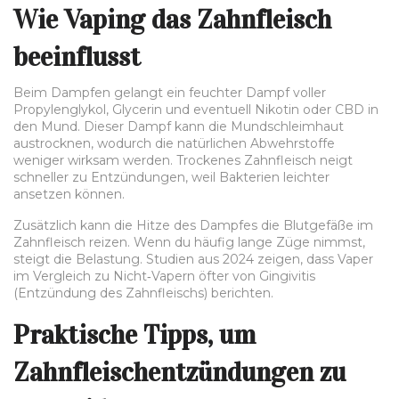
Wie Vaping das Zahnfleisch
beeinflusst
Beim Dampfen gelangt ein feuchter Dampf voller
Propylenglykol, Glycerin und eventuell Nikotin oder CBD in
den Mund. Dieser Dampf kann die Mundschleimhaut
austrocknen, wodurch die natürlichen Abwehrstoffe
weniger wirksam werden. Trockenes Zahnfleisch neigt
schneller zu Entzündungen, weil Bakterien leichter
ansetzen können.
Zusätzlich kann die Hitze des Dampfes die Blutgefäße im
Zahnfleisch reizen. Wenn du häufig lange Züge nimmst,
steigt die Belastung. Studien aus 2024 zeigen, dass Vaper
im Vergleich zu Nicht‑Vapern öfter von Gingivitis
(Entzündung des Zahnfleischs) berichten.
Praktische Tipps, um
Zahnfleischentzündungen zu