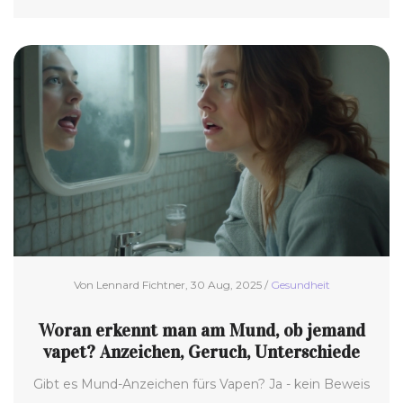
was du dagegen tun kannst.
Von Lennard Fichtner, 30 Aug, 2025 /
Gesundheit
Woran erkennt man am Mund, ob jemand
vapet? Anzeichen, Geruch, Unterschiede
Gibt es Mund-Anzeichen fürs Vapen? Ja - kein Beweis