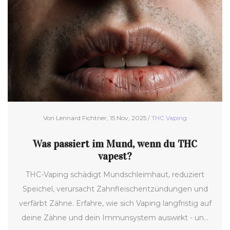
Von Lennard Fichtner, 15 Nov, 2025 /
THC Vaping
Was passiert im Mund, wenn du THC
vapest?
THC-Vaping schädigt Mundschleimhaut, reduziert
Speichel, verursacht Zahnfleischentzündungen und
verfärbt Zähne. Erfahre, wie sich Vaping langfristig auf
deine Zähne und dein Immunsystem auswirkt - und