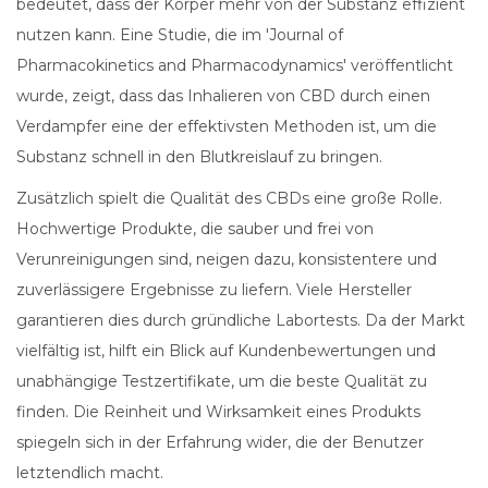
bedeutet, dass der Körper mehr von der Substanz effizient
nutzen kann. Eine Studie, die im 'Journal of
Pharmacokinetics and Pharmacodynamics' veröffentlicht
wurde, zeigt, dass das Inhalieren von CBD durch einen
Verdampfer eine der effektivsten Methoden ist, um die
Substanz schnell in den Blutkreislauf zu bringen.
Zusätzlich spielt die Qualität des CBDs eine große Rolle.
Hochwertige Produkte, die sauber und frei von
Verunreinigungen sind, neigen dazu, konsistentere und
zuverlässigere Ergebnisse zu liefern. Viele Hersteller
garantieren dies durch gründliche Labortests. Da der Markt
vielfältig ist, hilft ein Blick auf Kundenbewertungen und
unabhängige Testzertifikate, um die beste Qualität zu
finden. Die Reinheit und Wirksamkeit eines Produkts
spiegeln sich in der Erfahrung wider, die der Benutzer
letztendlich macht.