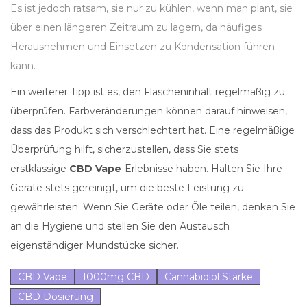
Es ist jedoch ratsam, sie nur zu kühlen, wenn man plant, sie
über einen längeren Zeitraum zu lagern, da häufiges
Herausnehmen und Einsetzen zu Kondensation führen
kann.
Ein weiterer Tipp ist es, den Flascheninhalt regelmäßig zu
überprüfen. Farbveränderungen können darauf hinweisen,
dass das Produkt sich verschlechtert hat. Eine regelmäßige
Überprüfung hilft, sicherzustellen, dass Sie stets
erstklassige
CBD Vape
-Erlebnisse haben. Halten Sie Ihre
Geräte stets gereinigt, um die beste Leistung zu
gewährleisten. Wenn Sie Geräte oder Öle teilen, denken Sie
an die Hygiene und stellen Sie den Austausch
eigenständiger Mundstücke sicher.
CBD Vape
1000mg CBD
Cannabidiol Stärke
CBD Dosierung