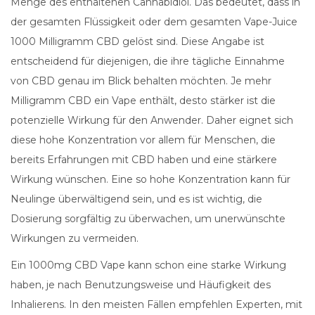
Menge des enthaltenen Cannabidiol. Das bedeutet, dass in
der gesamten Flüssigkeit oder dem gesamten Vape-Juice
1000 Milligramm CBD gelöst sind. Diese Angabe ist
entscheidend für diejenigen, die ihre tägliche Einnahme
von CBD genau im Blick behalten möchten. Je mehr
Milligramm CBD ein Vape enthält, desto stärker ist die
potenzielle Wirkung für den Anwender. Daher eignet sich
diese hohe Konzentration vor allem für Menschen, die
bereits Erfahrungen mit CBD haben und eine stärkere
Wirkung wünschen. Eine so hohe Konzentration kann für
Neulinge überwältigend sein, und es ist wichtig, die
Dosierung sorgfältig zu überwachen, um unerwünschte
Wirkungen zu vermeiden.
Ein 1000mg CBD Vape kann schon eine starke Wirkung
haben, je nach Benutzungsweise und Häufigkeit des
Inhalierens. In den meisten Fällen empfehlen Experten, mit