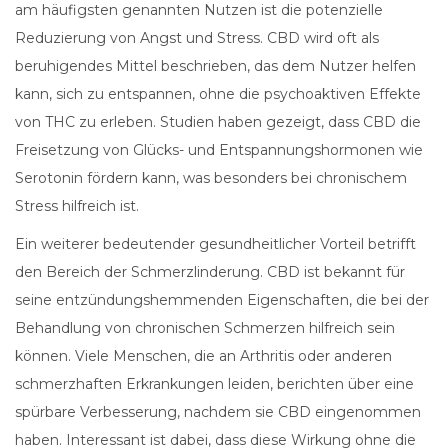
am häufigsten genannten Nutzen ist die potenzielle
Reduzierung von Angst und Stress. CBD wird oft als
beruhigendes Mittel beschrieben, das dem Nutzer helfen
kann, sich zu entspannen, ohne die psychoaktiven Effekte
von THC zu erleben. Studien haben gezeigt, dass CBD die
Freisetzung von Glücks- und Entspannungshormonen wie
Serotonin fördern kann, was besonders bei chronischem
Stress hilfreich ist.
Ein weiterer bedeutender gesundheitlicher Vorteil betrifft
den Bereich der Schmerzlinderung. CBD ist bekannt für
seine entzündungshemmenden Eigenschaften, die bei der
Behandlung von chronischen Schmerzen hilfreich sein
können. Viele Menschen, die an Arthritis oder anderen
schmerzhaften Erkrankungen leiden, berichten über eine
spürbare Verbesserung, nachdem sie CBD eingenommen
haben. Interessant ist dabei, dass diese Wirkung ohne die