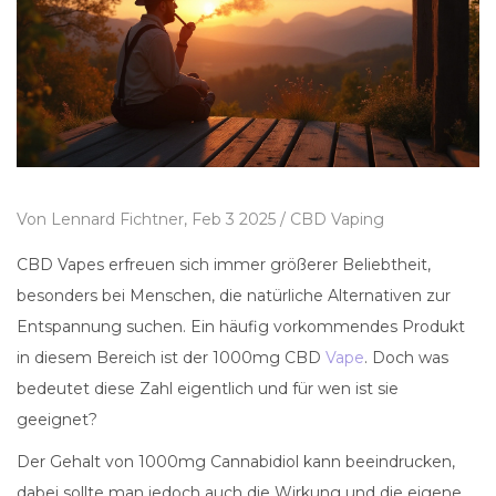
Von
Lennard Fichtner,
Feb 3 2025 /
CBD Vaping
CBD Vapes erfreuen sich immer größerer Beliebtheit,
besonders bei Menschen, die natürliche Alternativen zur
Entspannung suchen. Ein häufig vorkommendes Produkt
in diesem Bereich ist der 1000mg CBD
Vape
. Doch was
bedeutet diese Zahl eigentlich und für wen ist sie
geeignet?
Der Gehalt von 1000mg Cannabidiol kann beeindrucken,
dabei sollte man jedoch auch die Wirkung und die eigene