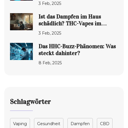
3 Feb, 2025
Ist das Dampfen im Haus
schädlich? THC-Vapes im
Blickpunkt
3 Feb, 2025
Das HHC-Buzz-Phänomen: Was
steckt dahinter?
8 Feb, 2025
Schlagwörter
Vaping
Gesundheit
Dampfen
CBD