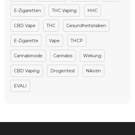
E-Zigaretten
THC Vaping
HHC
CBD Vape
THC
Gesundheitsrisiken
E-Zigarette
Vape
THCP
Cannabinoide
Cannabis
Wirkung
CBD Vaping
Drogentest
Nikotin
EVALI