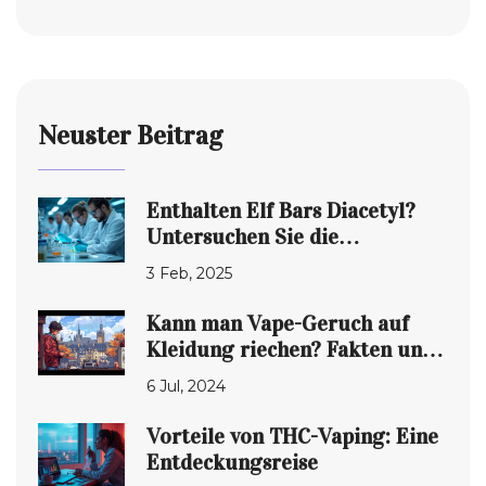
Neuster Beitrag
Enthalten Elf Bars Diacetyl?
Untersuchen Sie die
Inhaltsstoffe von THC-E-
3 Feb, 2025
Zigaretten
Kann man Vape-Geruch auf
Kleidung riechen? Fakten und
Tipps
6 Jul, 2024
Vorteile von THC-Vaping: Eine
Entdeckungsreise