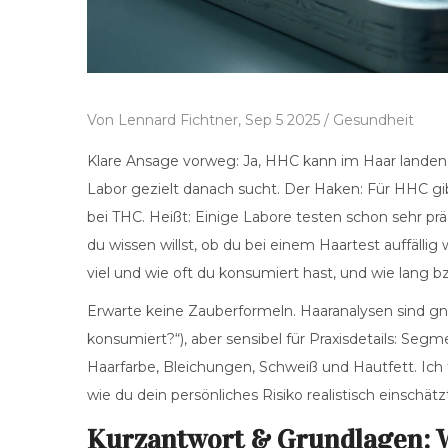
Von
Lennard Fichtner,
Sep 5 2025 /
Gesundheit
Klare Ansage vorweg: Ja, HHC kann im Haar landen
Labor gezielt danach sucht. Der Haken: Für HHC gib
bei THC. Heißt: Einige Labore testen schon sehr p
du wissen willst, ob du bei einem Haartest auffällig
viel und wie oft du konsumiert hast, und wie lang bz
Erwarte keine Zauberformeln. Haaranalysen sind gn
konsumiert?“), aber sensibel für Praxisdetails: Se
Haarfarbe, Bleichungen, Schweiß und Hautfett. Ich 
wie du dein persönliches Risiko realistisch einschä
Kurzantwort & Grundlagen: 