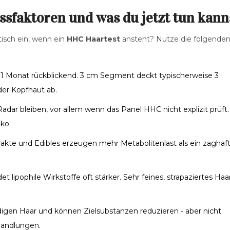
ssfaktoren und was du jetzt tun kann
stisch ein, wenn ein
HHC Haartest
ansteht? Nutze die folgende
 1 Monat rückblickend. 3 cm Segment deckt typischerweise 3
der Kopfhaut ab.
ar bleiben, vor allem wenn das Panel HHC nicht explizit prüft.
ko.
akte und Edibles erzeugen mehr Metabolitenlast als ein zaghaf
t lipophile Wirkstoffe oft stärker. Sehr feines, strapaziertes Haa
igen Haar und können Zielsubstanzen reduzieren - aber nicht
handlungen.