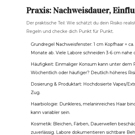
Praxis: Nachweisdauer, Einflu
Der praktische Teil: Wie schätzt du dein Risiko reali
Regeln und checke dich Punkt für Punkt.
Grundregel Nachweisfenster: 1 cm Kopfhaar = ca.
Monate ab. Viele Labore schneiden 3-6 cm nahe 
Häufigkeit: Einmaliger Konsum kann unter dem Rad
Wöchentlich oder häufiger? Deutlich höheres Risi
Dosierung & Produktart: Hochdosierte Vapes/Extr
Zug.
Haarbiologie: Dunkleres, melaninreiches Haar binde
kann variabler sein.
Kosmetik: Bleichen, Färben, Dauerwellen beschäd
zuverlässig. Labore dokumentieren sichtbare Be