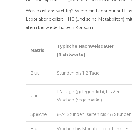
Warum ist das wichtig? Wenn ein Labor nur auf kl
Labor aber explizit HHC (und seine Metaboliten) mita
allem bei wiederholtem Konsum.
Typische Nachweisdauer
Matrix
(Richtwerte)
Blut
Stunden bis 1-2 Tage
1-7 Tage (gelegentlich), bis 2-4
Urin
Wochen (regelmäßig)
Speichel
6-24 Stunden, selten bis 48 Stunden
Haar
Wochen bis Monate; grob 1 cm = ~1