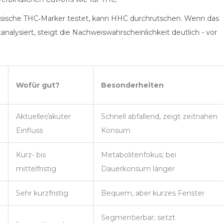
assische THC‑Marker testet, kann HHC durchrutschen. Wenn das
nalysiert, steigt die Nachweiswahrscheinlichkeit deutlich - vor
Wofür gut?
Besonderheiten
Aktueller/akuter
Schnell abfallend, zeigt zeitnahen
Einfluss
Konsum
Kurz- bis
Metabolitenfokus; bei
mittelfristig
Dauerkonsum länger
Sehr kurzfristig
Bequem, aber kurzes Fenster
Segmentierbar; setzt