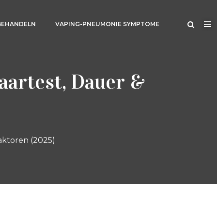
BEHANDELN
VAPING-PNEUMONIE SYMPTOME
aartest, Dauer &
aktoren (2025)