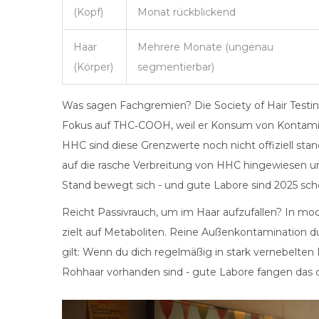
(Kopf)
Monat rückblickend
Haar
Mehrere Monate (ungenau
(Körper)
segmentierbar)
Was sagen Fachgremien? Die Society of Hair Testin
Fokus auf THC‑COOH, weil er Konsum von Kontaminat
HHC sind diese Grenzwerte noch nicht offiziell st
auf die rasche Verbreitung von HHC hingewiesen 
Stand bewegt sich - und gute Labore sind 2025 sch
Reicht Passivrauch, um im Haar aufzufallen? In m
zielt auf Metaboliten. Reine Außenkontamination d
gilt: Wenn du dich regelmäßig in stark vernebelten 
Rohhaar vorhanden sind - gute Labore fangen das 