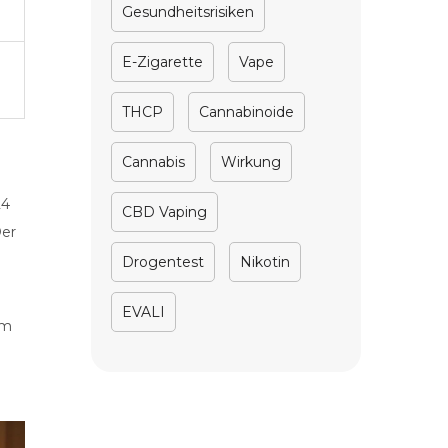
Gesundheitsrisiken
E-Zigarette
Vape
THCP
Cannabinoide
Cannabis
Wirkung
24
CBD Vaping
Der
Drogentest
Nikotin
EVALI
em