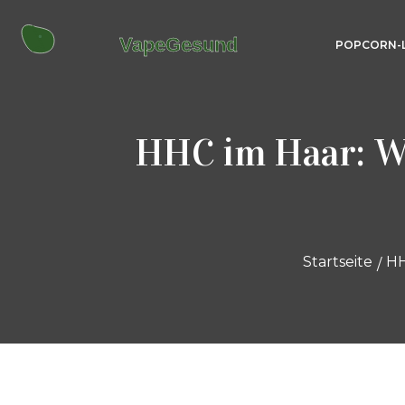
POPCORN-
HHC im Haar: Wi
Startseite
HH