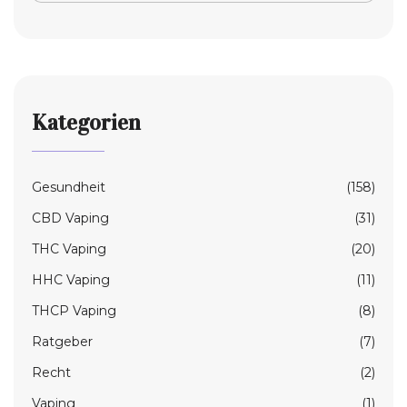
Kategorien
Gesundheit
(158)
CBD Vaping
(31)
THC Vaping
(20)
HHC Vaping
(11)
THCP Vaping
(8)
Ratgeber
(7)
Recht
(2)
Vaping
(1)