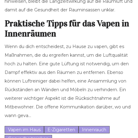
hinweisen, bleibt die Langzeitwirkung auf die Raumluft und
damit auf die Gesundheit der Rauminsassen unklar.
Praktische Tipps für das Vapen in
Innenräumen
Wenn du dich entscheidest, zu Hause zu vapen, gibt es
Maßnahmen, die du ergreifen kannst, um die Luftqualität
hoch zu halten. Eine gute Lüftung ist notwendig, um den
Dampf effektiv aus den Räumen zu entfernen. Ebenso
können Luftreiniger dabei helfen, eine Ansammlung von
Rückständen an Wänden und Möbeln zu verhindern. Ein
weiterer wichtiger Aspekt ist die Rücksichtnahme auf
Mitbewohner. Die offene Kommunikation darüber, wo und
wann geva...
Vapen im Haus
E-Zigaretten
Innenrauch