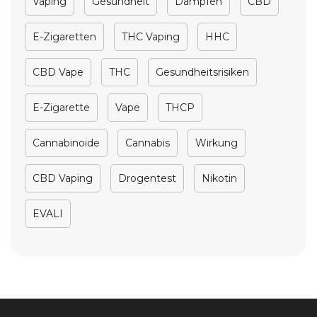
Vaping
Gesundheit
Dampfen
CBD
E-Zigaretten
THC Vaping
HHC
CBD Vape
THC
Gesundheitsrisiken
E-Zigarette
Vape
THCP
Cannabinoide
Cannabis
Wirkung
CBD Vaping
Drogentest
Nikotin
EVALI