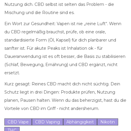
Nutzung dich. CBD selbst ist selten das Problem - die
Mischung und die Routine sind es.
Ein Wort zur Gesundheit: Vapen ist nie „reine Luft“. Wenn
du CBD regelmäßig brauchst, prüfe, ob eine orale,
standardisierte Form (Öl, Kapsel) für dich planbarer und
sanfter ist. Für akute Peaks ist Inhalation ok - für
Daueranwendung ist es oft besser, die Basis zu stabilisieren
(Schlaf, Bewegung, Ernährung) und CBD ergänzt, nicht
ersetzt.
Kurz gesagt: Reines CBD macht dich nicht süchtig. Dein
Schutz liegt in drei Dingen: Produkte prüfen, Nutzung
planen, Pausen halten. Wenn du das beherzigst, hast du die
Vorteile von CBD im Griff - nicht andersherum.
CBD Vape
CBD Vaping
Abhängigkeit
Nikotin
THC