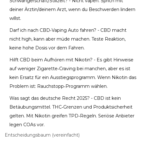
Schwangerschaft/Stillzeit? - Nicht vapen. Sprich mit
deiner Ärztin/deinem Arzt, wenn du Beschwerden lindern
willst.
Darf ich nach CBD‑Vaping Auto fahren? - CBD macht
nicht high, kann aber müde machen. Teste Reaktion,
keine hohe Dosis vor dem Fahren.
Hilft CBD beim Aufhören mit Nikotin? - Es gibt Hinweise
auf weniger Zigarette‑Craving bei manchen, aber es ist
kein Ersatz für ein Ausstiegsprogramm. Wenn Nikotin das
Problem ist: Rauchstopp‑Programm wählen.
Was sagt das deutsche Recht 2025? - CBD ist kein
Betäubungsmittel. THC‑Grenzen und Produktsicherheit
gelten. Mit Nikotin greifen TPD‑Regeln. Seriöse Anbieter
legen COAs vor.
Entscheidungsbaum (vereinfacht)