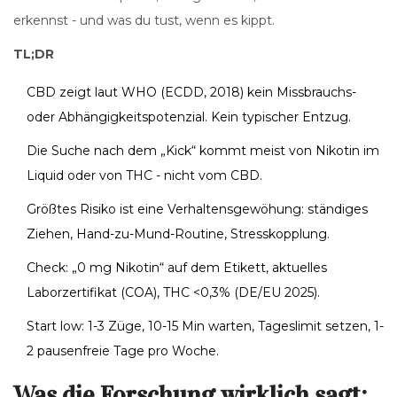
erkennst - und was du tust, wenn es kippt.
TL;DR
CBD zeigt laut WHO (ECDD, 2018) kein Missbrauchs-
oder Abhängigkeitspotenzial. Kein typischer Entzug.
Die Suche nach dem „Kick“ kommt meist von Nikotin im
Liquid oder von THC - nicht vom CBD.
Größtes Risiko ist eine Verhaltensgewöhung: ständiges
Ziehen, Hand-zu-Mund-Routine, Stresskopplung.
Check: „0 mg Nikotin“ auf dem Etikett, aktuelles
Laborzertifikat (COA), THC <0,3% (DE/EU 2025).
Start low: 1-3 Züge, 10-15 Min warten, Tageslimit setzen, 1-
2 pausenfreie Tage pro Woche.
Was die Forschung wirklich sagt: