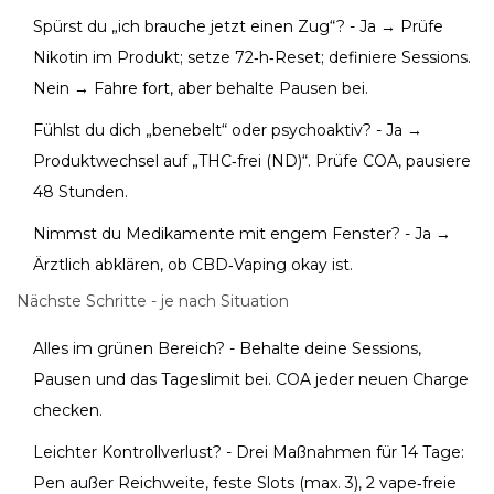
Spürst du „ich brauche jetzt einen Zug“? - Ja → Prüfe
Nikotin im Produkt; setze 72‑h‑Reset; definiere Sessions.
Nein → Fahre fort, aber behalte Pausen bei.
Fühlst du dich „benebelt“ oder psychoaktiv? - Ja →
Produktwechsel auf „THC‑frei (ND)“. Prüfe COA, pausiere
48 Stunden.
Nimmst du Medikamente mit engem Fenster? - Ja →
Ärztlich abklären, ob CBD‑Vaping okay ist.
Nächste Schritte - je nach Situation
Alles im grünen Bereich? - Behalte deine Sessions,
Pausen und das Tageslimit bei. COA jeder neuen Charge
checken.
Leichter Kontrollverlust? - Drei Maßnahmen für 14 Tage:
Pen außer Reichweite, feste Slots (max. 3), 2 vape‑freie