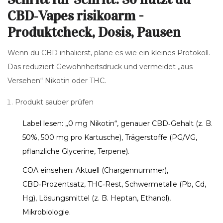
CBD‑Vapes risikoarm -
Produktcheck, Dosis, Pausen
Wenn du CBD inhalierst, plane es wie ein kleines Protokoll.
Das reduziert Gewohnheitsdruck und vermeidet „aus
Versehen“ Nikotin oder THC.
Produkt sauber prüfen
Label lesen: „0 mg Nikotin“, genauer CBD‑Gehalt (z. B.
50%, 500 mg pro Kartusche), Trägerstoffe (PG/VG,
pflanzliche Glycerine, Terpene).
COA einsehen: Aktuell (Chargennummer),
CBD‑Prozentsatz, THC‑Rest, Schwermetalle (Pb, Cd,
Hg), Lösungsmittel (z. B. Heptan, Ethanol),
Mikrobiologie.