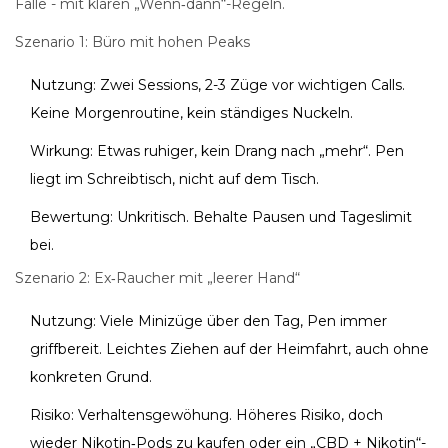
Fälle - mit klaren „Wenn‑dann“-Regeln.
Szenario 1: Büro mit hohen Peaks
Nutzung: Zwei Sessions, 2-3 Züge vor wichtigen Calls.
Keine Morgenroutine, kein ständiges Nuckeln.
Wirkung: Etwas ruhiger, kein Drang nach „mehr“. Pen
liegt im Schreibtisch, nicht auf dem Tisch.
Bewertung: Unkritisch. Behalte Pausen und Tageslimit
bei.
Szenario 2: Ex‑Raucher mit „leerer Hand“
Nutzung: Viele Minizüge über den Tag, Pen immer
griffbereit. Leichtes Ziehen auf der Heimfahrt, auch ohne
konkreten Grund.
Risiko: Verhaltensgewöhung. Höheres Risiko, doch
wieder Nikotin‑Pods zu kaufen oder ein „CBD + Nikotin“-