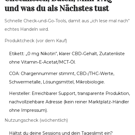
und was du als Nächstes tust
Schnelle Check‑und‑Go‑Tools, damit aus „ich lese mal nach“
echtes Handeln wird.
Produktcheck (vor dem Kauf)
Etikett: „0 mg Nikotin“, klarer CBD‑Gehalt, Zutatenliste
ohne Vitamin‑E‑Acetat/MCT‑Öl.
COA: Chargennummer stimmt, CBD‑/THC‑Werte,
Schwermetalle, Lösungsmittel, Mikrobiologie.
Hersteller: Erreichbarer Support, transparente Produktion,
nachvollziehbare Adresse (kein reiner Marktplatz‑Händler
ohne Impressum).
Nutzungscheck (wöchentlich)
Hältst du deine Sessions und dein Tageslimit ein?