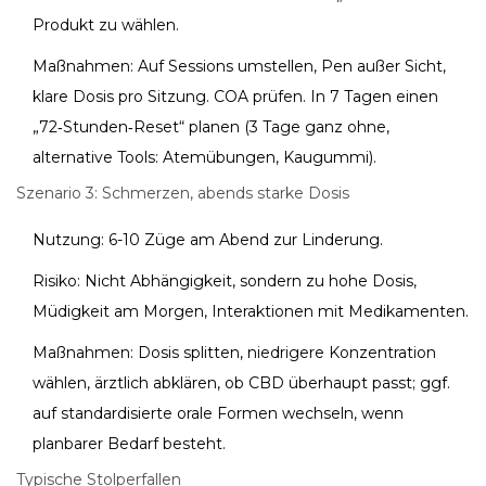
Produkt zu wählen.
Maßnahmen: Auf Sessions umstellen, Pen außer Sicht,
klare Dosis pro Sitzung. COA prüfen. In 7 Tagen einen
„72‑Stunden‑Reset“ planen (3 Tage ganz ohne,
alternative Tools: Atemübungen, Kaugummi).
Szenario 3: Schmerzen, abends starke Dosis
Nutzung: 6-10 Züge am Abend zur Linderung.
Risiko: Nicht Abhängigkeit, sondern zu hohe Dosis,
Müdigkeit am Morgen, Interaktionen mit Medikamenten.
Maßnahmen: Dosis splitten, niedrigere Konzentration
wählen, ärztlich abklären, ob CBD überhaupt passt; ggf.
auf standardisierte orale Formen wechseln, wenn
planbarer Bedarf besteht.
Typische Stolperfallen