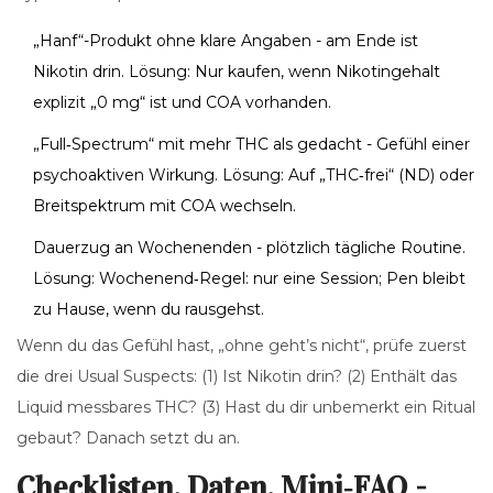
„Hanf“-Produkt ohne klare Angaben - am Ende ist
Nikotin drin. Lösung: Nur kaufen, wenn Nikotingehalt
explizit „0 mg“ ist und COA vorhanden.
„Full‑Spectrum“ mit mehr THC als gedacht - Gefühl einer
psychoaktiven Wirkung. Lösung: Auf „THC‑frei“ (ND) oder
Breitspektrum mit COA wechseln.
Dauerzug an Wochenenden - plötzlich tägliche Routine.
Lösung: Wochenend‑Regel: nur eine Session; Pen bleibt
zu Hause, wenn du rausgehst.
Wenn du das Gefühl hast, „ohne geht’s nicht“, prüfe zuerst
die drei Usual Suspects: (1) Ist Nikotin drin? (2) Enthält das
Liquid messbares THC? (3) Hast du dir unbemerkt ein Ritual
gebaut? Danach setzt du an.
Checklisten, Daten, Mini‑FAQ -