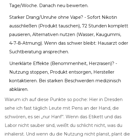
Tage/Woche. Danach neu bewerten.
Starker Drang/Unruhe ohne Vape? - Sofort Nikotin
ausschließen (Produkt tauschen), 72 Stunden komplett
pausieren, Alternativen nutzen (Wasser, Kaugummi,
4‑7‑8‑Atmung). Wenn das schwer bleibt: Hausarzt oder
Suchtberatung ansprechen.
Unerklärte Effekte (Benommenheit, Herzrasen)? -
Nutzung stoppen, Produkt entsorgen, Hersteller
kontaktieren. Bei starken Beschwerden medizinisch
abklären.
Warum ich auf diese Punkte so poche: Hier in Dresden
sehe ich fast täglich Leute mit Pens an der Hand, die
schwören, es sei „nur Hanf“. Wenn das Etikett und das
Labor nicht sauber sind, weißt du schlicht nicht, was du
inhalierst. Und wenn du die Nutzung nicht planst, plant die