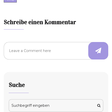
Schreibe einen Kommentar
Suche