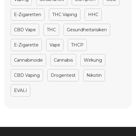
E-Zigaretten
THC Vaping
HHC
CBD Vape
THC
Gesundheitsrisiken
E-Zigarette
Vape
THCP
Cannabinoide
Cannabis
Wirkung
CBD Vaping
Drogentest
Nikotin
EVALI