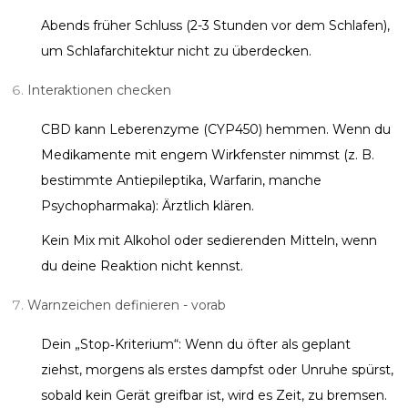
Abends früher Schluss (2-3 Stunden vor dem Schlafen),
um Schlafarchitektur nicht zu überdecken.
Interaktionen checken
CBD kann Leberenzyme (CYP450) hemmen. Wenn du
Medikamente mit engem Wirkfenster nimmst (z. B.
bestimmte Antiepileptika, Warfarin, manche
Psychopharmaka): Ärztlich klären.
Kein Mix mit Alkohol oder sedierenden Mitteln, wenn
du deine Reaktion nicht kennst.
Warnzeichen definieren - vorab
Dein „Stop‑Kriterium“: Wenn du öfter als geplant
ziehst, morgens als erstes dampfst oder Unruhe spürst,
sobald kein Gerät greifbar ist, wird es Zeit, zu bremsen.