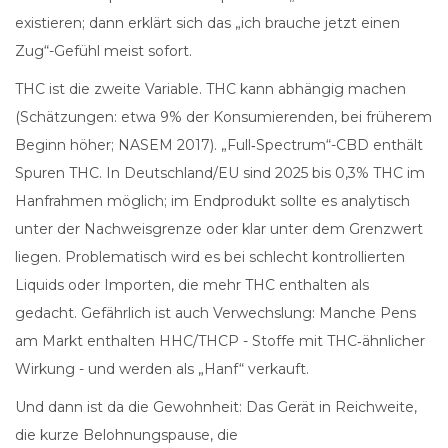
existieren; dann erklärt sich das „ich brauche jetzt einen
Zug“-Gefühl meist sofort.
THC ist die zweite Variable. THC kann abhängig machen
(Schätzungen: etwa 9% der Konsumierenden, bei früherem
Beginn höher; NASEM 2017). „Full‑Spectrum“-CBD enthält
Spuren THC. In Deutschland/EU sind 2025 bis 0,3% THC im
Hanfrahmen möglich; im Endprodukt sollte es analytisch
unter der Nachweisgrenze oder klar unter dem Grenzwert
liegen. Problematisch wird es bei schlecht kontrollierten
Liquids oder Importen, die mehr THC enthalten als
gedacht. Gefährlich ist auch Verwechslung: Manche Pens
am Markt enthalten HHC/THCP - Stoffe mit THC‑ähnlicher
Wirkung - und werden als „Hanf“ verkauft.
Und dann ist da die Gewohnheit: Das Gerät in Reichweite,
die kurze Belohnungspause, die