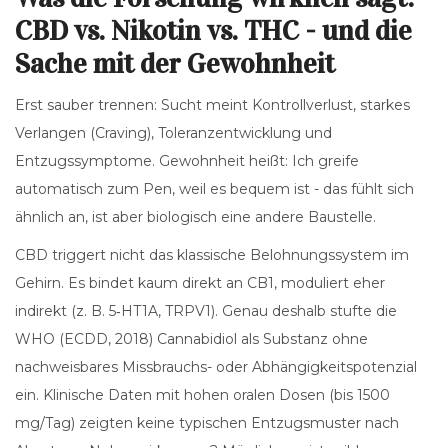
CBD vs. Nikotin vs. THC - und die
Sache mit der Gewohnheit
Erst sauber trennen: Sucht meint Kontrollverlust, starkes
Verlangen (Craving), Toleranzentwicklung und
Entzugssymptome. Gewohnheit heißt: Ich greife
automatisch zum Pen, weil es bequem ist - das fühlt sich
ähnlich an, ist aber biologisch eine andere Baustelle.
CBD triggert nicht das klassische Belohnungssystem im
Gehirn. Es bindet kaum direkt an CB1, moduliert eher
indirekt (z. B. 5‑HT1A, TRPV1). Genau deshalb stufte die
WHO (ECDD, 2018) Cannabidiol als Substanz ohne
nachweisbares Missbrauchs- oder Abhängigkeitspotenzial
ein. Klinische Daten mit hohen oralen Dosen (bis 1500
mg/Tag) zeigten keine typischen Entzugsmuster nach