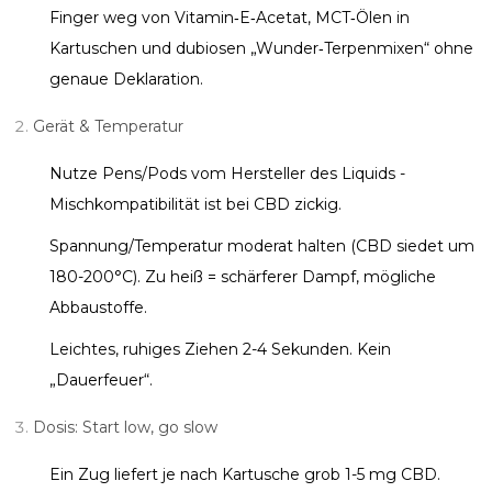
Finger weg von Vitamin‑E‑Acetat, MCT‑Ölen in
Kartuschen und dubiosen „Wunder‑Terpenmixen“ ohne
genaue Deklaration.
Gerät & Temperatur
Nutze Pens/Pods vom Hersteller des Liquids -
Mischkompatibilität ist bei CBD zickig.
Spannung/Temperatur moderat halten (CBD siedet um
180-200°C). Zu heiß = schärferer Dampf, mögliche
Abbaustoffe.
Leichtes, ruhiges Ziehen 2-4 Sekunden. Kein
„Dauerfeuer“.
Dosis: Start low, go slow
Ein Zug liefert je nach Kartusche grob 1-5 mg CBD.