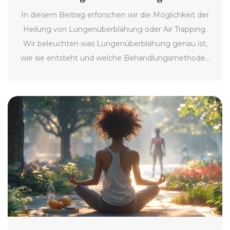
In diesem Beitrag erforschen wir die Möglichkeit der
Heilung von Lungenüberblähung oder Air Trapping.
Wir beleuchten was Lungenüberblähung genau ist,
wie sie entsteht und welche Behandlungsmethoden
dazu beitragen können, die Symptome zu lindern und
die Atemwege zu verbessern. Die wichtigkeit einer
frühzeitigen Diagnose sowie praktische Tipps für
einen gesünderen Lebensstil werden ebenfalls
thematisiert.