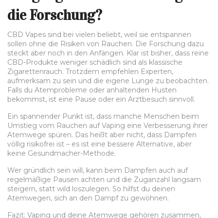
die Forschung?
CBD Vapes sind bei vielen beliebt, weil sie entspannen
sollen ohne die Risiken von Rauchen. Die Forschung dazu
steckt aber noch in den Anfängen. Klar ist bisher, dass reine
CBD-Produkte weniger schädlich sind als klassische
Zigarettenrauch. Trotzdem empfehlen Experten,
aufmerksam zu sein und die eigene Lunge zu beobachten.
Falls du Atemprobleme oder anhaltenden Husten
bekommst, ist eine Pause oder ein Arztbesuch sinnvoll.
Ein spannender Punkt ist, dass manche Menschen beim
Umstieg vom Rauchen auf Vaping eine Verbesserung ihrer
Atemwege spüren. Das heißt aber nicht, dass Dampfen
völlig risikofrei ist – es ist eine bessere Alternative, aber
keine Gesundmacher-Methode.
Wer gründlich sein will, kann beim Dampfen auch auf
regelmäßige Pausen achten und die Zuganzahl langsam
steigern, statt wild loszulegen. So hilfst du deinen
Atemwegen, sich an den Dampf zu gewöhnen.
Fazit: Vaping und deine Atemwege gehören zusammen,