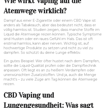
Wie wirkt Vaping auf die
Atemwege wirklich?
Dampf aus einer E-Zigarette oder einem CBD Vape ist
anders als Tabakrauch, aber das bedeutet nicht, dass er
völlig harmlos ist. Studien zeigen, dass manche Stoffe im
Liquid die Atemwege reizen können. Typische Symptome
sind Husten oder ein raues Gefühl im Hals. Das ist oft
erstmal harmlos, kann aber nerven. Wichtig ist, auf
hochwertige Produkte zu setzen und nicht zu viel zu
dampfen. So schützt du deine Lunge effektiv.
Ein gutes Beispiel: Wer öfter hustet nach dem Dampfen,
sollte die Liquid-Qualität prüfen oder die Dampftechnik
anpassen. Oft liegt es an zu heißem Verdampfen oder
unerwünschten Zusatzstoffen. Und ja, auch die Menge
macht's – zu viele Züge am Tag können die Atemwege
reizen.
CBD Vaping und
Lungengesundheit: Was sagt