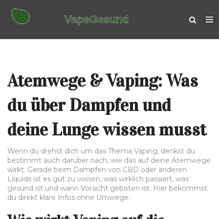
Atemwege & Vaping: Was
du über Dampfen und
deine Lunge wissen musst
Wenn du drehst dich um das Thema Vaping, denkst du
bestimmt auch darüber nach, wie das auf deine Atemwege
wirkt. Gerade beim Dampfen von CBD oder anderen
Liquids ist es gut zu wissen, was wirklich passiert, was
gesund ist und wann Vorsicht geboten ist. Hier bekommst
du direkt klare Infos ohne Umwege.