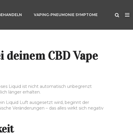
BEHANDELN
VAPING-PNEUMONIE SYMPTOME
ei deinem CBD Vape
oses Liquid ist nicht automatisch unbegrenzt
ch länger erhalten.
in Liquid Luft ausgesetzt wird, beginnt der
che Veränderungen – das alles wirkt sich negativ
eit