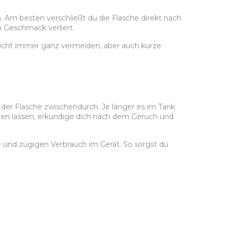
. Am besten verschließt du die Flasche direkt nach
n Geschmack verliert.
nicht immer ganz vermeiden, aber auch kurze
n der Flasche zwischendurch. Je länger es im Tank
ehen lassen, erkundige dich nach dem Geruch und
se und zügigen Verbrauch im Gerät. So sorgst du