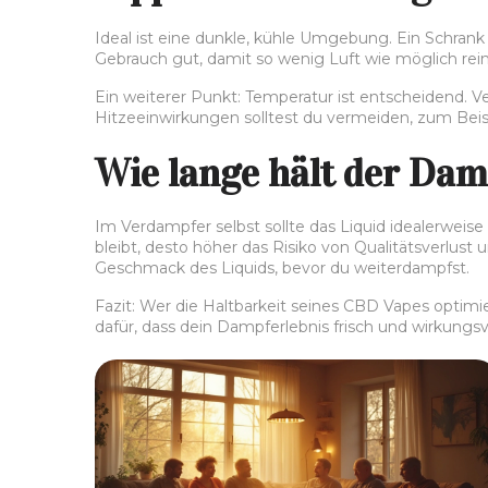
Ideal ist eine dunkle, kühle Umgebung. Ein Schrank
Gebrauch gut, damit so wenig Luft wie möglich rein
Ein weiterer Punkt: Temperatur ist entscheidend.
Hitzeeinwirkungen solltest du vermeiden, zum Beisp
Wie lange hält der Dam
Im Verdampfer selbst sollte das Liquid idealerweis
bleibt, desto höher das Risiko von Qualitätsverlus
Geschmack des Liquids, bevor du weiterdampfst.
Fazit: Wer die Haltbarkeit seines CBD Vapes optimie
dafür, dass dein Dampferlebnis frisch und wirkungsvo