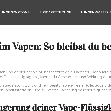
LUNGE SYMPTOME
E-ZIGARETTE ZÜGE
LUNGENWASSER 
im Vapen: So bleibst du b
sch und genießbar bleibt, beschäftigt viele Dampfer. Denn farbl
-Fluids richtig lagerst, kannst du Geschmack und Wirkung deutli
h Sauerstoff, Licht und Temperatur spielen eine Rolle. Sobald de
en Inhaltsstoffe ab. Und zu warme Lagerung beschleunigt chemis
Lagerung deiner Vape-Flüssigk