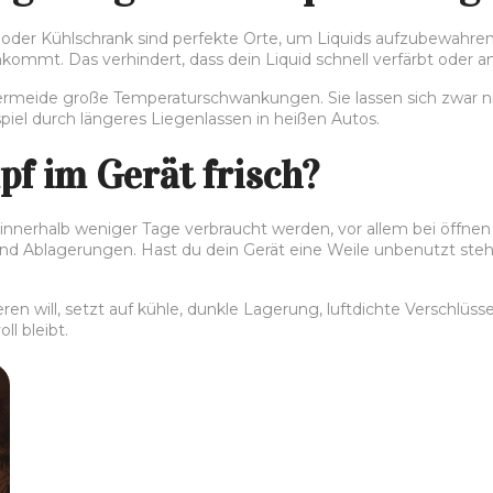
 oder Kühlschrank sind perfekte Orte, um Liquids aufzubewahren
kommt. Das verhindert, dass dein Liquid schnell verfärbt oder a
 Vermeide große Temperaturschwankungen. Sie lassen sich zwar 
iel durch längeres Liegenlassen in heißen Autos.
pf im Gerät frisch?
e innerhalb weniger Tage verbraucht werden, vor allem bei öffne
t und Ablagerungen. Hast du dein Gerät eine Weile unbenutzt st
ren will, setzt auf kühle, dunkle Lagerung, luftdichte Verschlüs
ll bleibt.