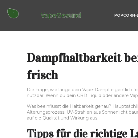
POPCORN-
Dampfhaltbarkeit be
frisch
Die Frage, wie lange dein Vape-Dampf eigentlich fri
nutzbar. Wenn du dein CBD Liquid oder andere Vape
Was beeinflusst die Haltbarkeit genau? Hauptsächlic
Alterungsprozess. UV-Strahlen aus Sonnenlicht bau
auf die Qualität und Wirkung aus.
Tipps für die richtige 