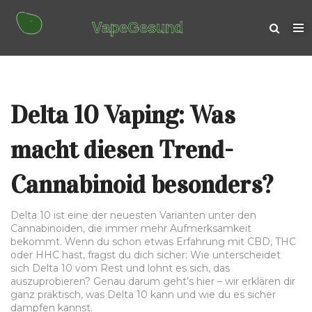
Delta 10 Vaping: Was
macht diesen Trend-
Cannabinoid besonders?
Delta 10 ist eine der neuesten Varianten unter den
Cannabinoiden, die immer mehr Aufmerksamkeit
bekommt. Wenn du schon etwas Erfahrung mit CBD, THC
oder HHC hast, fragst du dich sicher: Wie unterscheidet
sich Delta 10 vom Rest und lohnt es sich, das
auszuprobieren? Genau darum geht’s hier – wir erklären dir
ganz praktisch, was Delta 10 kann und wie du es sicher
dampfen kannst.