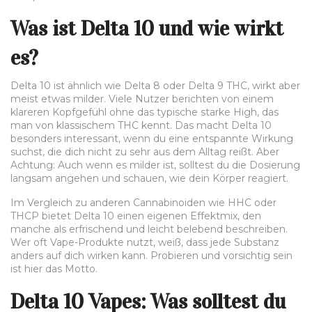
Was ist Delta 10 und wie wirkt
es?
Delta 10 ist ähnlich wie Delta 8 oder Delta 9 THC, wirkt aber
meist etwas milder. Viele Nutzer berichten von einem
klareren Kopfgefühl ohne das typische starke High, das
man von klassischem THC kennt. Das macht Delta 10
besonders interessant, wenn du eine entspannte Wirkung
suchst, die dich nicht zu sehr aus dem Alltag reißt. Aber
Achtung: Auch wenn es milder ist, solltest du die Dosierung
langsam angehen und schauen, wie dein Körper reagiert.
Im Vergleich zu anderen Cannabinoiden wie HHC oder
THCP bietet Delta 10 einen eigenen Effektmix, den
manche als erfrischend und leicht belebend beschreiben.
Wer oft Vape-Produkte nutzt, weiß, dass jede Substanz
anders auf dich wirken kann. Probieren und vorsichtig sein
ist hier das Motto.
Delta 10 Vapes: Was solltest du