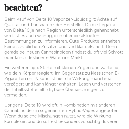
beachten?
Beim Kauf von Delta 10 Vaporizer-Liquids gilt: Achte auf
Qualität und Transparenz der Hersteller. Da die Legalität
von Delta 10 je nach Region unterschiedlich gehandhabt
wird, ist es auch wichtig, dich über die aktuellen
Bestimmungen zu informieren. Gute Produkte enthalten
keine schädlichen Zusätze und sind klar deklariert. Denn
gerade bei neuen Cannabinoiden findest du oft viel Schrott
oder falsch deklarierte Waren im Markt.
Ein weiterer Tipp: Starte mit kleinen Zügen und warte ab,
wie dein Körper reagiert. Im Gegensatz zu klassischen E-
Zigaretten mit Nikotin ist hier die Wirkung manchmal
verzögert und kann länger anhalten. Lesen und verstehen
der Inhaltsstoffe hilft dir, böse Überraschungen zu
vermeiden.
Übrigens: Delta 10 wird oft in Kombination mit anderen
Cannabinoiden in sogenannten Hybrid-Vapes angeboten.
Wenn du solche Mischungen nutzt, wird die Wirkung
komplexer, und du solltest besonders vorsichtig dosieren.