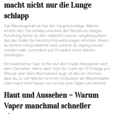
macht nicht nur die Lunge
schlapp
Der Nikotingehalt ist hier der Hauptschuldige. Nikotin
erhöht den Herzschlag und lässt den Blutdruck steigen.
Kurzfristig fühlst du dich vielleicht wacher, langfristig kann
das das Risiko für Herzrhythmusstörungen erhöhen. Wenn
du bereits Herzprobleme hast, solltest du Vaping besser
meiden oder zumindest auf Produkte ohne Nikotin
umsteigen.
Ein realistischer Tipp: Achte auf dein Pulse‑Messgerät nach
dem Dampfen. Wenn dein Herz für mehr als 10 Schläge pro
Minute über dem Normalwert liegt, ist das ein Zeichen,
dass du zu viel Nikotin nimmst. Reduziere die Nikotinstärke
oder mach eine Pause von ein bis zwei Tagen pro Woche.
Haut und Aussehen – Warum
Vaper manchmal schneller