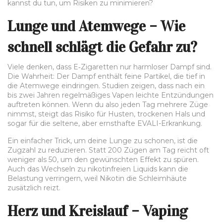
kannst du tun, um Risiken zu minimieren?
Lunge und Atemwege – Wie
schnell schlägt die Gefahr zu?
Viele denken, dass E‑Zigaretten nur harmloser Dampf sind.
Die Wahrheit: Der Dampf enthält feine Partikel, die tief in
die Atemwege eindringen. Studien zeigen, dass nach ein
bis zwei Jahren regelmäßiges Vapen leichte Entzündungen
auftreten können. Wenn du also jeden Tag mehrere Züge
nimmst, steigt das Risiko für Husten, trockenen Hals und
sogar für die seltene, aber ernsthafte EVALI-Erkrankung.
Ein einfacher Trick, um deine Lunge zu schonen, ist die
Zugzahl zu reduzieren. Statt 200 Zügen am Tag reicht oft
weniger als 50, um den gewünschten Effekt zu spüren.
Auch das Wechseln zu nikotinfreien Liquids kann die
Belastung verringern, weil Nikotin die Schleimhäute
zusätzlich reizt.
Herz und Kreislauf – Vaping