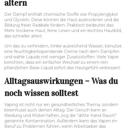
altern
Der Dampf enthält chemische Stoffe wie Propylenglykol
und Glycerin. Diese können die Haut austrocknen und die
Bildung freier Radikale fördern. Praktisch bedeutet das:
Mehr trockene Haut, feine Linien und ein leichtes Hautbild,
das schneller altert.
Um das zu verhindern, trinke ausreichend Wasser, benutze
eine feuchtigkeitsspendende Creme nach dem Dampfen
und wähle Liquids mit weniger Zusatzstoffen. Viele Vaper
berichten, dass ein einfacher Wechsel zu einem rein
pflanzlichen Base‑Liquid sofort das Hautgefühl verbessert.
Alltagsauswirkungen – Was du
noch wissen solltest
Vaping ist nicht nur ein gesundheitliches Thema, sondern
beeinflusst auch deinen Alltag. Der Geruch kann an
Kleidung und Möbel haften, zog die “dritte Hand Rauch”
genannte Kontamination. Außerdem kann das Vapen im
Beruf zu Problemen führen, wenn Arbeitgeber das