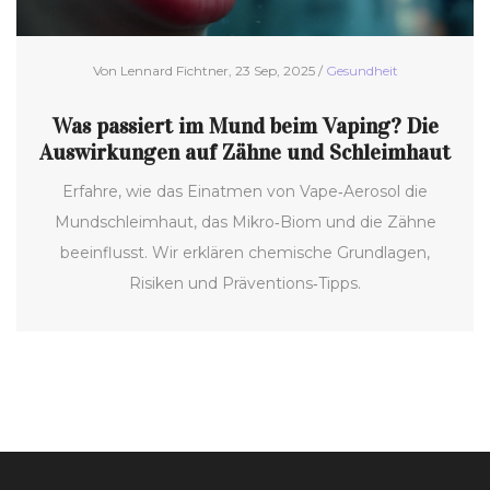
Von Lennard Fichtner, 23 Sep, 2025 /
Gesundheit
Was passiert im Mund beim Vaping? Die
Auswirkungen auf Zähne und Schleimhaut
Erfahre, wie das Einatmen von Vape‑Aerosol die
Mundschleimhaut, das Mikro‑Biom und die Zähne
beeinflusst. Wir erklären chemische Grundlagen,
Risiken und Präventions‑Tipps.