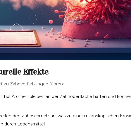
relle Effekte
rekt zu Zahnverfärbungen führen:
nthol‑Aromen bleiben an der Zahnoberfläche haften und könne
eifen den Zahnschmelz an, was zu einer mikroskopischen Erosi
en durch Lebensmittel.