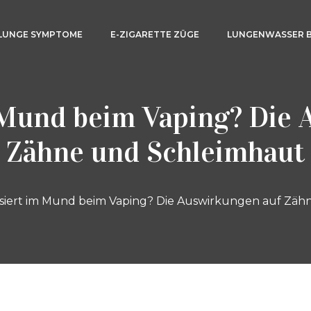
LUNGE SYMPTOME
E-ZIGARETTE ZÜGE
LUNGENWASSER 
 Mund beim Vaping? Die 
Zähne und Schleimhaut
siert im Mund beim Vaping? Die Auswirkungen auf Zäh