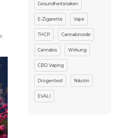
Gesundheitsrisiken
E-Zigarette
Vape
THCP
Cannabinoide
s
Cannabis
Wirkung
CBD Vaping
Drogentest
Nikotin
EVALI