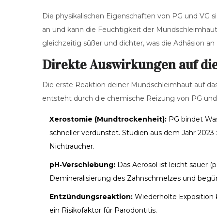
Die physikalischen Eigenschaften von PG und VG sin
an und kann die Feuchtigkeit der Mundschleimhaut 
gleichzeitig süßer und dichter, was die Adhäsion a
Direkte Auswirkungen auf d
Die erste Reaktion deiner Mundschleimhaut auf das A
entsteht durch die chemische Reizung von PG und
Xerostomie (Mundtrockenheit):
PG bindet Was
schneller verdunstet. Studien aus dem Jahr 2023 
Nichtraucher.
pH‑Verschiebung:
Das Aerosol ist leicht sauer 
Demineralisierung des Zahnschmelzes und begüns
Entzündungsreaktion:
Wiederholte Exposition 
ein Risikofaktor für Parodontitis.