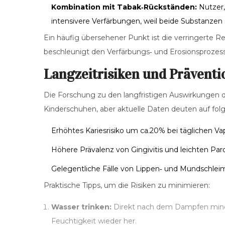
Kombination mit Tabak‑Rückständen:
Nutzer,
intensivere Verfärbungen, weil beide Substanzen 
Ein häufig übersehener Punkt ist die verringerte R
beschleunigt den Verfärbungs‑ und Erosionsprozess
Langzeitrisiken und Präven
Die Forschung zu den langfristigen Auswirkungen 
Kinderschuhen, aber aktuelle Daten deuten auf fol
Erhöhtes Kariesrisiko um ca.20% bei täglichen Va
Höhere Prävalenz von Gingivitis und leichten Par
Gelegentliche Fälle von Lippen‑ und Mundschleim
Praktische Tipps, um die Risiken zu minimieren:
Wasser trinken:
Direkt nach dem Dampfen minde
Feuchtigkeit wieder her.