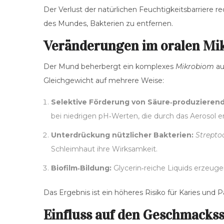
Der Verlust der natürlichen Feuchtigkeitsbarriere r
des Mundes, Bakterien zu entfernen.
Veränderungen im oralen Mi
Der Mund beherbergt ein komplexes
Mikrobiom
au
Gleichgewicht auf mehrere Weise:
Selektive Förderung von Säure‑produzierend
bei niedrigen pH‑Werten, die durch das Aerosol e
Unterdrückung nützlicher Bakterien:
Strepto
Schleimhaut ihre Wirksamkeit.
Biofilm‑Bildung:
Glycerin‑reiche Liquids erzeugen
Das Ergebnis ist ein höheres Risiko für Karies und P
Einfluss auf den Geschmacks