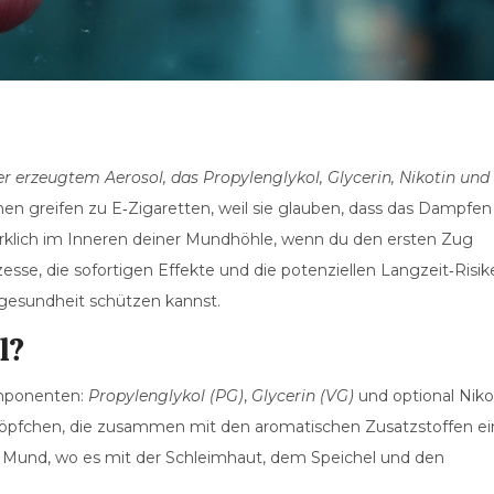
erzeugtem Aerosol, das Propylenglykol, Glycerin, Nikotin und
 greifen zu E‑Zigaretten, weil sie glauben, dass das Dampfen
wirklich im Inneren deiner Mundhöhle, wenn du den ersten Zug
esse, die sofortigen Effekte und die potenziellen Langzeit‑Risik
dgesundheit schützen kannst.
l?
omponenten:
Propylenglykol (PG)
,
Glycerin (VG)
und optional Nikot
röpfchen, die zusammen mit den aromatischen Zusatzstoffen ei
en Mund, wo es mit der Schleimhaut, dem Speichel und den