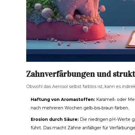
Zahnverfärbungen und struktu
Obwohl das Aerosol selbst farblos ist, kann es indi
Haftung von Aromastoffen:
Karamell‑ oder Me
nach mehreren Wochen gelb‑bis‑braun färben.
Erosion durch Säure:
Die niedrigen pH‑Werte gr
führt. Das macht Zähne anfälliger für Verfärbung