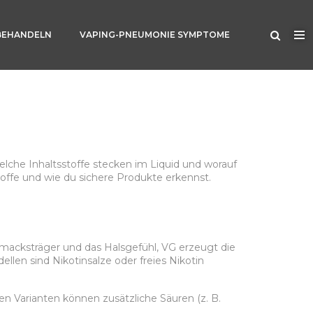
BEHANDELN
VAPING-PNEUMONIE SYMPTOME
lche Inhaltsstoffe stecken im Liquid und worauf
toffe und wie du sichere Produkte erkennst.
schmacksträger und das Halsgefühl, VG erzeugt die
n sind Nikotinsalze oder freies Nikotin
en Varianten können zusätzliche Säuren (z. B.