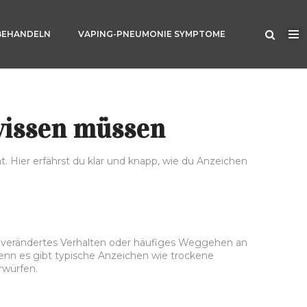
BEHANDELN
VAPING-PNEUMONIE SYMPTOME
 wissen müssen
at. Hier erfährst du klar und knapp, wie du Anzeichen
ch verändertes Verhalten oder häufiges Weggehen an
denn es gibt typische Anzeichen wie trockene
rwürfen.