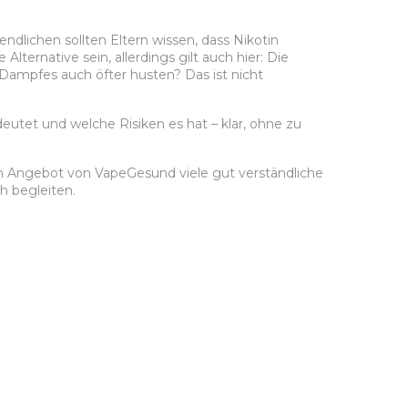
ndlichen sollten Eltern wissen, dass Nikotin
ernative sein, allerdings gilt auch hier: Die
 Dampfes auch öfter husten? Das ist nicht
deutet und welche Risiken es hat – klar, ohne zu
den Angebot von VapeGesund viele gut verständliche
h begleiten.