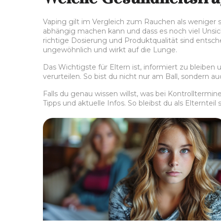
Vaping gilt im Vergleich zum Rauchen als weniger s
abhängig machen kann und dass es noch viel Unsiche
richtige Dosierung und Produktqualität sind entsc
ungewöhnlich und wirkt auf die Lunge.
Das Wichtigste für Eltern ist, informiert zu bleibe
verurteilen. So bist du nicht nur am Ball, sondern a
Falls du genau wissen willst, was bei Kontrollter
Tipps und aktuelle Infos. So bleibst du als Elternt