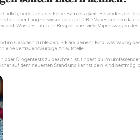
chädlich, bedeutet aber keine Harmlosigkeit. Besonders bei Juge
rheit über Langzeitwirkungen gibt. CBD Vapes können da eine Alt
heidend. Wusstest du zum Beispiel, dass viele Vapers wegen des
n und im Gespräch zu bleiben. Erkläre deinem Kind, was Vaping be
uch eine vertrauenswürdige Anlaufstelle.
minen oder Drogentests zu beachten ist, findest du im umfassen
eil sicher auf dem neuesten Stand und kannst dein Kind bestmöglic