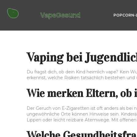
POPCORN-
Vaping bei Jugendli
Du fragst dich, ob dein Kind heimlich vape? Kein Wun
erkennst, welche Risiken tatsächlich bestehen u
Wie merken Eltern, ob 
Der Geruch von E-Zigaretten ist oft anders als be
ungewöhnliche Orte können Hinweise sein. Kinderär
Lippen oder leicht reizbare Atemwege. Mit offenen 
Welche Gesundheitsfrag