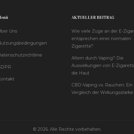
Menü
AKTUELLER BEITRAG
ber Uns
Wie viele Züge an der E-Ziga
entsprechen einer normalen
Nutzungsbedingungen
Zigarette?
atenschutzrichtlinie
Altern durch Vaping? Die
Auswirkungen von E-Zigarett
GDPR
die Haut
ontakt
CBD-Vaping vs. Rauchen: Ein
Vergleich der Wirkungsstärke
© 2026. Alle Rechte vorbehalten.