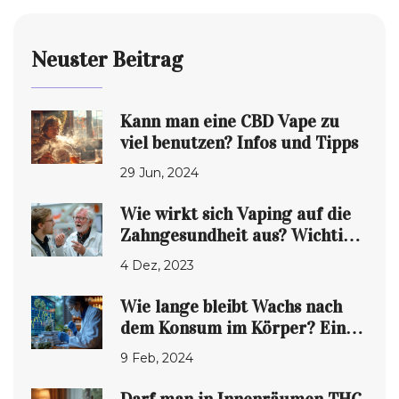
Neuster Beitrag
Kann man eine CBD Vape zu
viel benutzen? Infos und Tipps
29 Jun, 2024
Wie wirkt sich Vaping auf die
Zahngesundheit aus? Wichtige
Infos von Ihrem Zahnarzt
4 Dez, 2023
Wie lange bleibt Wachs nach
dem Konsum im Körper? Ein
umfassender Leitfaden
9 Feb, 2024