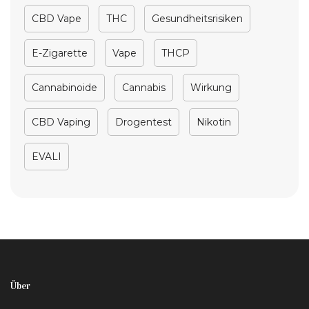
CBD Vape
THC
Gesundheitsrisiken
E-Zigarette
Vape
THCP
Cannabinoide
Cannabis
Wirkung
CBD Vaping
Drogentest
Nikotin
EVALI
Über