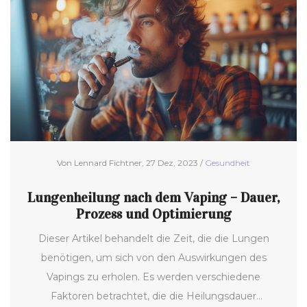
Symptome nach der Beendigung des Vapens
auftreten können und wie man am besten damit
umgeht.
Von Lennard Fichtner, 27 Dez, 2023 /
Gesundheit
Lungenheilung nach dem Vaping – Dauer,
Prozess und Optimierung
Dieser Artikel behandelt die Zeit, die die Lungen
benötigen, um sich von den Auswirkungen des
Vapings zu erholen. Es werden verschiedene
Faktoren betrachtet, die die Heilungsdauer