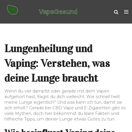
Lungenheilung und
Vaping: Verstehen, was
deine Lunge braucht
Wenn du viel dampfst oder gerade mit dem Vapen
aufgehört hast, fragst du dich vielleicht: Wie schnell heilt
meine Lunge eigentlich? Und was kann ich tun, damit sie
sich erholt? Gerade bei CBD Vape und E-Zigaretten gibt es
viele Mythen, doch hier bekommst du klare Fakten und
hilfreiche Tipps, um deiner Lunge etwas Gutes zu tun.