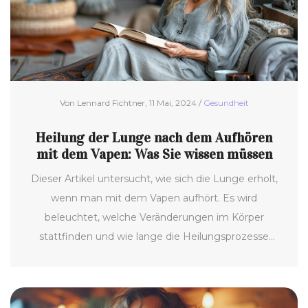
können.
Von Lennard Fichtner, 11 Mai, 2024 /
Gesundheit
Heilung der Lunge nach dem Aufhören
mit dem Vapen: Was Sie wissen müssen
Dieser Artikel untersucht, wie sich die Lunge erholt,
wenn man mit dem Vapen aufhört. Es wird
beleuchtet, welche Veränderungen im Körper
stattfinden und wie lange die Heilungsprozesse
dauern können. Zudem werden praktische Tipps für
ehemalige Vaper angeboten, um die Lungenheilung
zu unterstützen. Leser können auch erfahren, welche