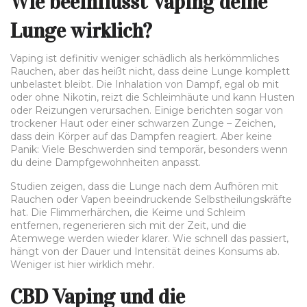
Wie beeinflusst Vaping deine
Lunge wirklich?
Vaping ist definitiv weniger schädlich als herkömmliches
Rauchen, aber das heißt nicht, dass deine Lunge komplett
unbelastet bleibt. Die Inhalation von Dampf, egal ob mit
oder ohne Nikotin, reizt die Schleimhäute und kann Husten
oder Reizungen verursachen. Einige berichten sogar von
trockener Haut oder einer schwarzen Zunge – Zeichen,
dass dein Körper auf das Dampfen reagiert. Aber keine
Panik: Viele Beschwerden sind temporär, besonders wenn
du deine Dampfgewohnheiten anpasst.
Studien zeigen, dass die Lunge nach dem Aufhören mit
Rauchen oder Vapen beeindruckende Selbstheilungskräfte
hat. Die Flimmerhärchen, die Keime und Schleim
entfernen, regenerieren sich mit der Zeit, und die
Atemwege werden wieder klarer. Wie schnell das passiert,
hängt von der Dauer und Intensität deines Konsums ab.
Weniger ist hier wirklich mehr.
CBD Vaping und die