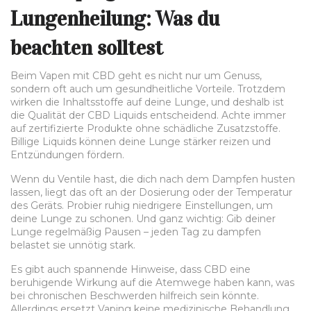
Lungenheilung: Was du
beachten solltest
Beim Vapen mit CBD geht es nicht nur um Genuss,
sondern oft auch um gesundheitliche Vorteile. Trotzdem
wirken die Inhaltsstoffe auf deine Lunge, und deshalb ist
die Qualität der CBD Liquids entscheidend. Achte immer
auf zertifizierte Produkte ohne schädliche Zusatzstoffe.
Billige Liquids können deine Lunge stärker reizen und
Entzündungen fördern.
Wenn du Ventile hast, die dich nach dem Dampfen husten
lassen, liegt das oft an der Dosierung oder der Temperatur
des Geräts. Probier ruhig niedrigere Einstellungen, um
deine Lunge zu schonen. Und ganz wichtig: Gib deiner
Lunge regelmäßig Pausen – jeden Tag zu dampfen
belastet sie unnötig stark.
Es gibt auch spannende Hinweise, dass CBD eine
beruhigende Wirkung auf die Atemwege haben kann, was
bei chronischen Beschwerden hilfreich sein könnte.
Allerdings ersetzt Vaping keine medizinische Behandlung,