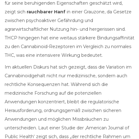
für seine beruhigenden Eigenschaften geschätzt wird,
zeigt sich
rauchbarer Hanf
in einer Grauzone, da Gesetze
zwischen psychoaktiver Gefährdung und
agrarwirtschaftlicher Nutzung hin- und hergerissen sind.
THCP hingegen hat eine weitaus stärkere Bindungsaffinität
zu den Cannabinoid-Rezeptoren im Vergleich zu normales
THC, was eine intensivere Wirkung bedeutet.
Im aktuellen Diskurs hat sich gezeigt, dass die Variation im
Cannabinoidgehalt nicht nur medizinische, sondern auch
rechtliche Konsequenzen hat. Während sich die
medizinische Forschung auf die potenziellen
Anwendungen konzentriert, bleibt die regulatorische
Herausforderung, ordnungsgemäß zwischen sicheren
Anwendungen und möglichen Missbräuchen zu
unterscheiden. Laut einer Studie der ‚American Journal of
Public Health‘ zeigt sich, dass „der rechtliche Rahmen um