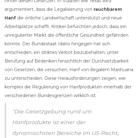
hinter diesen Gesetzen. In Staaten wie Texas wird
argumentiert, dass die Legalisierung von
rauchbarem
Hanf
die örtliche Landwirtschaft unterstützt und neue
Arbeitsplätze schafft. Kritiker befürchten jedoch, dass ein
unregulierter Markt die öffentliche Gesundheit gefährden
könnte. Der Bundestaat Idaho hingegen hat sich
entschieden, ein striktes Verbot beizubehalten, unter
Berufung auf Bedenken hinsichtlich der Durchsetzbarkeit
von Gesetzen, die versuchen, Hanf von illegalem Marihuana
zu unterscheiden. Diese Herausforderungen zeigen, wie
komplex die Regulierung von Hanfprodukten innerhalb der
verschiedenen Bundesgrenzen wirklich ist.
"Die Gesetzgebung rund um
Hanfprodukte ist einer der
dynamischsten Bereiche im US-Recht,