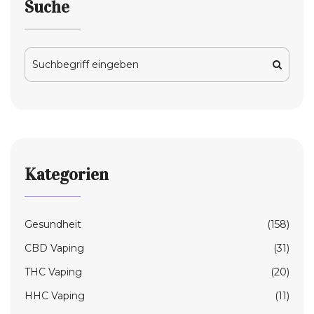
Suche
Kategorien
Gesundheit
(158)
CBD Vaping
(31)
THC Vaping
(20)
HHC Vaping
(11)