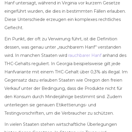
Hanf untersagt, während in Virginia vor kurzem Gesetze
eingeführt wurden, die dies in bestimmten Fällen erlauben.
Diese Unterschiede erzeugen ein komplexes rechtliches
Geflecht.
Ein Punkt, der oft zu Verwirrung führt, ist die Definition
dessen, was genau unter „rauchbarem Hanf“ verstanden
wird. In manchen Staaten wird
rauchbarer Hanf
anhand des
THC-Gehalts reguliert. In Georgia beispielsweise gilt jede
Hanfvariante mit einem THC-Gehalt über 0,3% als illegal. Im
Gegensatz dazu erlauben Staaten wie Oregon den freien
Verkauf unter der Bedingung, dass die Produkte nicht für
den Konsum durch Minderjährige bestimmt sind. Zudem
unterliegen sie genauen Etikettierungs- und
Testingvorschriften, um die Verbraucher zu schützen.
In vielen Staaten stehen wirtschaftliche Überlegungen