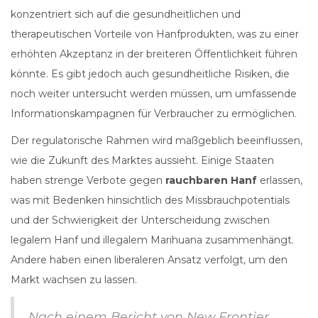
konzentriert sich auf die gesundheitlichen und
therapeutischen Vorteile von Hanfprodukten, was zu einer
erhöhten Akzeptanz in der breiteren Öffentlichkeit führen
könnte. Es gibt jedoch auch gesundheitliche Risiken, die
noch weiter untersucht werden müssen, um umfassende
Informationskampagnen für Verbraucher zu ermöglichen.
Der regulatorische Rahmen wird maßgeblich beeinflussen,
wie die Zukunft des Marktes aussieht. Einige Staaten
haben strenge Verbote gegen
rauchbaren Hanf
erlassen,
was mit Bedenken hinsichtlich des Missbrauchpotentials
und der Schwierigkeit der Unterscheidung zwischen
legalem Hanf und illegalem Marihuana zusammenhängt.
Andere haben einen liberaleren Ansatz verfolgt, um den
Markt wachsen zu lassen.
Nach einem Bericht von New Frontier