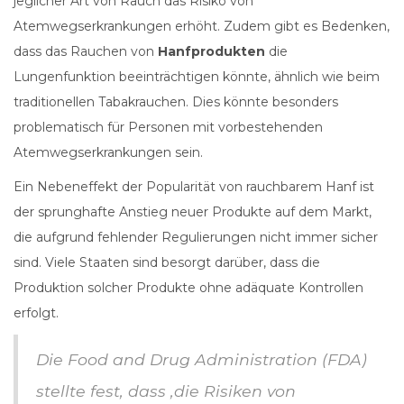
jeglicher Art von Rauch das Risiko von
Atemwegserkrankungen erhöht. Zudem gibt es Bedenken,
dass das Rauchen von
Hanfprodukten
die
Lungenfunktion beeinträchtigen könnte, ähnlich wie beim
traditionellen Tabakrauchen. Dies könnte besonders
problematisch für Personen mit vorbestehenden
Atemwegserkrankungen sein.
Ein Nebeneffekt der Popularität von rauchbarem Hanf ist
der sprunghafte Anstieg neuer Produkte auf dem Markt,
die aufgrund fehlender Regulierungen nicht immer sicher
sind. Viele Staaten sind besorgt darüber, dass die
Produktion solcher Produkte ohne adäquate Kontrollen
erfolgt.
Die Food and Drug Administration (FDA)
stellte fest, dass ‚die Risiken von