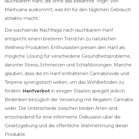
rauchbarem Hanf, die ohne das bekannte "High" von
Marihuana auskommt, was ihn für den täglichen Gebrauch
attraktiv macht.
Die wachsende Nachfrage nach rauchbarem Hanf
entspricht einem breiteren Trend hin zu natürlichen
Wellness-Produkten. Enthusiasten preisen den Hanf als
mögliche Lösung für verschiedene Gesundheitsprobleme,
darunter Stress, Schmerzen und Schlafstörungen. Manche
glauben, dass die im Hanf enthaltenen Cannabinoide und
Terpene synergistisch wirken, um das Wohlbefinden zu
fördern.
Hanfverbot
in einigen Staaten spiegelt jedoch
Bedenken bezüglich der Verwirrung mit illegalem Cannabis
wider. Die Unterschiede zwischen beiden Arten sind
entscheidend für eine informierte Diskussion über die
Gesetzgebung und die öffentliche Wahrnehmung dieser
Produkte.