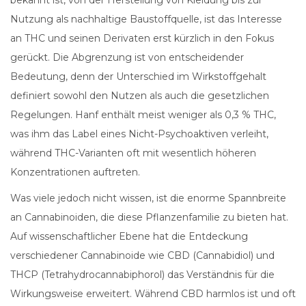
bekannt ist, von der Herstellung von Kleidung bis zur
Nutzung als nachhaltige Baustoffquelle, ist das Interesse
an THC und seinen Derivaten erst kürzlich in den Fokus
gerückt. Die Abgrenzung ist von entscheidender
Bedeutung, denn der Unterschied im Wirkstoffgehalt
definiert sowohl den Nutzen als auch die gesetzlichen
Regelungen. Hanf enthält meist weniger als 0,3 % THC,
was ihm das Label eines Nicht-Psychoaktiven verleiht,
während THC-Varianten oft mit wesentlich höheren
Konzentrationen auftreten.
Was viele jedoch nicht wissen, ist die enorme Spannbreite
an Cannabinoiden, die diese Pflanzenfamilie zu bieten hat.
Auf wissenschaftlicher Ebene hat die Entdeckung
verschiedener Cannabinoide wie CBD (Cannabidiol) und
THCP (Tetrahydrocannabiphorol) das Verständnis für die
Wirkungsweise erweitert. Während CBD harmlos ist und oft