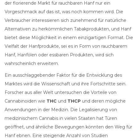
der florierende Markt für rauchbaren Hanf nur ein
Vorgeschmack auf das ist, was noch kommen wird. Die
Verbraucher interessieren sich zunehmend für natürliche
Alternativen zu herkömmlichen Tabakprodukten, und Hanf
bietet diese Möglichkeit in einem einzigartigen Format. Die
Vielfalt der Hanfprodukte, sei es in Form von rauchbarem
Hanf, Hanfölen oder essbaren Produkten, wird sich
wahrscheinlich erweitern.
Ein ausschlaggebender Faktor für die Entwicklung des
Marktes wird die Wissenschaft und ihre Fortschritte sein.
Forscher aus aller Welt untersuchen die Vorteile von
Cannabinoiden wie
THC
und
THCP
und deren mögliche
Anwendungen in der Medizin. Die Legalisierung von
medizinischem Cannabis in vielen Staaten hat Türen
geöffnet, und ähnliche Bewegungen könnten den Weg für
Hanf ebnen. Eine steigende Anzahl von Studien