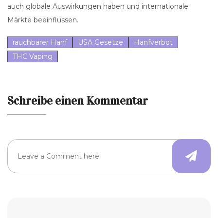
auch globale Auswirkungen haben und internationale
Märkte beeinflussen.
rauchbarer Hanf
USA Gesetze
Hanfverbot
THC Vaping
Schreibe einen Kommentar