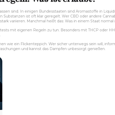
elassen sind. In einigen Bundesstaaten sind Aromastoffe in Liqui
n Substanzen ist oft klar geregelt. Wer CBD oder andere Can
rk variieren. Manchmal heißt das: Was in einem Staat normal is
sts mit eigenen Regeln zu tun. Besonders mit THCP oder HHC i
.
en wie ein Flickenteppich. Wer sicher unterwegs sein will, infor
rraschungen und kannst das Dampfen unbesorgt genießen.