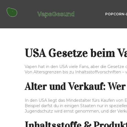
POPCORN-
USA Gesetze beim Va
Vapen hat in den USA viele Fans, aber die Gesetze dr
Von Altersgrenzen bis zu Inhaltsstoffvorschriften – 
Alter und Verkauf: Wer
In den USA liegt das Mindestalter fürs Kaufen von
Beispiel darfst du in einigen Staaten nur in spezie
Jugendschutz wird ernst genommen, und der Verkau
Inhaltsstoffe & Produkt