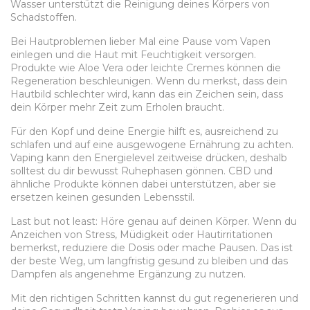
Wasser unterstützt die Reinigung deines Körpers von
Schadstoffen.
Bei Hautproblemen lieber Mal eine Pause vom Vapen
einlegen und die Haut mit Feuchtigkeit versorgen.
Produkte wie Aloe Vera oder leichte Cremes können die
Regeneration beschleunigen. Wenn du merkst, dass dein
Hautbild schlechter wird, kann das ein Zeichen sein, dass
dein Körper mehr Zeit zum Erholen braucht.
Für den Kopf und deine Energie hilft es, ausreichend zu
schlafen und auf eine ausgewogene Ernährung zu achten.
Vaping kann den Energielevel zeitweise drücken, deshalb
solltest du dir bewusst Ruhephasen gönnen. CBD und
ähnliche Produkte können dabei unterstützen, aber sie
ersetzen keinen gesunden Lebensstil.
Last but not least: Höre genau auf deinen Körper. Wenn du
Anzeichen von Stress, Müdigkeit oder Hautirritationen
bemerkst, reduziere die Dosis oder mache Pausen. Das ist
der beste Weg, um langfristig gesund zu bleiben und das
Dampfen als angenehme Ergänzung zu nutzen.
Mit den richtigen Schritten kannst du gut regenerieren und