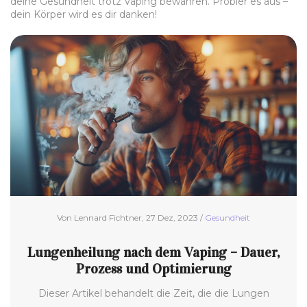
deine Gesundheit trotz Vaping bewahren. Probier es aus –
dein Körper wird es dir danken!
Von Lennard Fichtner, 27 Dez, 2023 /
Gesundheit
Lungenheilung nach dem Vaping – Dauer,
Prozess und Optimierung
Dieser Artikel behandelt die Zeit, die die Lungen