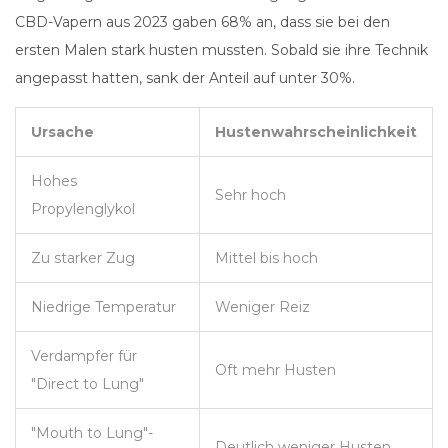
CBD-Vapern aus 2023 gaben 68% an, dass sie bei den
ersten Malen stark husten mussten. Sobald sie ihre Technik
angepasst hatten, sank der Anteil auf unter 30%.
Ursache
Hustenwahrscheinlichkeit
Hohes
Sehr hoch
Propylenglykol
Zu starker Zug
Mittel bis hoch
Niedrige Temperatur
Weniger Reiz
Verdampfer für
Oft mehr Husten
"Direct to Lung"
"Mouth to Lung"-
Deutlich weniger Husten