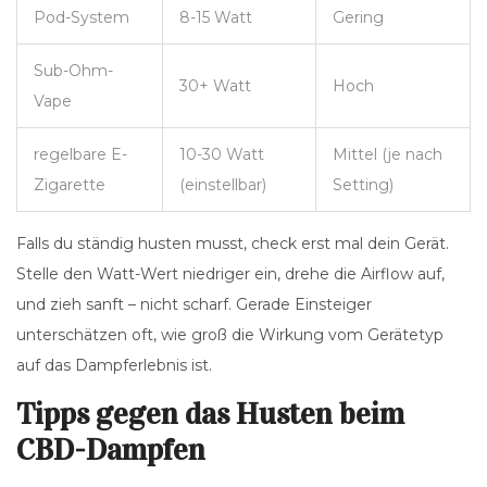
Pod-System
8-15 Watt
Gering
Sub-Ohm-
30+ Watt
Hoch
Vape
regelbare E-
10-30 Watt
Mittel (je nach
Zigarette
(einstellbar)
Setting)
Falls du ständig husten musst, check erst mal dein Gerät.
Stelle den Watt-Wert niedriger ein, drehe die Airflow auf,
und zieh sanft – nicht scharf. Gerade Einsteiger
unterschätzen oft, wie groß die Wirkung vom Gerätetyp
auf das Dampferlebnis ist.
Tipps gegen das Husten beim
CBD-Dampfen