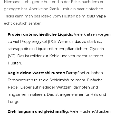
Niemand steht gerne hustend in der Ecke, nachdem er
gezogen hat. Aber keine Panik – mit ein paar einfachen
Tricks kann man das Risiko vom Husten beim
CBD Vape
echt deutlich senken.
Probier unterschiedliche Liquids:
Viele kratzen wegen
zu viel Propylenglykol (PG). Wenn dir das zu stark ist,
schnapp dir ein Liquid mit mehr pflanzlichem Glycerin
(VG). Das ist milder zur Kehle und verursacht seltener
Husten.
Regle deine Wattzahl runter:
Dampf bei zu hohen
Temperaturen reizt die Schleimhäute mehr. Einfache
Regel: Lieber auf niedriger Wattzahl dampfen und
langsamer inhalieren. Das ist angenehmer für Hals und
Lunge.
Zieh langsam und gleichmäßig:
Viele Husten-Attacken