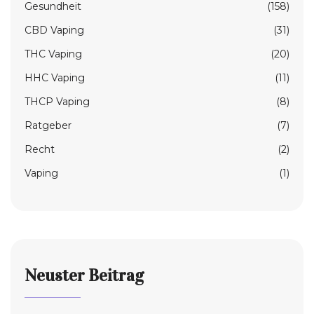
Gesundheit
(158)
CBD Vaping
(31)
THC Vaping
(20)
HHC Vaping
(11)
THCP Vaping
(8)
Ratgeber
(7)
Recht
(2)
Vaping
(1)
Neuster Beitrag