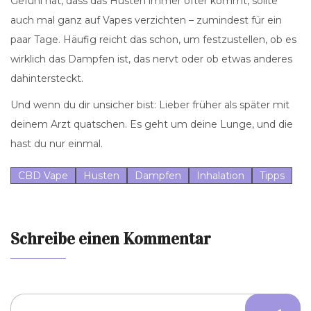
Gefühl hat, dass das Husten immer öfter kommt, sollte
auch mal ganz auf Vapes verzichten – zumindest für ein
paar Tage. Häufig reicht das schon, um festzustellen, ob es
wirklich das Dampfen ist, das nervt oder ob etwas anderes
dahintersteckt.
Und wenn du dir unsicher bist: Lieber früher als später mit
deinem Arzt quatschen. Es geht um deine Lunge, und die
hast du nur einmal.
CBD Vape
Husten
Dampfen
Inhalation
Tipps
Schreibe einen Kommentar