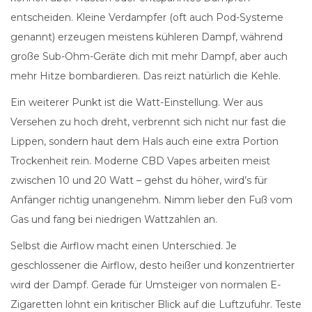
entscheiden. Kleine Verdampfer (oft auch Pod-Systeme
genannt) erzeugen meistens kühleren Dampf, während
große Sub-Ohm-Geräte dich mit mehr Dampf, aber auch
mehr Hitze bombardieren. Das reizt natürlich die Kehle.
Ein weiterer Punkt ist die Watt-Einstellung. Wer aus
Versehen zu hoch dreht, verbrennt sich nicht nur fast die
Lippen, sondern haut dem Hals auch eine extra Portion
Trockenheit rein. Moderne CBD Vapes arbeiten meist
zwischen 10 und 20 Watt – gehst du höher, wird’s für
Anfänger richtig unangenehm. Nimm lieber den Fuß vom
Gas und fang bei niedrigen Wattzahlen an.
Selbst die Airflow macht einen Unterschied. Je
geschlossener die Airflow, desto heißer und konzentrierter
wird der Dampf. Gerade für Umsteiger von normalen E-
Zigaretten lohnt ein kritischer Blick auf die Luftzufuhr. Teste