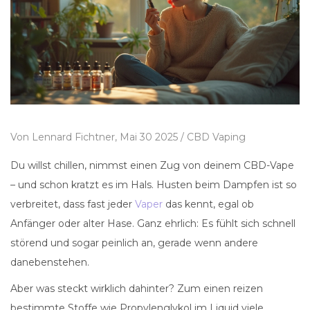
Von
Lennard Fichtner,
Mai 30 2025 /
CBD Vaping
Du willst chillen, nimmst einen Zug von deinem CBD-Vape
– und schon kratzt es im Hals. Husten beim Dampfen ist so
verbreitet, dass fast jeder
Vaper
das kennt, egal ob
Anfänger oder alter Hase. Ganz ehrlich: Es fühlt sich schnell
störend und sogar peinlich an, gerade wenn andere
danebenstehen.
Aber was steckt wirklich dahinter? Zum einen reizen
bestimmte Stoffe wie Propylenglykol im Liquid viele