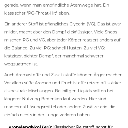
gerade, wenn man empfindliche Atemwege hat. Ein
klassischer "PG-Throat-Hit" eben.
Ein anderer Stoff ist pflanzliches Glycerin (VG). Das ist zwar
milder, macht aber den Dampf dickflüssiger. Viele Shops
mischen PG und VG, aber jeder Körper reagiert anders auf
die Balance. Zu viel PG: schnell Husten. Zu viel VG:
kratziger, dichter Dampf, der manchmal schwerer
wegzuatmen ist.
Auch Aromastoffe und Zusatzstoffe können Ärger machen.
Vor allem süße Aromen und Fruchtstoffe reizen oft stärker
als neutrale Mischungen. Bei billigen Liquids sollten bei
längerer Nutzung Bedenken laut werden. Hier sind
manchmal Lösungsmittel oder andere Zusätze drin, die
einfach nichts in der Lunge verloren haben.
Propylenglykol (PG):
Klassischer Reizstoff, sorgt für