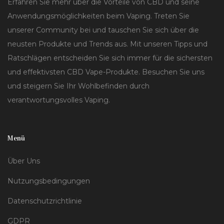
Erfahren Sie mehr über die Vorteile von CBD und seine
Anwendungsmöglichkeiten beim Vaping. Treten Sie
unserer Community bei und tauschen Sie sich über die
neusten Produkte und Trends aus. Mit unseren Tipps und
Ratschlägen entscheiden Sie sich immer für die sichersten
und effektivsten CBD Vape-Produkte. Besuchen Sie uns
und steigern Sie Ihr Wohlbefinden durch
verantwortungsvolles Vaping.
Menü
Über Uns
Nutzungsbedingungen
Datenschutzrichtlinie
GDPR