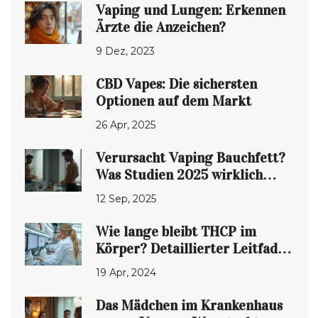
Vaping und Lungen: Erkennen
Ärzte die Anzeichen?
9 Dez, 2023
CBD Vapes: Die sichersten
Optionen auf dem Markt
26 Apr, 2025
Verursacht Vaping Bauchfett?
Was Studien 2025 wirklich
zeigen
12 Sep, 2025
Wie lange bleibt THCP im
Körper? Detaillierter Leitfaden
zur Wirkungsdauer von THCP
19 Apr, 2024
Das Mädchen im Krankenhaus