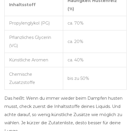
Häufigkeit Hustenreiz
Inhaltsstoff
(%)
Propylenglykol (PG)
ca. 70%
Pflanzliches Glycerin
ca. 20%
(VG)
Künstliche Aromen
ca. 40%
Chemische
bis zu 50%
Zusatzstoffe
Das heißt: Wenn du immer wieder beim Dampfen husten
musst, check zuerst die Inhaltsstoffe deines Liquids. Und
achte darauf, so wenig künstliche Zusätze wie möglich zu
wählen. Je kürzer die Zutatenliste, desto besser für deine