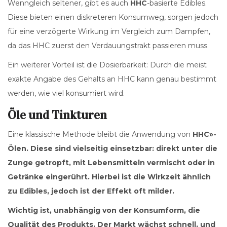
Wenngleich seltener, gibt es auch
HHC
-basierte Edibles.
Diese bieten einen diskreteren Konsumweg, sorgen jedoch
für eine verzögerte Wirkung im Vergleich zum Dampfen,
da das HHC zuerst den Verdauungstrakt passieren muss.
Ein weiterer Vorteil ist die Dosierbarkeit: Durch die meist
exakte Angabe des Gehalts an HHC kann genau bestimmt
werden, wie viel konsumiert wird.
Öle und Tinkturen
Eine klassische Methode bleibt die Anwendung von
HHC»-
Ölen. Diese sind vielseitig einsetzbar: direkt unter die
Zunge getropft, mit Lebensmitteln vermischt oder in
Getränke eingerührt. Hierbei ist die Wirkzeit ähnlich
zu Edibles, jedoch ist der Effekt oft milder.
Wichtig ist, unabhängig von der Konsumform, die
Qualität des Produkts. Der Markt wächst schnell, und