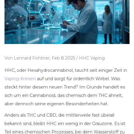
Von
Lennard Fichtner,
Feb 8 2025 /
HHC Vaping
HHC, oder Hexahydrocannabinol, taucht seit einiger Zeit in
Vaping-Kreisen
auf und sorgt für ordentlich Wirbel. Was
steckt hinter diesem neuen Trend? Im Grunde handelt es
sich um ein Cannabinoid, das chemisch dem THC ähnelt,
aber dennoch seine eigenen Besonderheiten hat.
Anders als THC und CBD, die mittlerweile fast überall
bekannt sind, bleibt HHC ein wenig in der Grauzone. Es ist
Teil eines chemischen Prozesses, bei dem Wasserstoff zu