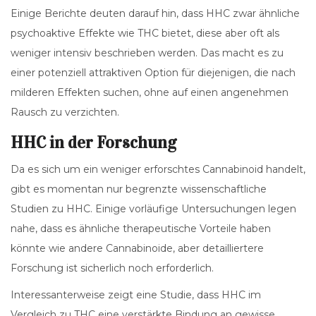
Einige Berichte deuten darauf hin, dass HHC zwar ähnliche
psychoaktive Effekte wie THC bietet, diese aber oft als
weniger intensiv beschrieben werden. Das macht es zu
einer potenziell attraktiven Option für diejenigen, die nach
milderen Effekten suchen, ohne auf einen angenehmen
Rausch zu verzichten.
HHC in der Forschung
Da es sich um ein weniger erforschtes Cannabinoid handelt,
gibt es momentan nur begrenzte wissenschaftliche
Studien zu HHC. Einige vorläufige Untersuchungen legen
nahe, dass es ähnliche therapeutische Vorteile haben
könnte wie andere Cannabinoide, aber detailliertere
Forschung ist sicherlich noch erforderlich.
Interessanterweise zeigt eine Studie, dass HHC im
Vergleich zu THC eine verstärkte Bindung an gewisse