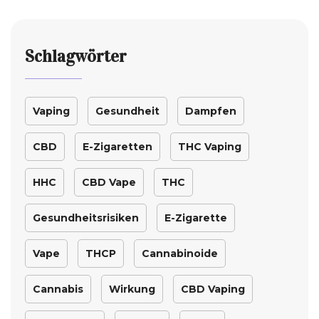
Schlagwörter
Vaping
Gesundheit
Dampfen
CBD
E-Zigaretten
THC Vaping
HHC
CBD Vape
THC
Gesundheitsrisiken
E-Zigarette
Vape
THCP
Cannabinoide
Cannabis
Wirkung
CBD Vaping