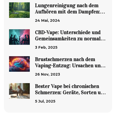
Lungenreinigung nach dem
Aufhören mit dem Dampfen:
Tipps und Fakten
24 Mai, 2024
CBD-Vape: Unterschiede und
Gemeinsamkeiten zu normalen
Vapes
3 Feb, 2025
Brustschmerzen nach dem
Vaping-Entzug: Ursachen und
Lösungsansätze
26 Nov, 2023
Bester Vape bei chronischen
Schmerzen: Geräte, Sorten und
Tipps 2025
5 Jul, 2025