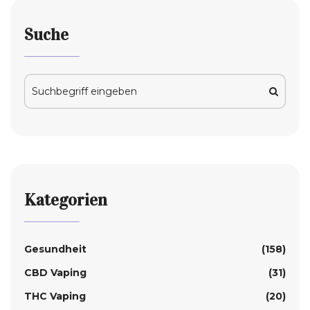
Suche
Kategorien
Gesundheit
(158)
CBD Vaping
(31)
THC Vaping
(20)