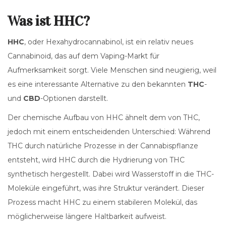
Was ist HHC?
HHC
, oder Hexahydrocannabinol, ist ein relativ neues
Cannabinoid, das auf dem Vaping-Markt für
Aufmerksamkeit sorgt. Viele Menschen sind neugierig, weil
es eine interessante Alternative zu den bekannten
THC
-
und
CBD
-Optionen darstellt.
Der chemische Aufbau von HHC ähnelt dem von THC,
jedoch mit einem entscheidenden Unterschied: Während
THC durch natürliche Prozesse in der Cannabispflanze
entsteht, wird HHC durch die Hydrierung von THC
synthetisch hergestellt. Dabei wird Wasserstoff in die THC-
Moleküle eingeführt, was ihre Struktur verändert. Dieser
Prozess macht HHC zu einem stabileren Molekül, das
möglicherweise längere Haltbarkeit aufweist.