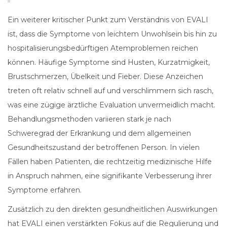
Ein weiterer kritischer Punkt zum Verständnis von EVALI
ist, dass die Symptome von leichtem Unwohlsein bis hin zu
hospitalisierungsbedürftigen Atemproblemen reichen
können. Häufige Symptome sind Husten, Kurzatmigkeit,
Brustschmerzen, Übelkeit und Fieber. Diese Anzeichen
treten oft relativ schnell auf und verschlimmern sich rasch,
was eine zügige ärztliche Evaluation unvermeidlich macht.
Behandlungsmethoden variieren stark je nach
Schweregrad der Erkrankung und dem allgemeinen
Gesundheitszustand der betroffenen Person. In vielen
Fällen haben Patienten, die rechtzeitig medizinische Hilfe
in Anspruch nahmen, eine signifikante Verbesserung ihrer
Symptome erfahren.
Zusätzlich zu den direkten gesundheitlichen Auswirkungen
hat EVALI einen verstärkten Fokus auf die Regulierung und