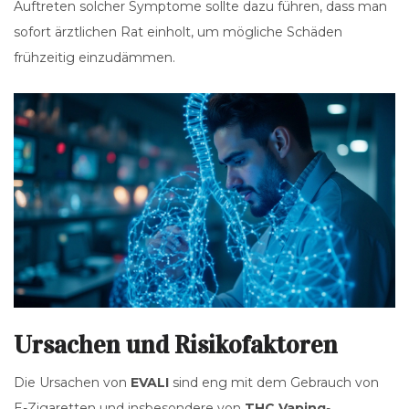
Auftreten solcher Symptome sollte dazu führen, dass man
sofort ärztlichen Rat einholt, um mögliche Schäden
frühzeitig einzudämmen.
Ursachen und Risikofaktoren
Die Ursachen von
EVALI
sind eng mit dem Gebrauch von
E-Zigaretten und insbesondere von
THC Vaping
-