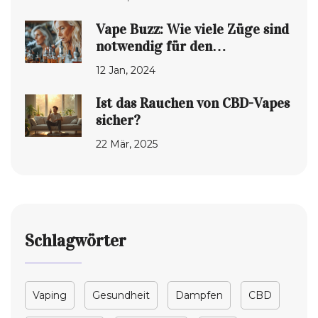
Vape Buzz: Wie viele Züge sind
notwendig für den
gewünschten Effekt?
12 Jan, 2024
Ist das Rauchen von CBD-Vapes
sicher?
22 Mär, 2025
Schlagwörter
Vaping
Gesundheit
Dampfen
CBD