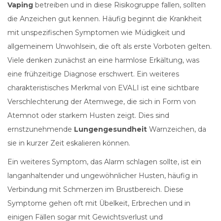
Vaping
betreiben und in diese Risikogruppe fallen, sollten
die Anzeichen gut kennen. Häufig beginnt die Krankheit
mit unspezifischen Symptomen wie Müdigkeit und
allgemeinem Unwohlsein, die oft als erste Vorboten gelten.
Viele denken zunächst an eine harmlose Erkältung, was
eine frühzeitige Diagnose erschwert. Ein weiteres
charakteristisches Merkmal von EVALI ist eine sichtbare
Verschlechterung der Atemwege, die sich in Form von
Atemnot oder starkem Husten zeigt. Dies sind
ernstzunehmende
Lungengesundheit
Warnzeichen, da
sie in kurzer Zeit eskalieren können.
Ein weiteres Symptom, das Alarm schlagen sollte, ist ein
langanhaltender und ungewöhnlicher Husten, häufig in
Verbindung mit Schmerzen im Brustbereich. Diese
Symptome gehen oft mit Übelkeit, Erbrechen und in
einigen Fällen sogar mit Gewichtsverlust und