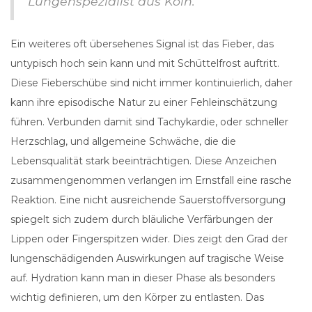
Lungenspezialist aus Köln.
Ein weiteres oft übersehenes Signal ist das Fieber, das
untypisch hoch sein kann und mit Schüttelfrost auftritt.
Diese Fieberschübe sind nicht immer kontinuierlich, daher
kann ihre episodische Natur zu einer Fehleinschätzung
führen. Verbunden damit sind Tachykardie, oder schneller
Herzschlag, und allgemeine Schwäche, die die
Lebensqualität stark beeinträchtigen. Diese Anzeichen
zusammengenommen verlangen im Ernstfall eine rasche
Reaktion. Eine nicht ausreichende Sauerstoffversorgung
spiegelt sich zudem durch bläuliche Verfärbungen der
Lippen oder Fingerspitzen wider. Dies zeigt den Grad der
lungenschädigenden Auswirkungen auf tragische Weise
auf. Hydration kann man in dieser Phase als besonders
wichtig definieren, um den Körper zu entlasten. Das