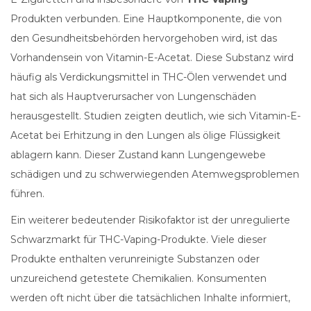
Produkten verbunden. Eine Hauptkomponente, die von
den Gesundheitsbehörden hervorgehoben wird, ist das
Vorhandensein von Vitamin-E-Acetat. Diese Substanz wird
häufig als Verdickungsmittel in THC-Ölen verwendet und
hat sich als Hauptverursacher von Lungenschäden
herausgestellt. Studien zeigten deutlich, wie sich Vitamin-E-
Acetat bei Erhitzung in den Lungen als ölige Flüssigkeit
ablagern kann. Dieser Zustand kann Lungengewebe
schädigen und zu schwerwiegenden Atemwegsproblemen
führen.
Ein weiterer bedeutender Risikofaktor ist der unregulierte
Schwarzmarkt für THC-Vaping-Produkte. Viele dieser
Produkte enthalten verunreinigte Substanzen oder
unzureichend getestete Chemikalien. Konsumenten
werden oft nicht über die tatsächlichen Inhalte informiert,