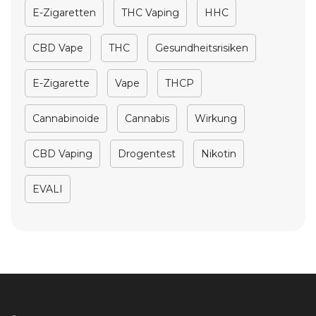
E-Zigaretten
THC Vaping
HHC
CBD Vape
THC
Gesundheitsrisiken
E-Zigarette
Vape
THCP
Cannabinoide
Cannabis
Wirkung
CBD Vaping
Drogentest
Nikotin
EVALI