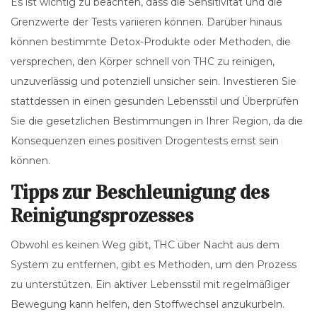
Es ist wichtig zu beachten, dass die Sensitivität und die
Grenzwerte der Tests variieren können. Darüber hinaus
können bestimmte Detox-Produkte oder Methoden, die
versprechen, den Körper schnell von THC zu reinigen,
unzuverlässig und potenziell unsicher sein. Investieren Sie
stattdessen in einen gesunden Lebensstil und Überprüfen
Sie die gesetzlichen Bestimmungen in Ihrer Region, da die
Konsequenzen eines positiven Drogentests ernst sein
können.
Tipps zur Beschleunigung des
Reinigungsprozesses
Obwohl es keinen Weg gibt, THC über Nacht aus dem
System zu entfernen, gibt es Methoden, um den Prozess
zu unterstützen. Ein aktiver Lebensstil mit regelmäßiger
Bewegung kann helfen, den Stoffwechsel anzukurbeln.