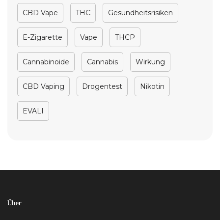
CBD Vape
THC
Gesundheitsrisiken
E-Zigarette
Vape
THCP
Cannabinoide
Cannabis
Wirkung
CBD Vaping
Drogentest
Nikotin
EVALI
Über