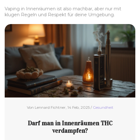
Vaping in Innenräumen ist also machbar, aber nur mit
klugen Regeln und Respekt für deine Umgebung.
Von Lennard Fichtner, 14 Feb, 2025 /
Gesundheit
Darf man in Innenräumen THC
verdampfen?