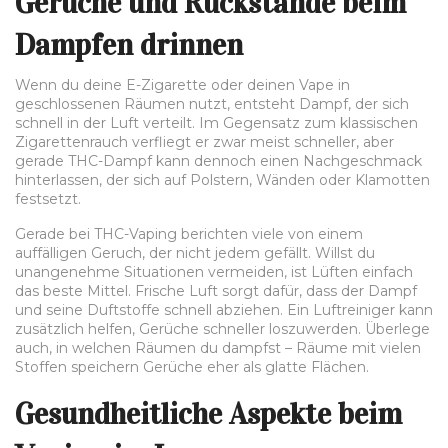
Gerüche und Rückstände beim
Dampfen drinnen
Wenn du deine E-Zigarette oder deinen Vape in
geschlossenen Räumen nutzt, entsteht Dampf, der sich
schnell in der Luft verteilt. Im Gegensatz zum klassischen
Zigarettenrauch verfliegt er zwar meist schneller, aber
gerade THC-Dampf kann dennoch einen Nachgeschmack
hinterlassen, der sich auf Polstern, Wänden oder Klamotten
festsetzt.
Gerade bei THC-Vaping berichten viele von einem
auffälligen Geruch, der nicht jedem gefällt. Willst du
unangenehme Situationen vermeiden, ist Lüften einfach
das beste Mittel. Frische Luft sorgt dafür, dass der Dampf
und seine Duftstoffe schnell abziehen. Ein Luftreiniger kann
zusätzlich helfen, Gerüche schneller loszuwerden. Überlege
auch, in welchen Räumen du dampfst – Räume mit vielen
Stoffen speichern Gerüche eher als glatte Flächen.
Gesundheitliche Aspekte beim