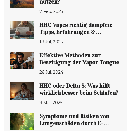
nutzen?
7 Feb, 2025
HHC Vapes richtig dampfen:
Tipps, Erfahrungen &
Sicherheit
18 Jul, 2025
Effektive Methoden zur
Beseitigung der Vapor Tongue
26 Jul, 2024
HHC oder Delta 8: Was hilft
wirklich besser beim Schlafen?
9 Mai, 2025
Symptome und Risiken von
Lungenschäden durch E-
Zigaretten: Ein umfassender