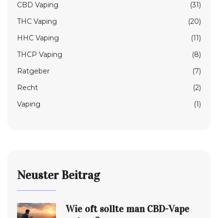
CBD Vaping
(31)
THC Vaping
(20)
HHC Vaping
(11)
THCP Vaping
(8)
Ratgeber
(7)
Recht
(2)
Vaping
(1)
Neuster Beitrag
Wie oft sollte man CBD-Vape