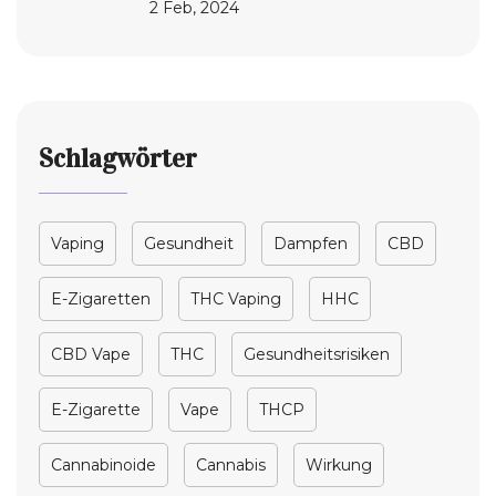
2 Feb, 2024
Leitfaden
Schlagwörter
Vaping
Gesundheit
Dampfen
CBD
E-Zigaretten
THC Vaping
HHC
CBD Vape
THC
Gesundheitsrisiken
E-Zigarette
Vape
THCP
Cannabinoide
Cannabis
Wirkung