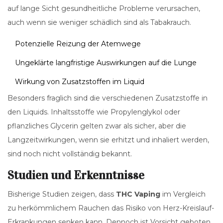
auf lange Sicht gesundheitliche Probleme verursachen,
auch wenn sie weniger schädlich sind als Tabakrauch.
Potenzielle Reizung der Atemwege
Ungeklärte langfristige Auswirkungen auf die Lunge
Wirkung von Zusatzstoffen im Liquid
Besonders fraglich sind die verschiedenen Zusatzstoffe in
den Liquids. Inhaltsstoffe wie Propylenglykol oder
pflanzliches Glycerin gelten zwar als sicher, aber die
Langzeitwirkungen, wenn sie erhitzt und inhaliert werden,
sind noch nicht vollständig bekannt.
Studien und Erkenntnisse
Bisherige Studien zeigen, dass
THC Vaping
im Vergleich
zu herkömmlichem Rauchen das Risiko von Herz-Kreislauf-
Erkrankungen senken kann. Dennoch ist Vorsicht geboten,