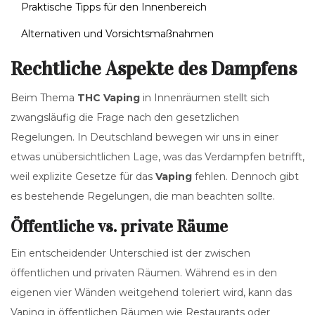
Praktische Tipps für den Innenbereich
Alternativen und Vorsichtsmaßnahmen
Rechtliche Aspekte des Dampfens
Beim Thema
THC Vaping
in Innenräumen stellt sich
zwangsläufig die Frage nach den gesetzlichen
Regelungen. In Deutschland bewegen wir uns in einer
etwas unübersichtlichen Lage, was das Verdampfen betrifft,
weil explizite Gesetze für das
Vaping
fehlen. Dennoch gibt
es bestehende Regelungen, die man beachten sollte.
Öffentliche vs. private Räume
Ein entscheidender Unterschied ist der zwischen
öffentlichen und privaten Räumen. Während es in den
eigenen vier Wänden weitgehend toleriert wird, kann das
Vaping in öffentlichen Räumen wie Restaurants oder