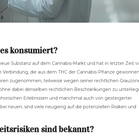
es konsumiert?
 neue Substanz auf dem Cannabis-Markt und hat in letzter Zeit vi
che Verbindung, die aus dem THC der Cannabis-Pflanze gewonne
Jahren zugenommen, teilweise wegen seiner rechtlichen Grauzon
ohne dabei denselben rechtlichen Beschränkungen zu unterlieg
horischen Erlebnissen und manchmal auch von gesteigerter
bei neuen, sind viele neugierig auf die potenziellen Risiken und
itsrisiken sind bekannt?