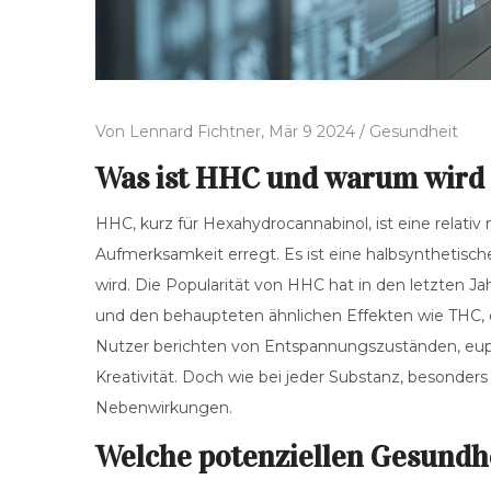
Von
Lennard Fichtner,
Mär 9 2024 /
Gesundheit
Was ist HHC und warum wird 
HHC, kurz für Hexahydrocannabinol, ist eine relativ
Aufmerksamkeit erregt. Es ist eine halbsynthetis
wird. Die Popularität von HHC hat in den letzten 
und den behaupteten ähnlichen Effekten wie THC, 
Nutzer berichten von Entspannungszuständen, eup
Kreativität. Doch wie bei jeder Substanz, besonders 
Nebenwirkungen.
Welche potenziellen Gesundhe