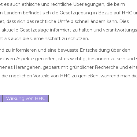
 es auch ethische und rechtliche Überlegungen, die beim
en Ländern befindet sich die Gesetzgebung in Bezug auf HHC u
t, dass sich das rechtliche Umfeld schnell ändern kann. Dies
 aktuelle Gesetzeslage informiert zu halten und verantwortungs
t als auch die Gemeinschaft zu schützen.
send zu informieren und eine bewusste Entscheidung über den
itiven Aspekte genießen, ist es wichtig, besonnen zu sein und 
onnenes Herangehen, gepaart mit gründlicher Recherche und ein
um die möglichen Vorteile von HHC zu genießen, während man di
Wirkung von HHC