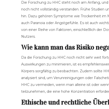
Die Forschung zu HHC steht noch am Anfang, und d
noch nicht vollständig verstanden. Frühe Studien 
hin. Dazu gehören Symptome wie Trockenheit im Mu
auch Paranoia oder Angstgefühle. Es ist auch wich
von einer Reihe von Faktoren, einschließlich der D
Nutzers.
Wie kann man das Risiko neg
Da die Forschung zu HHC noch nicht sehr weit fortge
Auswirkungen zu minimieren, ist es empfehlenswer
Körpers sorgfältig zu beobachten. Zudem sollte H
analysiert sind, um Verunreinigungen oder Falsche
HHC zu vermeiden, wenn man alleine ist oder wenn
teilzunehmen, die eine hohe Konzentration erforder
Ethische und rechtliche Übe