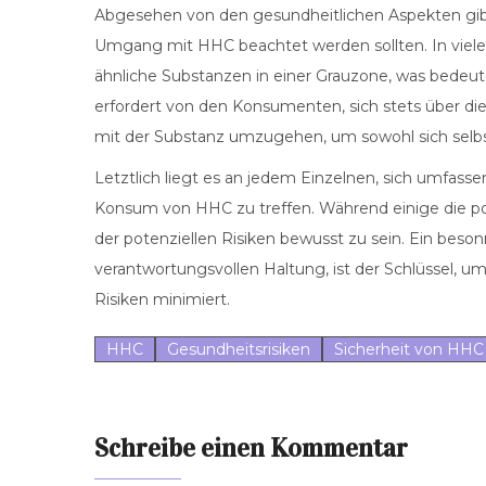
Abgesehen von den gesundheitlichen Aspekten gibt
Umgang mit HHC beachtet werden sollten. In viel
ähnliche Substanzen in einer Grauzone, was bedeute
erfordert von den Konsumenten, sich stets über die
mit der Substanz umzugehen, um sowohl sich selbs
Letztlich liegt es an jedem Einzelnen, sich umfas
Konsum von HHC zu treffen. Während einige die pos
der potenziellen Risiken bewusst zu sein. Ein bes
verantwortungsvollen Haltung, ist der Schlüssel, 
Risiken minimiert.
HHC
Gesundheitsrisiken
Sicherheit von HHC
Schreibe einen Kommentar