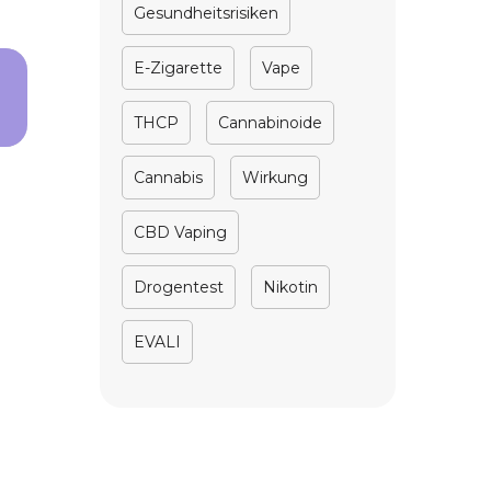
Gesundheitsrisiken
E-Zigarette
Vape
THCP
Cannabinoide
Cannabis
Wirkung
CBD Vaping
Drogentest
Nikotin
EVALI